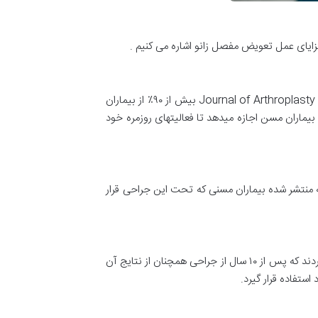
زایای عمل تعویض مفصل زانو اشاره می کنیم .
عمل تعویض مفصل زانو میتواند درد ناشی از آرتروز شدید را به طور قابل توجهی کاهش دهد. در یک مطالعه منتشر شده در مجله Journal of Arthroplasty بیش از ۹۰٪ از بیماران
بیماران مسن اجازه میدهد تا فعالیتهای روزمره خود
 منتشر شده بیماران مسنی که تحت این جراحی قرار
عمل تعویض مفصل زانو در بیماران مسن معمولاً نتایج بلندمدت خوبی دارد. در یک مطالعه بیش از ۸۵٪ از بیماران مسن گزارش کردند که پس از ۱۰ سال از جراحی همچنان از نتایج آن
ستفاده قرار گیرد.