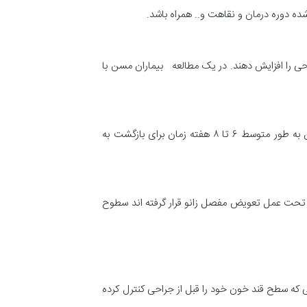
ه دوره درمان و نقاهت و.. همراه باشد.
احی را افزایش دهند. در یک مطالعه بیماران مسن با
بیماران مسن ممکن است زمان بیشتری برای بهبودی پس از جراحی نیاز داشته باشند. در یک تحقیق مشخص شد بیماران مسن به طور متوسط ۶ تا ۸ هفته زمان برای بازگشت به
ه تحت عمل تعویض مفصل زانو قرار گرفته اند سطوح
 که سطح قند خون خود را قبل از جراحی کنترل کرده