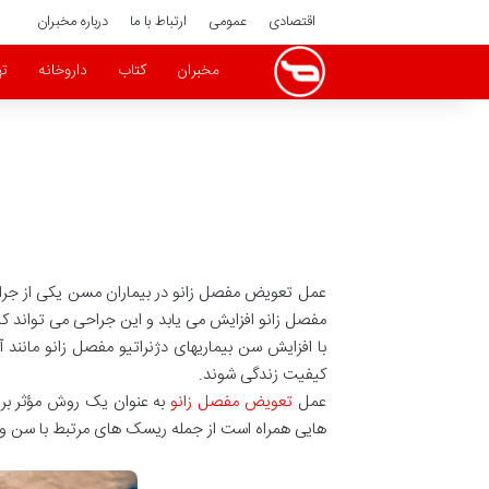
اقتصادی
عمومی
ارتباط با ما
درباره مخبران
مخبران
کتاب
داروخانه
ته
عمل تعویض مفصل زانو در بیماران مسن یکی از جراحی 
مفصل زانو افزایش می یابد و این جراحی می تواند 
با افزایش سن بیماریهای دژنراتیو مفصل زانو مان
کیفیت زندگی شوند.
عمل
تعویض مفصل زانو
به عنوان یک روش مؤثر برا
هایی همراه است از جمله ریسک های مرتبط با سن و 