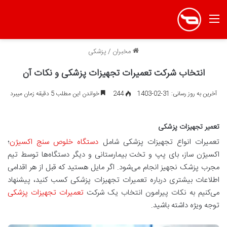
منو
مخبران
/
پزشکی
انتخاب شرکت تعمیرات تجهیزات پزشکی و نکات آن
آخرین به روز رسانی: 31-02-1403
244
خواندن این مطلب 5 دقیقه زمان میبرد
تعمیر تجهیزات پزشکی
تعمیرات انواع تجهیزات پزشکی شامل
دستگاه خلوص سنج اکسیژن
؛
اکسیژن ساز، بای پپ و تخت بیمارستانی و دیگر دستگاه‌ها توسط تیم
مجرب پزشک نجهیز انجام می‌شود. اگر مایل هستید که قبل از هر اقدامی
اطلاعات بیشتری درباره تعمیرات تجهیزات پزشکی کسب کنید، پیشنهاد
می‌کنیم به نکات پیرامون انتخاب یک شرکت
تعمیرات تجهیزات پزشکی
توجه ویژه داشته باشید.