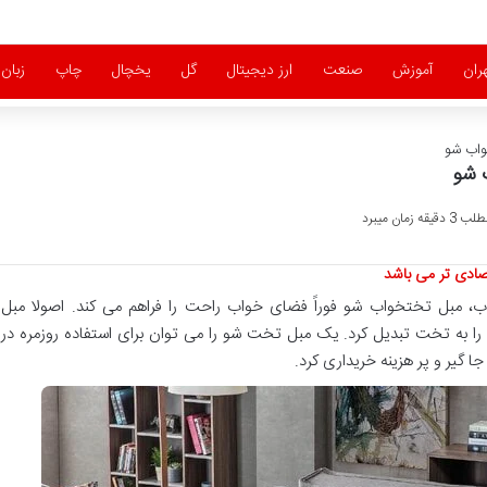
ران
آموزش
صنعت
ارز دیجیتال
گل
یخچال
چاپ
زبان
واب شو
 شو
زمان میبرد
صادی تر می باشد
ب، مبل تختخواب شو فوراً فضای خواب راحت را فراهم می کند. اصولا مبل
 به تخت تبدیل کرد. یک مبل تخت شو را می توان برای استفاده روزمره در
گیر و پر هزینه خریداری کرد.