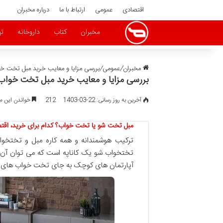
اقتصادی
عمومی
ارتباط با ما
درباره مخبران
مخبران
کتاب
داروخانه
ته
مخبران
/
عمومی
/
بررسی مزایا و معایب خرید مبل تخت خ
بررسی مزایا و معایب خرید مبل تخت خواب
آخرین به روز رسانی: 22-03-1403
212
خواندن این مطلب 3 دقیقه 
مبل تخت شو یا تخت خواب؟ کدام برای خرید، اقت
ترکیب هوشمندانه و همه کاره مبل و تختخوا
تختخواب شو یک کاناپه است که می توان آن را
آپارتمان های کوچک به جای تخت خواب های جا 