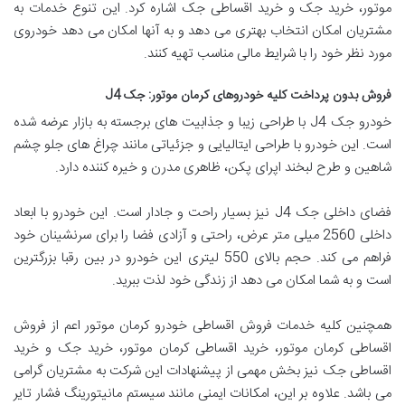
موتور، خرید جک و خرید اقساطی جک اشاره کرد. این تنوع خدمات به
مشتریان امکان انتخاب بهتری می دهد و به آنها امکان می دهد خودروی
مورد نظر خود را با شرایط مالی مناسب تهیه کنند.
فروش بدون پرداخت کلیه خودروهای کرمان موتور: جک J4
خودرو جک J4 با طراحی زیبا و جذابیت های برجسته به بازار عرضه شده
است. این خودرو با طراحی ایتالیایی و جزئیاتی مانند چراغ های جلو چشم
شاهین و طرح لبخند اپرای پکن، ظاهری مدرن و خیره کننده دارد.
فضای داخلی جک J4 نیز بسیار راحت و جادار است. این خودرو با ابعاد
داخلی 2560 میلی متر عرض، راحتی و آزادی فضا را برای سرنشینان خود
فراهم می کند. حجم بالای 550 لیتری این خودرو در بین رقبا بزرگترین
است و به شما امکان می دهد از زندگی خود لذت ببرید.
همچنین کلیه خدمات فروش اقساطی خودرو کرمان موتور اعم از فروش
اقساطی کرمان موتور، خرید اقساطی کرمان موتور، خرید جک و خرید
اقساطی جک نیز بخش مهمی از پیشنهادات این شرکت به مشتریان گرامی
می باشد. علاوه بر این، امکانات ایمنی مانند سیستم مانیتورینگ فشار تایر