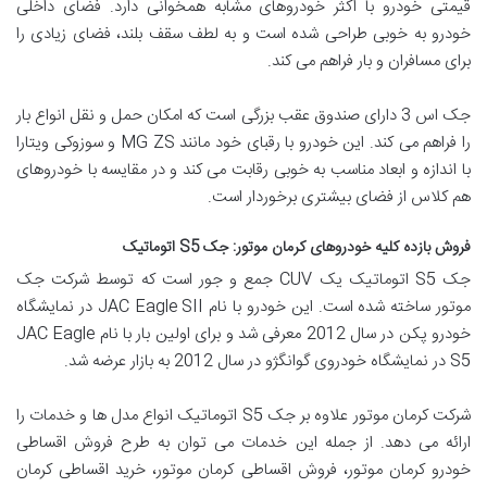
قیمتی خودرو با اکثر خودروهای مشابه همخوانی دارد. فضای داخلی
خودرو به خوبی طراحی شده است و به لطف سقف بلند، فضای زیادی را
برای مسافران و بار فراهم می کند.
جک اس 3 دارای صندوق عقب بزرگی است که امکان حمل و نقل انواع بار
را فراهم می کند. این خودرو با رقبای خود مانند MG ZS و سوزوکی ویتارا
با اندازه و ابعاد مناسب به خوبی رقابت می کند و در مقایسه با خودروهای
هم کلاس از فضای بیشتری برخوردار است.
فروش بازده کلیه خودروهای کرمان موتور: جک S5 اتوماتیک
جک S5 اتوماتیک یک CUV جمع و جور است که توسط شرکت جک
موتور ساخته شده است. این خودرو با نام JAC Eagle SII در نمایشگاه
خودرو پکن در سال 2012 معرفی شد و برای اولین بار با نام JAC Eagle
S5 در نمایشگاه خودروی گوانگژو در سال 2012 به بازار عرضه شد.
شرکت کرمان موتور علاوه بر جک S5 اتوماتیک انواع مدل ها و خدمات را
ارائه می دهد. از جمله این خدمات می توان به طرح فروش اقساطی
خودرو کرمان موتور، فروش اقساطی کرمان موتور، خرید اقساطی کرمان