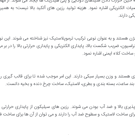
ه حین حرارت دادن اسیدهای دوتایی و پلی هیدریک ها ایجاد می شوند. از مهم ت
ت الکتریکی اشاره نمود. هزینه تولید رزین های آلکید بالا نیست؛ به هم
کی دارند.
ن هستند و به عنوان نوعی ترکیب ترموپلاستیک نیز شناخته می شوند. این نوع
راسیون، ضریب شکست بالا، پایداری الکتریکی و پایداری حرارتی بالا را در بر می
و ساخت کلاه ایمنی اشاره نمود.
ی هستند و وزن بسیار سبکی دارند. این امر موجب شده تا برای قالب گیری ر
ف، بند ساعت، بسته بندی و بطری، لاستیک، ساخت چرخ دنده و بخیه دانست.
یری بالا و ضد آب بودن می شوند. رزین های سیلیکون از پایداری حرارتی و 
رای ساخت لاستیک و سطوح ضد آب را دارند و می توان از آن ها برای ساخت ف