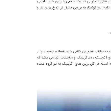
رزین های مصنوعی تفاوت خاصی با رزین های طبیعی
دامه این نوشتار به بررسی دقیق تر انواع رزین ها و
.
ه UV و ضربه دارند. از این ماده در راستای تولید محصولاتی همچون کاشی های شفاف، چسب، پنل
 آکریلیک ، متاکریلیک و مشتقات آنها می باشد که
ه است. در کل رزین های آکریلیک به دو گروه عمده