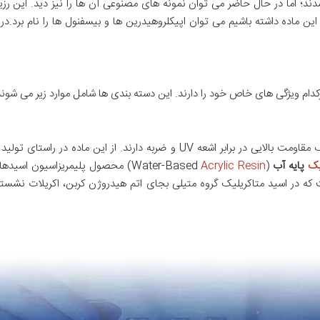
دند؛ اما در حال حاضر می توان نمونه های مصنوعی آن ها را نیز دید. این 
این ماده داشته باشیم می توان اپیکلروهیدرین ها و بیسفنول ها را نام برد.در ا
ام ویژگی های خاص خود را دارند. این دسته بندی ها شامل موارد زیر می شوند
رزین های آکرلیک به عنوان نوعی ماده ترموپلاستیک مقاومت بالایی در برابر اشع
یک
پایه
آب
(Water-Based
Acrylic Resin
) محصول پلیمریزاسیون اسیدهای
ت که در اسید متاکریلیک گروه متیلی بجای اتم هیدروژن کربن، اکریلات نشست