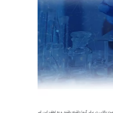
الایی در برابر گرما داشته باشند و به لطف این امر