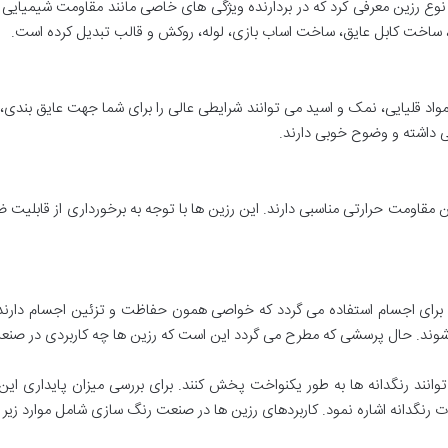
 نوع رزین معرفی کرد که در بردارنده ویژگی های خاصی مانند مقاومت شیمیایی ب
ی، ساخت کابل عایق، ساخت اساب بازی، لوله، روکش و قالب تبدیل کرده است.
 مواد قلیایی، نمک و اسید می توانند شرایطی عالی را برای شما جهت عایق بندی،
ی داشته و وضوح خوبی دارند.
 مقاومت حرارتی مناسبی دارند. این رزین ها با توجه به برخورداری از قابلیت 
 برای اجسام استفاده می گردد که خواصی همون حفاظت و تزئین اجسام دارند. م
ی شوند. حال پرسشی که مطرح می گردد این است که رزین ها چه کاربردی در صنع
وانند رنگدانه ها به طور یکنواخت پخش کنند. برای بررسی میزان پایداری این
رنگدانه اشاره نمود. کاربردهای رزین ها در صنعت رنگ سازی شامل موارد زیر م