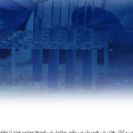
یی و الکل های پلی هیدریک می باشد. ساختار پلی استرها موجب شده تا مقاومت ب