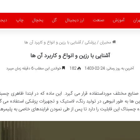
ران
آموزش
صنعت
ارز دیجیتال
گل
یخچال
چاپ
دیجی
مخبران
/
پزشکی
/
آشنایی با رزین و انواع و کاربرد آن ها
آشنایی با رزین و انواع و کاربرد آن ها
آخرین به روز رسانی: 24-02-1403
182
خواندن این مطلب 6 دقیقه زمان میبرد
ایع مختلف مورداستفاده قرار می گیرد. این ماده که در ابتدا ظاهری چسبنا
ها به طور انبوهی در تولید رنگ، لاستیک و تجهیزات پزشکی استفاده می گردد؛
اده چسبناک این قابلیت را دارد تا پس از طی نمودن فرایندهای خاصی به پلیمر