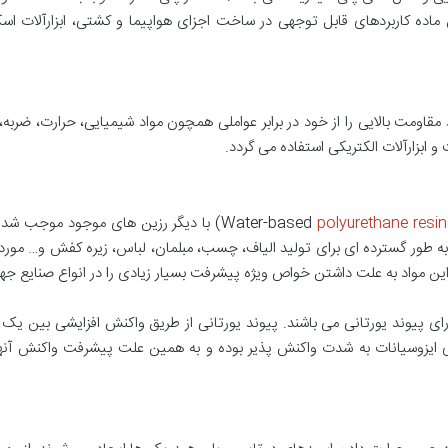
ماده کاربردهای قابل توجهی در ساخت اجزای هواپیما و کشتی، ابزارآلات اسکی
مقاومت بالایی را از خود در برابر عواملی همچون مواد شیمیایی، حرارت، ضربه،
ابزارآلات الکتریکی استفاده می گردد.
polyurethane resi
) با دیگر رزین های موجود موجب شده
 طور گسترده ای برای تولید الیاف، چسب، مبلمان، لباس، زیره کفش و… موردا
 است که دارای پیوند یورتانی می باشند. پیوند یورتانی از طریق واکنش افزایشی بی
یزوسیانات به شدت واکنش پذیر بوده و به همین علت پیشرفت واکنش آنها نی