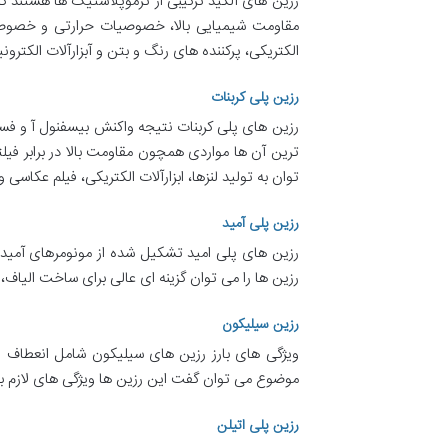
رزین های آلکید ترکیبی از ترموپلاستیک ها هستند ک
مقاومت شیمیایی بالا، خصوصیات حرارتی و خصوصیا
الکتریکی، پرکننده های رنگ و بتن و آبزارآلات الکترونی
رزین پلی کربنات
رزین های پلی کربنات نتیجه واکنش بیسفنول آ و فسژ
ترین آن ها مواردی همچون مقاومت بالا در برابر فیلت
توان به تولید لنزها، ابزارآلات الکتریکی، فیلم عکاسی 
رزین پلی آمید
رزین های پلی امید تشکیل شده از مونومرهای آمید
رزین ها را می توان گزینه ای عالی برای ساخت الیا
رزین سیلیکون
ویژگی های بارز رزین های سیلیکون شامل انعطاف پذ
موضوع می توان گفت این رزین ها ویژگی های لازم ب
رزین پلی اتیلن