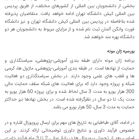
بخشی از دانشجویان بین المللی از کشورهای مختلف، از طریق پردیس
بین المللی کیش دانشگاه تهران ادامه خواهد یافت. متقاضیان پذیرفته
شده بلافاصله در پردیس بین المللی کیش دانشگاه تهران و نیز دانشگاه
فورت وانگن آلمان ثبت نام شده و از مزایای مربوط به دانشجویان هر دو
دانشگاه بهره مند خواهند شد.
بورسیه ژان مونه
برنامه ژان مونه دارای طبقه بندی آموزشی-پژوهشی، سیاستگذاری و
حمایت از نهادها است. در طبقه بندی آموزشی-پژوهشی، ماژول ها، کرسی
ها و قطب های علمی وجود دارند. در بخش سیاستگذاری دو فعالیت
شبکه و پروژه وجود دارد که برای فعالیت های شبکه سقف حمایت مالی
300 هزار یورو به مدت 3 سال لحاظ شده و برای پروژه 60 هزار یورو به
مدت یک تا دو سال در نظرگرفته شده است. در بخش نهادها نیز حداکثر
حمایت به مدت 3 سال، 50 هزار یورو می باشد.
در ادامه، آقای طباطبایی به تاریخ های مهم برای ارسال پروپوزال اشاره و در
خصوص فرآیند داوری و نتایج داوری توضیحاتی ارائه کردند. بر این
اساس، بعد از تحویل پروپوزال ها در بازۀ زمانی 2 تا 3 ماه فرآیند داوری