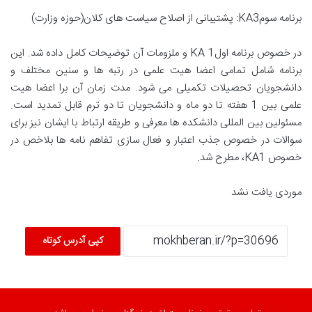
برنامه سومKA3: پشتیبانی از اصلاح سیاست های کلان(حوزه وزارت)
در خصوص برنامه اولKA 1 و ملزومات آن توضیحات کامل داده شد. این
برنامه شامل تمامی اعضا هیت علمی در رتبه ها و سنین مختلف و
دانشجویان تحصیلات تکمیلی می شود. مدت زمان آن برا اعضا هیت
علمی بین 1 هفته تا دو ماه و دانشجویان تا دو ترم قابل تمدید است.
مسئولین بین المللی دانشکده ها معرفی و طریقه ارتباط با ایشان نیز برای
سوالات در خصوص جذب اعتبار و فعال سازی تفاهم نامه ها بلاخص در
خصوص KA1، مطرح شد.
موردی یافت نشد
کپی آدرس کوتاه