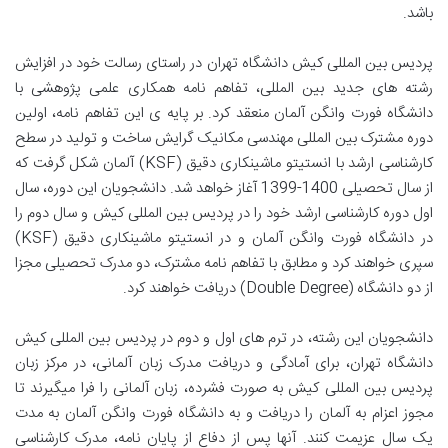
باشد.
پردیس بین المللی کیش دانشگاه تهران در راستای رسالت خود در افزایش
رشته های جدید بین المللی، تفاهم­ نامه همکاری علمی پژوهشی با
دانشگاه فورت وانگن آلمان منعقد کرد. بر پایه­ ی این تفاهم نامه، اولین
دوره مشترک بین المللی مهندسی مکانیک گرایش ساخت و تولید در سطح
کارشناسی ارشد با انستیتو ماشین­کاری دقیق (KSF) آلمان شکل گرفت که
از سال تحصیلی 1400-1399 آغاز خواهد شد. دانشجویان این دوره، سال
اول دوره کارشناسی ارشد خود را در پردیس بین المللی کیش و سال دوم را
در دانشگاه فورت وانگن آلمان و در انستیتو ماشین­کاری دقیق (KSF)
سپری خواهند کرد و مطابق با تفاهم نامه مشترک، دو مدرک تحصیلی مجزا
از دو دانشگاه (Double Degree) دریافت خواهند کرد.
دانشجویان این رشته، در ترم های اول و دوم در پردیس بین المللی کیش
دانشگاه تهران، برای آمادگی و دریافت مدرک زبان آلمانی، در مرکز زبان
پردیس بین المللی کیش به‌ صورت فشرده، زبان آلمانی را فرا می­گیرند تا
مجوز اعزام به آلمان را دریافت و به دانشگاه فورت وانگن آلمان به مدت
یک سال عزیمت کنند. آنها پس از دفاع از پایان نامه، مدرک کارشناسی