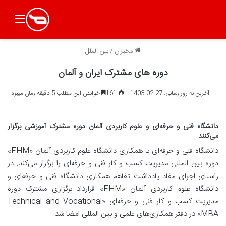
منو
مخبران
/
بین الملل
دوره های مشترک ایران و آلمان
آخرین به روز رسانی: 27-02-1403
161
خواندن این مطلب 5 دقیقه زمان میبرد
دانشگاه فنی و حرفه‌ای و علوم کاربردی آلمان دوره مشترک آموزشی برگزار
می‌کنند
دانشگاه فنی و حرفه‌ای با همکاری دانشگاه علوم کاربردی آلمان «FHM»
دوره بین المللی مدیریت کسب و کار فنی و حرفه‌ای را برگزار می‌کند. در
راستای اجرای مفاد یادداشت تفاهم همکاری دانشگاه فنی و حرفه‌ای و
دانشگاه علوم کاربردی آلمان «FHM» قرارداد برگزاری مشترک دوره
مدیریت کسب و کار فنی و حرفه‌ای «Technical and Vocational
MBA» در دفتر همکاری‌های علمی و بین المللی امضا شد.