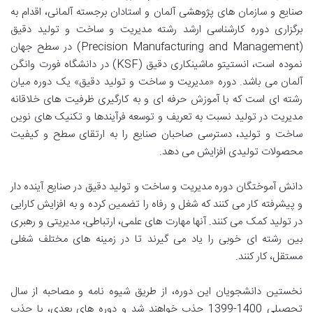
صنایع و سازمان های پژوهشی آلمان و استادان برجسته آلمانی، اقدام به
برگزاری دوره کارشناسی ارشد رشته مدیریت و ساخت و تولید دقیق
(Precision Manufacturing and Management) در سطح جهان
نموده است، انستیتو ماشین­کاری دقیق (KSF) در دانشگاه فورت وانگن
آلمان می باشد. دوره «مدیریت و ساخت و تولید دقیق» یک دوره میان
رشته‌ ای است که با آموزش حرفه ای و به کارگیری ظرفیت های خلاقانه
مدیریت در تولید نسبت به تعریف و توسعه فرآیندها و تکنیک های نوین
ساخت و تولید، دسترسی صاحبان صنایع را به ارتقای سطح و کیفیت
محصولات تولیدی افزایش می دهد.
دانش آموختگان دوره مدیریت و ساخت و تولید دقیق در صنایع آینده دار
و پیشرفته کار می­ کنند که شغل و رفاه را تضمین کرده و به افزایش کارایی
در تولید کمک می کنند. آنها مهارت های علمی، ارتباطی، مدیریتی و رهبری
بین رشته ای خوبی را یاد می ­گیرند تا در زمینه های مختلف شغلی
مستقل، کار کنند.
نخستین دانشجویان این دوره، از طریق شیوه نامه و مصاحبه از سال
تحصیلی 1400-1399 جذب خواهند شد و دوره های بعدی، با جذب