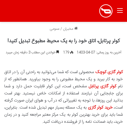
منو
مخبران
/
عمومی
کولر پرتابل، اتاق خود را به یک محیط مطبوع تبدیل کنید!
آخرین به روز رسانی: 07-04-1403
179
خواندن این مطلب 3 دقیقه زمان میبرد
کولر گازی کوچک
محصولی است که شما می‌توانید به راحتی آن را در اتاق
خود به کار ببرید و یک محیط مطبوعی را به وجود بیاورید. همانطور که از
نام
کولر گازی پرتابل
مشخص است، این کولر قابلیت حمل دارد و شما
برای جابجایی آن نیازمند استفاده از امکانات خاص نیستید. بهتر است
بدانید این روزها، با توجه به تغییراتی که در آب و هوای ایران صورت گرفته
است،
خرید کولر گازی
به یک مسئله بسیار مهم تبدیل شده است. بنابراین،
شما باید برای خرید بهترین کولر به یک مرکز معتبر مراجعه کنید و در زمان
خرید، باید ضمانت نامه را از فروشنده دریافت کنید.