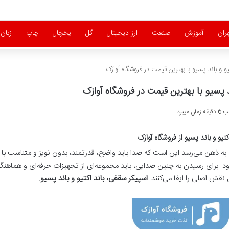
ران
آموزش
صنعت
ارز دیجیتال
گل
یخچال
چاپ
زبان
و و باند پسیو با بهترین قیمت در فروشگاه آوازک
د پسیو با بهترین قیمت در فروشگاه آوازک
میبرد
تیو و باند پسیو از فروشگاه آوازک
ه ذهن می‌رسد این است که صدا باید واضح، قدرتمند، بدون نویز و متناسب با
ود. برای رسیدن به چنین صدایی، باید مجموعه‌ای از تجهیزات حرفه‌ای و هماهنگ 
نقش اصلی را ایفا می‌کنند:
اسپیکر سقفی، باند اکتیو و باند پسیو
.