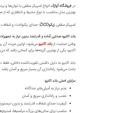
در
فروشگاه آوازک
انواع اسپیکر سقفی با توان‌ها و ب
بهترین مدل متناسب با نوع محیط و انتظاری که از صدا
اسپیکر سقفی
زیکو
ZICO
؛ صدای یکنواخت و شفاف، ب
باند اکتیو؛ صدایی آماده و قدرتمند بدون نیاز به تجهیزات
وقتی صحبت از
باند اکتیو
می‌شود، اولین مزیت آن 
اکتیو، یکی از بهترین گزینه‌ها برای کسانی باشد که م
باند اکتیو به دلیل داشتن تقویت‌کننده داخلی، فقط ن
باعث می‌شود راه‌اندازی آن بسیار سریع و آسان باشد.
مزایای اصلی باند اکتیو:
عدم نیاز به آمپلی‌فایر جداگانه
نصب و راه‌اندازی سریع و آسان
کیفیت صدای شفاف، قدرتمند و بدون دیستور
مناسب برای سالن‌های بزرگ، مراسم‌ها، استیج‌ها