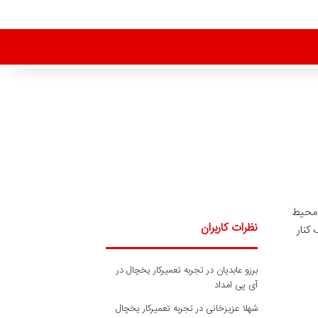
 محیط
نظرات کاربران
کنار
برزو عابدیان
در
تجربه تعمیرکار یخچال در
آی پی امداد
شهلا عزیزخانی
در
تجربه تعمیرکار یخچال