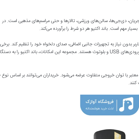
جریان، دی‌جی‌ها، سالن‌های ورزشی، تالارها و حتی مراسم‌های مذهبی است. در
سیار مهم است. باند اکتیو هر دو شرط را برآورده می‌کند.
ربر بدون نیاز به تجهیزات جانبی اضافی، صدای دلخواه خود را تنظیم کند. برخی
مدل‌ها دارای تنظیمات بیس، تریبل، میدرنج و حتی ورودی‌های USB و بلوتوث هستند. مجموعه این امکانات، باند اکتیو را به د
ی معتبر با توان خروجی متفاوت عرضه می‌شود. خریداران می‌توانند بر اساس نوع 
کنند.