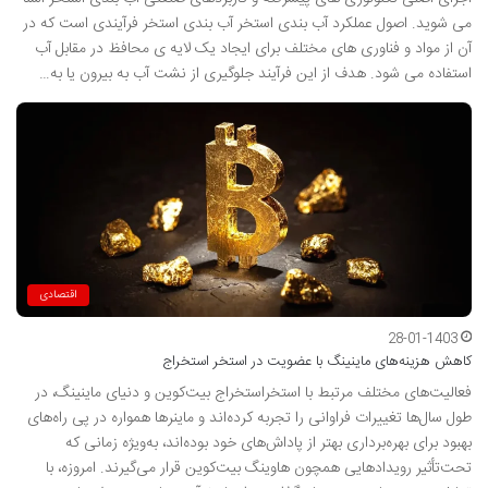
می شوید. اصول عملکرد آب بندی استخر آب بندی استخر فرآیندی است که در
آن از مواد و فناوری های مختلف برای ایجاد یک لایه ی محافظ در مقابل آب
استفاده می شود. هدف از این فرآیند جلوگیری از نشت آب به بیرون یا به…
اقتصادی
28-01-1403
کاهش هزینه‌های ماینینگ با عضویت در استخر استخراج
فعالیت‌های مختلف مرتبط با استخراستخراج بیت‌کوین و دنیای ماینینگ، در
طول سال‌ها تغییرات فراوانی را تجربه کرده‌اند و ماینرها همواره در پی راه‌های
بهبود برای بهره‌برداری بهتر از پاداش‌های خود بوده‌اند، به‌ویژه زمانی که
تحت‌تأثیر رویدادهایی همچون هاوینگ بیت‌کوین قرار می‌گیرند. امروزه، با