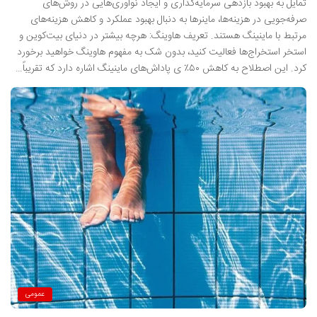
تمایل به بهبود بازدهی سرمایه‌گذاری و ایجاد نوآوری‌هایی در روش‌های
صرفه‌جویی در هزینه‌ها، ماینرها به دنبال بهبود عملکرد و کاهش هزینه‌های
مرتبط با ماینینگ هستند. تعریف هاوینگ: هرچه بیشتر در دنیای بیت‌کوین و
استخر استخراج‌ها فعالیت کنید، بدون شک به مفهوم هاوینگ خواهید برخورد
کرد. این اصطلاح به کاهش ۵۰٪ ی پاداش‌های ماینینگ اشاره دارد که تقریباً…
عمومی