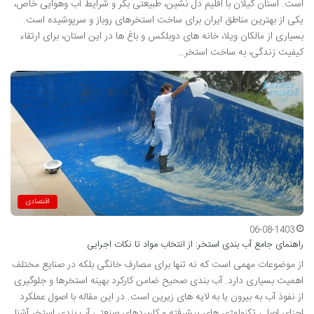
است. استان گیلان با اقلیم دل نشین، طبیعتی بکر و شرایط آب وهوایی خاص،
یکی از بهترین مناطق ایران برای ساخت استخرهای روباز و سرپوشیده است.
بسیاری از مالکان ویلا، خانه های دوبلکس و باغ ها در این استان، برای ارتقاء
کیفیت زندگی، به ساخت استخر…
اقتصادی
06-08-1403
راهنمای جامع آب بندی استخر: از انتخاب مواد تا نکات اجرایی
از موضوعات مهمی است که نه تنها برای مصارف خانگی بلکه در صنایع مختلف
اهمیت بسیاری دارد. آب بندی صحیح ضامن کارکرد بهینه استخرها و جلوگیری
از نفوذ آب به بیرون یا به لایه های زیرین است. در این مقاله با اصول عملکرد
اجزای اصلی تکنولوژی های پیشرفته و کاربردهای صنعتی آب بندی استخر آشنا