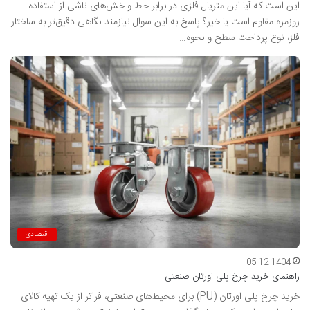
این است که آیا این متریال فلزی در برابر خط و خش‌های ناشی از استفاده
روزمره مقاوم است یا خیر؟ پاسخ به این سوال نیازمند نگاهی دقیق‌تر به ساختار
فلز، نوع پرداخت سطح و نحوه…
اقتصادی
05-12-1404
راهنمای خرید چرخ پلی اورتان صنعتی
خرید چرخ پلی اورتان (PU) برای محیط‌های صنعتی، فراتر از یک تهیه کالای