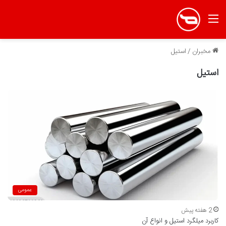
منو
مخبران
/
استیل
استیل
عمومی
2 هفته پیش
کاربرد میلگرد استیل و انواع آن