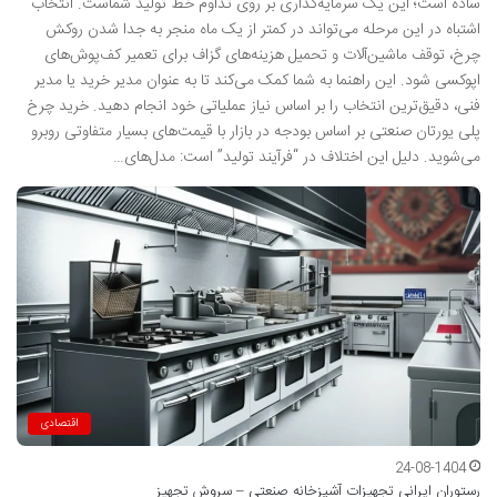
ساده است؛ این یک سرمایه‌گذاری بر روی تداوم خط تولید شماست. انتخاب
اشتباه در این مرحله می‌تواند در کمتر از یک ماه منجر به جدا شدن روکش
چرخ، توقف ماشین‌آلات و تحمیل هزینه‌های گزاف برای تعمیر کف‌پوش‌های
اپوکسی شود. این راهنما به شما کمک می‌کند تا به عنوان مدیر خرید یا مدیر
فنی، دقیق‌ترین انتخاب را بر اساس نیاز عملیاتی خود انجام دهید. خرید چرخ
پلی یورتان صنعتی بر اساس بودجه در بازار با قیمت‌های بسیار متفاوتی روبرو
می‌شوید. دلیل این اختلاف در “فرآیند تولید” است: مدل‌های…
اقتصادی
24-08-1404
رستوران ایرانی تجهیزات آشپزخانه صنعتی – سروش تجهیز