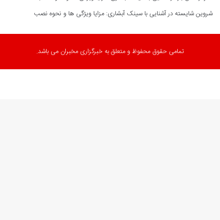
شروین شایسته
در
آشنایی با سینک آبشاری: مزایا ویژگی ها و نحوه نصب
تمامی حقوق محفوظ و متعلق به خبرگزاری مخبران می باشد.