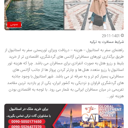
عمومی
29-11-1401
شرایط مسافرت به ترکیه
راهنمای سفر به استانبول – هزینه – دریافت ویزای توریستی سفر به استانبول از
طریق برگذاری تورهای مسافرتی آژانس های گردشگری، اقتصادی تر از خرید
بلیط و رزرو هتل به صورت انفرادی برای مسافران می باشد. چرا که هزینه تور
استانبول با رزرو متعدد هتل ها و چارتر کردن پرواز ها از جانب آژانس های
مسافرتی، بسیار کم تر و به صرفه تر می باشد. شهر استانبول با وجود جاذبه
های گردشگری فراوان و نزدیکی به کشور ایران، یکی از پر بازدید ترین مقاصد
تفریحی در میان مسافران ایرانی به شمار می رود. با توجه به اقتصادی بودن
هزینه تور…