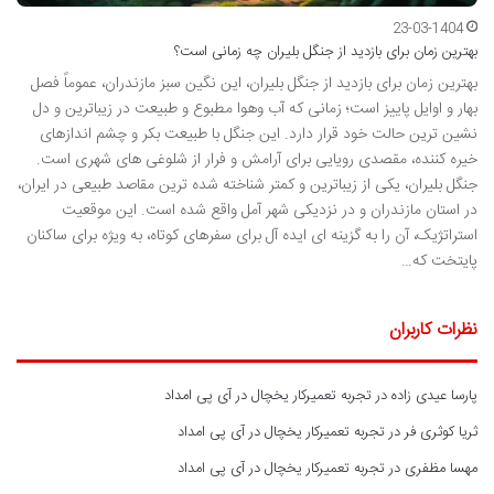
23-03-1404
بهترین زمان برای بازدید از جنگل بلیران چه زمانی است؟
بهترین زمان برای بازدید از جنگل بلیران، این نگین سبز مازندران، عموماً فصل
بهار و اوایل پاییز است؛ زمانی که آب وهوا مطبوع و طبیعت در زیباترین و دل
نشین ترین حالت خود قرار دارد. این جنگل با طبیعت بکر و چشم اندازهای
خیره کننده، مقصدی رویایی برای آرامش و فرار از شلوغی های شهری است.
جنگل بلیران، یکی از زیباترین و کمتر شناخته شده ترین مقاصد طبیعی در ایران،
در استان مازندران و در نزدیکی شهر آمل واقع شده است. این موقعیت
استراتژیک، آن را به گزینه ای ایده آل برای سفرهای کوتاه، به ویژه برای ساکنان
پایتخت که…
نظرات کاربران
پارسا عیدی زاده
در
تجربه تعمیرکار یخچال در آی پی امداد
ثریا کوثری فر
در
تجربه تعمیرکار یخچال در آی پی امداد
مهسا مظفری
در
تجربه تعمیرکار یخچال در آی پی امداد