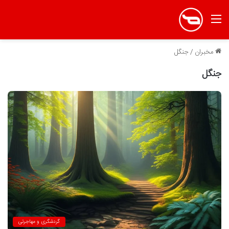
منو
مخبران
/
جنگل
جنگل
گردشگری و مهاجرتی