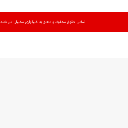
تمامی حقوق محفوظ و متعلق به خبرگزاری مخبران می باشد.