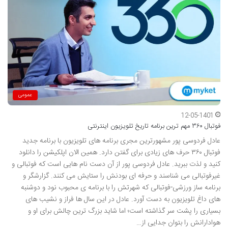
عمومی
12-05-1401
فوتبال ۳۶۰ مهم ترین برنامه تاریخ تلویزیون اینترنتی
عادل فردوسی پور مشهورترین مجری برنامه های تلویزیون با برنامه جدید
فوتبال ۳۶۰ حرف های زیادی برای گفتن دارد. همین الان اپلکیشن را دانلود
کنید و لذت ببرید. عادل فردوسی پور از آن دست نام هایی است که فوتبالی و
غیرفوتبالی می شناسند و حرفه ای بودنش را ستایش می کنند. گزارشگر و
برنامه ساز ورزشی-فوتبالی که شهرتش را با برنامه ی محبوب نود و دوشنبه
های داغ تلویزیون به دست آورد. عادل در این سال ها فراز و نشیب های
بسیاری را پشت سر گذاشته است؛ اما شاید بزرگ ترین چالش برای او و
هوادارانش را بتوان جدایی از…