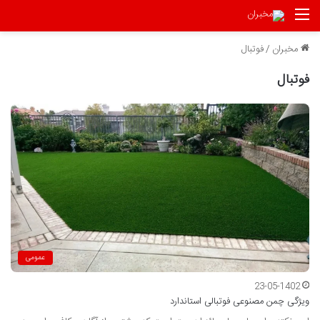
منو
مخبران
/
فوتبال
فوتبال
عمومی
23-05-1402
ویژگی چمن مصنوعی فوتبالی استاندارد