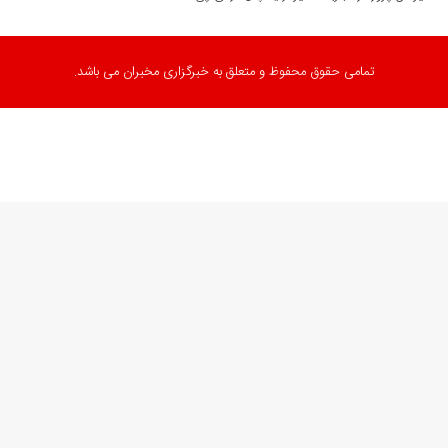
تمامی حقوق محفوظ و متعلق به خبرگزاری مخبران می باشد.