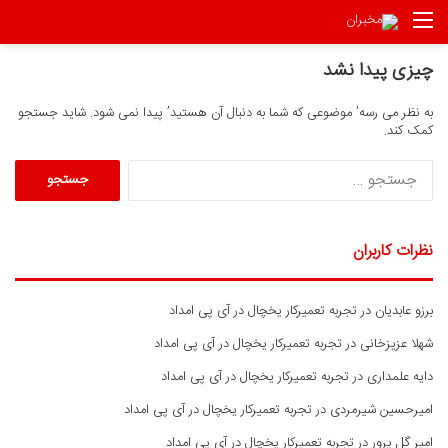
منو
چیزی پیدا نشد
به نظر می رسه’ موضوعی که شما به دنبال آن هستید’ پیدا نمی شود. شاید جستجو
کمک کند.
ج
س
ت
ج
نظرات کاربران
و
ب
ر
برزو عابدیان
در
تجربه تعمیرکار یخچال در آی پی امداد
ا
ی
شهلا عزیزخانی
در
تجربه تعمیرکار یخچال در آی پی امداد
:
دایه علمداری
در
تجربه تعمیرکار یخچال در آی پی امداد
امیرحسین شیرمردی
در
تجربه تعمیرکار یخچال در آی پی امداد
امیر گل پرور
در
تجربه تعمیرکار یخچال در آی پی امداد