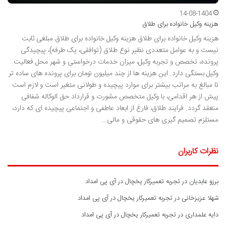
14-08-1404
هزینه وکیل خانواده برای طلاق
هزینه وکیل خانواده برای طلاق هزینه وکیل خانواده برای طلاق مبلغی ثابت
نیست و به عوامل متعددی نظیر نوع طلاق (توافقی، یک طرفه)، پیچیدگی
پرونده، تخصص و تجربه وکیل، میزان خدمات درخواستی و شهر محل فعالیت
وکیل بستگی دارد. این هزینه ها از چند میلیون تومان برای پرونده های ساده تر
تا مبالغ به مراتب بیشتر برای موارد پیچیده و طولانی متغیر است و لازم است
پیش از هر اقدامی، با وکیل متخصص مشورت و قرارداد حق الوکاله شفافی
منعقد گردد. فرایند طلاق، فارغ از ابعاد عاطفی و اجتماعی پیچیده ای که دارد،
مستلزم تصمیم گیری های حقوقی و مالی…
نظرات کاربران
برزو عابدیان
در
تجربه تعمیرکار یخچال در آی پی امداد
شهلا عزیزخانی
در
تجربه تعمیرکار یخچال در آی پی امداد
دایه علمداری
در
تجربه تعمیرکار یخچال در آی پی امداد