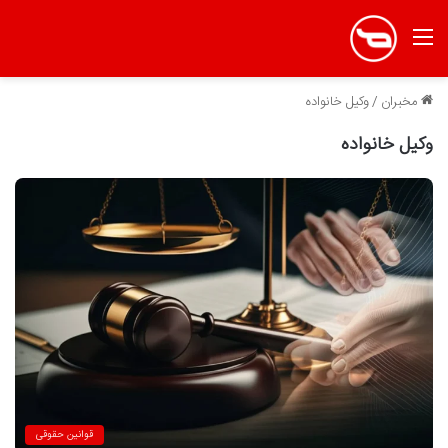
منو
مخبران
/
وکیل خانواده
وکیل خانواده
قوانین حقوقی