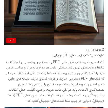
کتاب
12-10-1404
تفاوت خرید کتاب زبان اصلی PDF و چاپی
انتخاب بین خرید کتاب زبان اصلی PDF و نسخه چاپی، تصمیمی است که به
نیازها و عادت‌های فردی شما بستگی دارد. هر دو فرمت مزایا و معایب خاص
خود را دارند که می‌توانند تجربه مطالعه شما را تحت تأثیر قرار دهند. در حالی
که کتاب‌های PDF دسترسی آسان‌تر و هزینه‌ کمتری دارند، نسخه‌های چاپی
حس لمس و تجربه فیزیکی منحصر به فردی را ارائه می‌دهند. برای
تصمیم‌گیری آگاهانه، باید عواملی مانند هزینه، راحتی، قابلیت حمل، امکانات
جانبی و تأثیر بر سلامت چشم را در نظر گرفت. کتاب زبان اصلی PDF (نسخه
دیجیتال): دنیایی در جیب شما نسخه‌های دیجیتال کتاب، که…