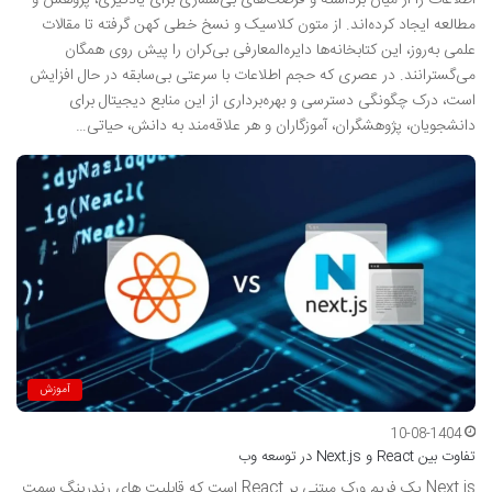
اطلاعات را از میان برداشته و فرصت‌های بی‌شماری برای یادگیری، پژوهش و
مطالعه ایجاد کرده‌اند. از متون کلاسیک و نسخ خطی کهن گرفته تا مقالات
علمی به‌روز، این کتابخانه‌ها دایره‌المعارفی بی‌کران را پیش روی همگان
می‌گسترانند. در عصری که حجم اطلاعات با سرعتی بی‌سابقه در حال افزایش
است، درک چگونگی دسترسی و بهره‌برداری از این منابع دیجیتال برای
دانشجویان، پژوهشگران، آموزگاران و هر علاقه‌مند به دانش، حیاتی…
آموزش
10-08-1404
تفاوت بین React و Next.js در توسعه وب
Next.js یک فریم ورک مبتنی بر React است که قابلیت های رندرینگ سمت