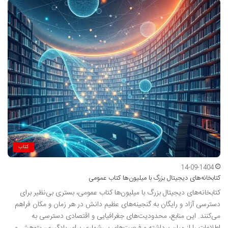
کتاب
14-09-1404
کتابخانه‌های دیجیتال بزرگ با میلیون‌ها کتاب عمومی
کتابخانه‌های دیجیتال بزرگ با میلیون‌ها کتاب عمومی، بستری بی‌نظیر برای
دسترسی آزاد و رایگان به گنجینه‌های عظیم دانش در هر زمان و مکان فراهم
می‌کنند. این منابع، محدودیت‌های جغرافیایی و اقتصادی دسترسی به