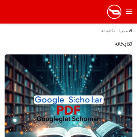
منو
مخبران
/
کتابخانه
کتابخانه