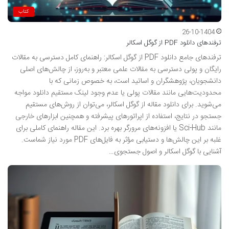
کتاب
26-10-1404
ترفندهای دانلود PDF از گوگل اسکالر
ترفندهای جامع دانلود PDF از گوگل اسکالر: راهنمای کامل دسترسی به مقالات
رایگان و پولی دسترسی به مقالات علمی معتبر و به‌روز، از چالش‌های اصلی
دانشجویان، پژوهشگران و اساتید است، به خصوص زمانی که با
محدودیت‌هایی مانند مقالات پولی یا عدم وجود لینک مستقیم دانلود مواجه
می‌شوید. برای دانلود مقاله از گوگل اسکالر، می‌توان از روش‌های مستقیم
جستجو در نتایج، استفاده از اپراتورهای پیشرفته و همچنین ابزارهای خارجی
مانند Sci-Hub یا افزونه‌های مرورگر بهره برد. این مقاله راهنمای کاملی برای
غلبه بر این چالش‌ها و دستیابی مؤثر به فایل‌های PDF مورد نیاز شماست.
آشنایی با گوگل اسکالر و اصول جستجوی…