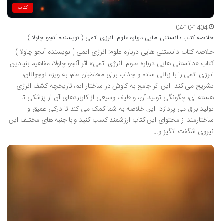
کتاب
04-10-1404
خلاصه کتاب دانستنی هایی درباره علوم: انرژی اتمی ( نویسنده آنجو چاولا )
خلاصه کتاب دانستنی هایی درباره علوم: انرژی اتمی ( نویسنده آنجو چاولا )
کتاب «دانستنی هایی درباره علوم: انرژی اتمی» اثر آنجو چاولا، مفاهیم بنیادین
انرژی اتمی را با زبانی ساده و جذاب برای مخاطبان عام، به ویژه نوجوانان،
تشریح می کند. این اثر جامع به کاوش در ساختار اتم، تاریخچه کشف انرژی
هسته ای، چگونگی تولید آن، و طیف وسیعی از کاربردهای آن از پزشکی تا
تولید برق می پردازد. این خلاصه به شما کمک می کند تا درکی عمیق و
ساختارمند از محتوای این کتاب ارزشمند کسب کنید و با جنبه های مختلف این
نیروی شگفت انگیز و…