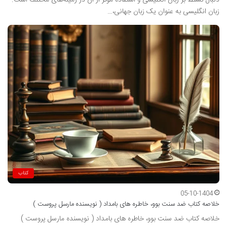
دنبال تسلط بر زبان انگلیسی و استفاده مؤثر از آن در زمینه‌های مختلف است.
زبان انگلیسی به عنوان یک زبان جهانی،…
کتاب
05-10-1404
خلاصه کتاب ضد سنت بوو، خاطره های بامداد ( نویسنده مارسل پروست )
خلاصه کتاب ضد سنت بوو، خاطره های بامداد ( نویسنده مارسل پروست )