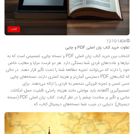
کتاب
12-10-1404
تفاوت خرید کتاب زبان اصلی PDF و چاپی
انتخاب بین خرید کتاب زبان اصلی PDF و نسخه چاپی، تصمیمی است که به
نیازها و عادت‌های فردی شما بستگی دارد. هر دو فرمت مزایا و معایب خاص
خود را دارند که می‌توانند تجربه مطالعه شما را تحت تأثیر قرار دهند. در حالی
که کتاب‌های PDF دسترسی آسان‌تر و هزینه‌ کمتری دارند، نسخه‌های چاپی
حس لمس و تجربه فیزیکی منحصر به فردی را ارائه می‌دهند. برای
تصمیم‌گیری آگاهانه، باید عواملی مانند هزینه، راحتی، قابلیت حمل، امکانات
جانبی و تأثیر بر سلامت چشم را در نظر گرفت. کتاب زبان اصلی PDF (نسخه
دیجیتال): دنیایی در جیب شما نسخه‌های دیجیتال کتاب، که…