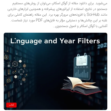
می‌شوید. برای دانلود مقاله از گوگل اسکالر، می‌توان از روش‌های مستقیم
جستجو در نتایج، استفاده از اپراتورهای پیشرفته و همچنین ابزارهای خارجی
مانند Sci-Hub یا افزونه‌های مرورگر بهره برد. این مقاله راهنمای کاملی برای
غلبه بر این چالش‌ها و دستیابی مؤثر به فایل‌های PDF مورد نیاز شماست.
آشنایی با گوگل اسکالر و اصول جستجوی…
کتاب