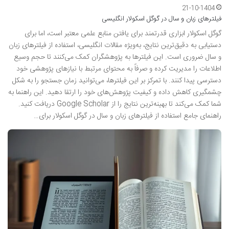
21-10-1404
فیلترهای زبان و سال در گوگل اسکولار انگلیسی
گوگل اسکولار ابزاری قدرتمند برای یافتن منابع علمی معتبر است، اما برای
دستیابی به دقیق‌ترین نتایج، به‌ویژه مقالات انگلیسی، استفاده از فیلترهای زبان
و سال ضروری است. این فیلترها به پژوهشگران کمک می‌کنند تا حجم وسیع
اطلاعات را مدیریت کرده و صرفاً به محتوای مرتبط با نیازهای پژوهشی خود
دسترسی پیدا کنند. با تمرکز بر این فیلترها، می‌توانید زمان جستجو را به شکل
چشمگیری کاهش داده و کیفیت پژوهش‌های خود را ارتقا دهید. این راهنما به
شما کمک می‌کند تا بهینه‌ترین نتایج را از Google Scholar دریافت کنید.
راهنمای جامع استفاده از فیلترهای زبان و سال در گوگل اسکولار برای…