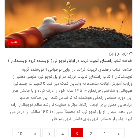
کتاب
04-10-1404
خلاصه کتاب راهنمای تربیت فرزند در اوایل نوجوانی ( نویسنده گروه نویسندگان )
خلاصه کتاب راهنمای تربیت فرزند در اوایل نوجوانی ( نویسنده گروه
نویسندگان ) کتاب راهنمای تربیت فرزند در اوایل نوجوانی، منبعی معتبر از
وزارت آموزش ایالات متحده، به والدین کمک می کند تا تغییرات جسمانی،
هیجانی و شناختی فرزندان ۱۰ تا ۱۴ ساله خود را درک کرده و با چالش های
این دوره حساس زندگی هوشمندانه تر تعامل کنند. این خلاصه جامع،
ابزارهایی عملی برای ایجاد ارتباط مؤثر و حمایت از رشد سالم نوجوانان ارائه
می دهد. دوران اوایل نوجوانی، که معمولاً سنین ۱۰ تا ۱۴ سالگی را در بر می
گیرد، یکی از حساس ترین و پرچالش ترین مراحل…
10
»
5
4
3
2
1
«