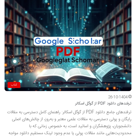
کتاب
26-10-1404
ترفندهای دانلود PDF از گوگل اسکالر
ترفندهای جامع دانلود PDF از گوگل اسکالر: راهنمای کامل دسترسی به مقالات
رایگان و پولی دسترسی به مقالات علمی معتبر و به‌روز، از چالش‌های اصلی
دانشجویان، پژوهشگران و اساتید است، به خصوص زمانی که با
محدودیت‌هایی مانند مقالات پولی یا عدم وجود لینک مستقیم دانلود مواجه