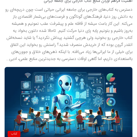
اهمیت فراهم آوردن منابع کتاب خارجی برای جامعه ایرانی
دسترس به کتاب‌های خارجی برای جامعه ایرانی حیاتی است چون دریچه‌ای رو
به دانش روز دنیا، فرهنگ‌های گوناگون و فرصت‌های بی‌شمار اقتصادی باز
می‌کنه. این کار باعث میشه از قافله علم و پیشرفت عقب نمونیم و همیشه
به‌روز باشیم و بتونیم پابه پای دنیا حرکت کنیم. تاحالا شده دلتون بخواد یه
کتاب خارجی رو بخونید ولی هرچی گشتید پیداش نکردید؟ یا شاید نسخه‌اش
انقدر گرون بوده که از خریدش منصرف شدید؟ راستش رو بخواید این اتفاق
برای خیلی از ما ایرانی‌ها زیاد می‌افته. با اینکه ذهن‌های خلاق و جوون‌های
بااستعدادی داریم، اما گاهی اوقات دسترسی به جدیدترین منابع علمی، ادبی…
کتاب