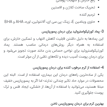
رفع خارش و التهابات پوستی
تحریک ساخت کلاژن و الاستین
ترمیم کننده
حاوی ویتامین E، زینک پی سی ای، آلانتوئین، اوره، AHA و BHA
3- پماد کورتیکواستروئید برای درمان پسوریازیس
این پمادها به دلیل داشتن قابلیت کاهش التهاب و تسکین خارش، برای
استفاده به همراه دیگر روش‌های درمانی مناسب هستند. پماد
کورتیکواستروئید برای نواحی حساس بدن مانند صورت تجویز می‌شود و
برای درمان پوست آسیب دیده و لکه‌های ناشی از آن موثر است.
4- استفاده از کرم مرطوب کننده برای درمان پسوریازیس
یکی از ساده‌ترین راه‌های درمان این بیماری، استفاده از است. البته این
محصولات در موارد حاد تاثیر چندانی ندارند؛ اما اگر به پسوریازیس خفیف
مبتلا هستید، می‌توانید با استفاده از آن‌ها، از خشکی، ایجاد فلس و ترک
پوست جلوگیری کنید.
بهترین کرم برای درمان پسوریازیس ناخن