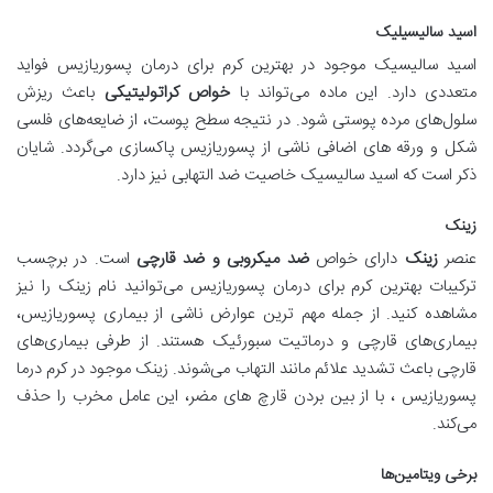
اسید سالیسیلیک
اسید سالیسیک موجود در بهترین کرم برای درمان پسوریازیس فواید
متعددی دارد. این ماده می‌تواند با
خواص کراتولیتیکی
باعث ریزش
سلول‌های مرده پوستی شود. در نتیجه سطح پوست، از ضایعه‌های فلسی
شکل و ورقه های اضافی ناشی از پسوریازیس پاکسازی می‌گردد. شایان
ذکر است که اسید سالیسیک خاصیت ضد التهابی نیز دارد.
زینک
عنصر
زینک
دارای خواص
ضد میکروبی و ضد قارچی
است. در برچسب
ترکیبات بهترین کرم برای درمان پسوریازیس می‌توانید نام زینک را نیز
مشاهده کنید. از جمله مهم ترین عوارض ناشی از بیماری پسوریازیس،
بیماری‌های قارچی و درماتیت سبورئیک هستند. از طرفی بیماری‌های
قارچی باعث تشدید علائم مانند التهاب می‌شوند. زینک موجود در کرم درما
پسوریازیس ، با از بین بردن قارچ های مضر، این عامل مخرب را حذف
می‌کند.
برخی ویتامین‌ها