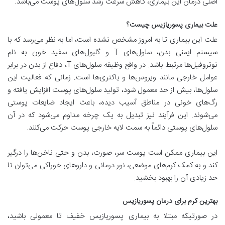
اصلی درمان این بیماری، کاهش سرعت رشد سلول‌های پوست می‌باشد.
علت بیماری پسوریازیس چیست؟
علت این بیماری تا به امروز مشخص نشده است، اما به نظر می‌رسد که با
سیستم ایمنی بدن، سلول‌های T و گلبول‌های سفید خون به نام
نوتروفیل‌ها مرتبط باشد. در واقع وظیفه سلول‌های T، دفاع از بدن در برابر
عوامل خارجی مانند ویروس‌ها و باکتری‌ها است. زمانی که فعالیت این
سلول‌ها، بیش از حد معمول شود، تولید سلول‌های پوست افزایش یافته و
رگ‌های خونی در مناطق آسیب دیده، باعث ایجاد ضایعات پوستی
می‌شوند. این فرآیند نیز تبدیل به یک چرخه مداوم می‌شود که در آن
سلول‌های پوستی دائماً به سمت لایه خارجی پوست حرکت می‌کنند.
این بیماری ممکن است پوست سر، صورت، بدن و حتی ناخن‌ها را درگیر
کند و به کمک کرم‌های موضعی، نور درمانی و داروهای خوراکی می‌توان تا
حد زیادی آن را بهبود بخشید.
بهترین کرم برای درمان پسوریازیس
در صورتیکه مبتلا به بیماری پسوریازیس خفیف تا معمولی باشید،