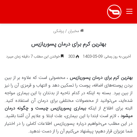
منو
مخبران
/
پزشکی
بهترین کرم برای درمان پسوریازیس
آخرین به روز رسانی: 09-05-1403
303
خواندن این مطلب 7 دقیقه زمان میبرد
بهترین کرم برای درمان پسوریازیس
، محصولی است که علاوه بر از بین
بردن پوسته‌های اضافه، پوست را تسکین دهد و التهاب و قرمزی آن را نیز
از بین ببرد. بسته به اینکه در کدام ناحیه از بدنتان با این بیماری مواجه
شده‌اید، می‌توانید از محصولات مختلفی برای درمان آن استفاده کنید.
البته برای اطلاع از اینکه
بیماری پسوریازیس چیست و چگونه درمان
میشود
، لازم است ابتدا با این بیماری، علت ابتلا و علایم آن آشنا باشید.
در این مطلب می‌خواهیم درباره پسوریازیس اطلاعات کاملی را در اختیار
شما عزیزان قرار دهیم؛ پیشنهاد می‌کنیم آن را از دست ندهید.