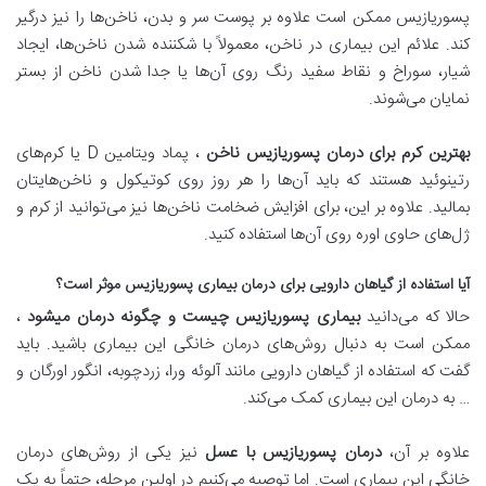
پسوریازیس ممکن است علاوه بر پوست سر و بدن، ناخن‌ها را نیز درگیر
کند. علائم این بیماری در ناخن، معمولاً با شکننده شدن ناخن‌ها، ایجاد
شیار، سوراخ و نقاط سفید رنگ روی آن‌ها یا جدا شدن ناخن از بستر
نمایان می‌شوند.
بهترین کرم برای درمان پسوریازیس ناخن
، پماد ویتامین D یا کرم‌های
رتینوئید هستند که باید آن‌ها را هر روز روی کوتیکول و ناخن‌هایتان
بمالید. علاوه بر این، برای افزایش ضخامت ناخن‌ها نیز می‌توانید از کرم و
ژل‌های حاوی اوره روی آن‌ها استفاده کنید.
آیا استفاده از گیاهان دارویی برای درمان بیماری پسوریازیس موثر است؟
حالا که می‌دانید
بیماری پسوریازیس چیست و چگونه درمان میشود
،
ممکن است به دنبال روش‌های درمان خانگی این بیماری باشید. باید
گفت که استفاده از گیاهان دارویی مانند آلوئه ورا، زردچوبه، انگور اورگان و
… به درمان این بیماری کمک می‌کند.
علاوه بر آن،
درمان پسوریازیس با عسل
نیز یکی از روش‌های درمان
خانگی این بیماری است. اما توصیه می‌کنیم در اولین مرحله، حتماً به یک