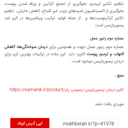
تنظیم تکثیر اپیدرم، جلوگیری از تجمع کراتین و ورقه شدن پوست،
جلوگیری از اکسیداسیون اسیدهای چرب غیر اشباع، کاهش خارش، تنظیم
تکثیر کراتینوسیت‌ها و… از جمله فواید ترکیب ویتامین‌ها در کرم ضد
پسوریازیس است.
عصاره موم زنبور عسل
عصاره موم زنبور عسل جهت و همچنین برای
درمان سوختگی‌ها، کاهش
التهاب و ترمیم پوست
کاربرد دارد. این ماده در ترکیبات بهترین کرم برای
درمان پسوریازیس موجود است.
منبع :
https://samanik.ir/product/کرم-درمان-پسوریازیس-پسوس-رام/
موردی یافت نشد
کپی آدرس کوتاه