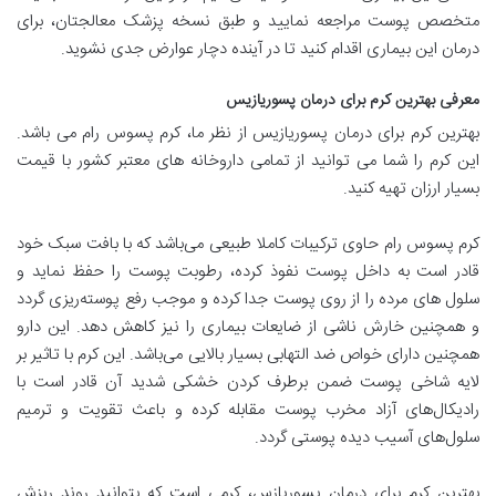
متخصص پوست مراجعه نمایید و طبق نسخه پزشک معالجتان، برای
درمان این بیماری اقدام کنید تا در آینده دچار عوارض جدی نشوید.
معرفی بهترین کرم برای درمان پسوریازیس
بهترین کرم برای درمان پسوریازیس از نظر ما، کرم پسوس رام می باشد.
این کرم را شما می توانید از تمامی داروخانه های معتبر کشور با قیمت
بسیار ارزان تهیه کنید.
کرم پسوس رام حاوی ترکیبات کاملا طبیعی می‌باشد که با بافت سبک خود
قادر است به داخل پوست نفوذ کرده، رطوبت پوست را حفظ نماید و
سلول های مرده را از روی پوست جدا کرده و موجب رفع پوسته‌ریزی گردد
و همچنین خارش ناشی از ضایعات بیماری را نیز کاهش دهد. این دارو
همچنین دارای خواص ضد التهابی بسیار بالایی می‌باشد. این کرم با تاثیر بر
لایه شاخی پوست ضمن برطرف کردن خشکی شدید آن قادر است با
رادیکال‌های آزاد مخرب پوست مقابله کرده و باعث تقویت و ترمیم
سلول‌های آسیب دیده پوستی گردد.
بهترین کرم برای درمان پسوریازس، کرمی است که بتوانید روند ریزش