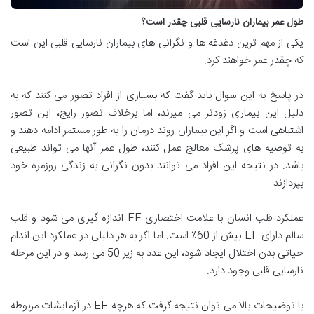
طول عمر بیماران نارسایی قلبی چقدر است؟
یکی از مهم ترین دغدغه ها و نگرانی های بیماران نارسایی قلبی این است
که چقدر عمر خواهند کرد.
در پاسخ به این سوال باید گفت که بسیاری از افراد تصور می کنند که به
دلیل این بیماری زودتر می میرند، اما برخلاف تصور رایج، این تصور
اشتباهی است و اگر این بیماران روند درمان را به طور مستمر ادامه دهند و
به توصیه های پزشک معالج عمل کنند، طول عمر آنها می تواند طبیعی
باشد. در نتیجه این افراد می توانند بدون نگرانی به زندگی روزمره خود
بپردازند.
عملکرد قلب انسان با علامت اختصاری EF اندازه گیری می شود و قلب
سالم دارای EF بیش از 60٪ است. اما اگر به هر دلیلی در عملکرد این اندام
حیاتی بدن اختلال ایجاد شود، این عدد به زیر 50 می رسد و در این مرحله
نارسایی قلبی وجود دارد.
با توضیحات بالا می توان نتیجه گرفت که هرچه EF در آزمایشات مربوطه