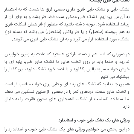
تشک طبی فنری چیست؟
تشک طبی و تشک طبی فنری دارای بعضی فرق ها هست که به اختصار
به آن می پردازیم. تشک طبی ممکن است فاقد فنر باشد و به جای آن از
ریباند استفاده شود. توجه داشته باشید که منظور از فنر همان اسکلت فنری
به هم پیوسته (متصل) و یا فنر پاکتی (منفصل) می باشد که بسته نوع
تشک، مورد استفاده قرار می گیرد و به آن تشک طبی فنری می گویند.
در صورتی که شما هم از دسته افرادی هستید که عادت به زمین خوابیدن
ندارید و حتما باید بر روی تخت هایی با تشک های طبی، پنبه ای یا
خوش خواب، سر به بالین بگذارید و یا قصد خرید تشک دارید، این گفتار را
پیشنهاد می کنیم.
همین جا بدانید که تشک های پنبه ای و طبی برای خواب مناسب تر است
و تشک های سفت، دردهای کمر را در بعضی از سنین تسکین می دهند
اما استفاده نامناسب از تشک، ناهنجاری های ستون فقرات را به دنبال
دارد.
ویژگی های یک تشک طبی خوب و استاندارد
در این بخش می خواهیم ویژگی های یک تشک طبی خوب و استاندارد را