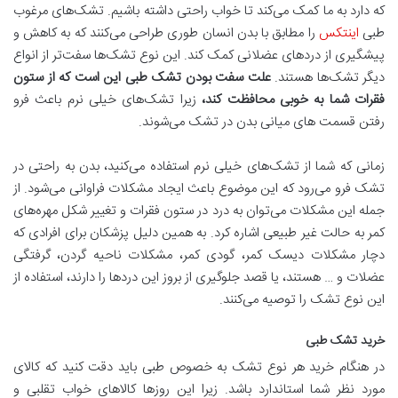
که دارد به ما کمک می‌کند تا خواب راحتی داشته باشیم. تشک‌های مرغوب
طبی
اینتکس
را مطابق با بدن انسان طوری طراحی می‌کنند که به کاهش و
پیشگیری از دردهای عضلانی کمک ‌کند. این نوع تشک‌ها سفت‌تر از انواع
دیگر تشک‌ها هستند.
علت سفت بودن تشک
‌
طبی این است که از ستون
فقرات شما به خوبی محافظت کند،
زیرا تشک‌های خیلی نرم باعث فرو
رفتن قسمت های میانی بدن در تشک می‌شوند.
زمانی که شما از تشک‌های خیلی نرم استفاده می‌کنید، بدن به راحتی در
تشک فرو می‌رود که این موضوع باعث ایجاد مشکلات فراوانی می‌شود. ‌از
جمله این مشکلات می‌توان به درد در ستون فقرات و تغییر شکل مهره‌های
کمر به حالت غیر طبیعی اشاره کرد. به همین دلیل پزشکان برای افرادی که
دچار مشکلات دیسک کمر، گودی کمر، مشکلات ناحیه گردن، گرفتگی‌
عضلات و … هستند، یا قصد جلوگیری از بروز این دردها را دارند، استفاده از
این نوع تشک را توصیه می‌کنند.
خرید تشک طبی
در هنگام خرید هر نوع تشک به خصوص طبی باید دقت کنید که کالای
مورد نظر شما استاندارد باشد. زیرا این روزها کالاهای خواب تقلبی و