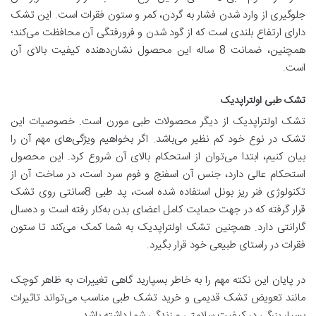
جلوگیری از وارد شدن فشار به گردن، کمر و ستون فقرات است. این تشک
دارای ارتفاع بلندی است که از گود شدن و فرورفتگی آن محافظت می‌کند؛
همچنین، ضمانت 8 ساله این محصول نشان‌دهنده کیفیت بالای آن
است.
تشک طبی اولتراپدیک
تشک اولتراپدیک از دیگر محصولات طبی مورن است. خصوصیات این
تشک در نوع خود کم نظیر می‌باشد. اگر بخواهیم ویژگی‌های مهم آن را
بیان کنیم، ابتدا می‌توان از استحکام بالای آن شروع کرد. این محصول
استحکام عالی دارد، جنس آن اسفنج و فوم سرد است، در ساخت آن از
تکنولوژی فنر ریز بونل استفاده‌ شده است، پد طبی 8‌سانتی روی تشک
قرار گرفته که در جهت حمایت کامل اعضای بدن به‌کار رفته است و ده‌سال
گارانتی دارد. همچنین تشک اولتراپدیک به شما کمک می‌کند تا ستون
فقرات‌ در راستای طبیعی خود قرار بگیرد.
در پایان این نکته مهم را به خاطر بسپارید گاهی تغییرات به ظاهر کوچک
مانند تعویض تشک قدیمی و خرید تشک طبی مناسب می‌تواند تاثیرات
بسیار بزرگی در کیفیت سلامتی و زندگی شما داشته باشد.