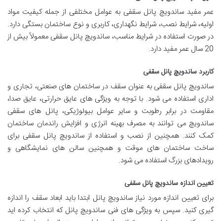
عمر مفید ساندویچ پانل سقفی به عوامل مختلفی از جمله کیفیت مواد
اولیه، شرایط نصب، شرایط نگهداری، کاربری و نوع ساختمان بستگی دارد.
در صورت استفاده در شرایط مناسب، ساندویچ پانل سقفی معمولاً بیش از
20 سال عمر مفید دارد.
کاربرد ساندویچ پانل سقفی
ساندویچ پانل سقفی به عنوان سقف در ساختمان های صنعتی، تجاری و
اداری استفاده می شود. با توجه به ویژگی های عایق حرارتی، عایق صدا،
مقاومت در برابر رطوبت و سایر عوامل بیولوژیکی، پانل های سقفی
ساندویچ می توانند به مصرف بهینه انرژی و افزایش راندمان ساختمان
کمک کنند. همچنین از نصب و استفاده از ساندویچ پانل سقفی برای
ساخت ساختمان های موقت و همچنین سالن های نمایشگاهی و
رویدادهای بزرگ استفاده می شود.
تعیین اندازه ساندویچ پانل سقفی
برای تعیین اندازه مورد نیاز ساندویچ پانل ابتدا باید ابعاد سقف را اندازه
گیری کنید. سپس به ویژگی های فنی ساندویچ پانل که انتخاب کرده اید