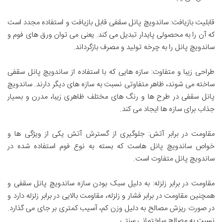
قابلیت بازیافت: ساندویچ پانل سقفی قابل بازیافت و استفاده مجدد است
که آن را به محصولی پایدار تبدیل می کند. یعنی می توان ورق های فوم و
ساندویچ پانل را به چرخه تولید و مصرف بازگرداند.
طراحی زیبا و متفاوت: سازه هایی که با استفاده از ساندویچ پانل سقفی
ساخته می شوند، ظاهر متفاوتی نسبت به سازه های دیگر دارند. ساندویچ
پانل سقفی در طرح ها و رنگ های مختلف ظاهری زیبا، مدرن و بسیار
جذاب برای سازه ها ایجاد می کند.
مقاومت در برابر آتش: جلوگیری از گسترش آتش یکی از ویژگی ها و
خواص ساندویچ پانل هاست که بسته به نوع فوم استفاده شده در
ساندویچ پانل متفاوت است.
مقاومت در برابر زلزله: به دلیل سبک بودن سازه ساندویچ پانل سقفی و
همچنین مقاومت در برابر فشار و زلزله، مقاومت بالایی در برابر زلزله دارد و
در صورت ریزش مصالح به دلیل وزن کم، آسیب کمتری بر جای می گذارد.
نسبت به مصالح ساختمانی سنتی