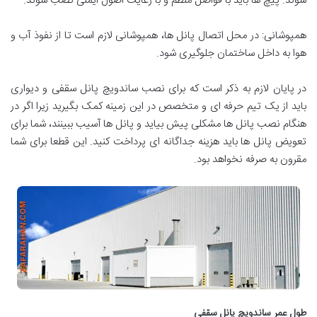
شوند. پیچ ها باید با فواصل منظم و با رعایت اصول ایمنی نصب شوند.
همپوشانی: در محل اتصال پانل ها، همپوشانی لازم است تا از نفوذ آب و
هوا به داخل ساختمان جلوگیری شود.
در پایان لازم به ذکر است که برای نصب ساندویچ پانل سقفی و دیواری
باید از یک تیم حرفه ای و متخصص در این زمینه کمک بگیرید زیرا اگر در
هنگام نصب پانل ها مشکلی پیش بیاید و پانل ها آسیب ببینند، شما برای
تعویض پانل ها باید هزینه جداگانه ای پرداخت کنید. این قطعا برای شما
مقرون به صرفه نخواهد بود.
طول عمر ساندویچ پانل سقفی