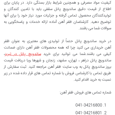
کیفیت مواد مصرفی و همچنین شرایط بازار بستگی دارد. در پایان برای
اطلاع از قیمت دقیق ساندویچ پانل سقفی باید با تامین کنندگان و
تولیدکنندگان محصول تماس گرفته و جزئیات مورد نیاز خود را برای آنها
توضیح دهید. کارشناسان ظفر آهن آماده ارائه خدمات و پاسخگویی به
سوالات شما می باشند.
در خرید ساندویچ پانل حتماً از تولیدی های معتبری به عنوان
ظفر
آهن
خریداری می کنید چرا که همه محصولات ظفر آهن دارای ضمانت
کیفی می باشند.شما می توانید برای خرید
ساندویچ پانل در تبریز
،
ساندویچ پانل دراهر ، تهران، مشهد، زنجان و شهرها ویا دریافت
قیمت
بروز ساندویچ پانل
به وب سایت ظفر آهن مراجعه کنید. ثبت سفارش از
طریق تماس با کارشناس فروش با شماره تماس های قرار داده شده در زیر
نسبت به خرید اقدام کنید.
شماره تماس های فروش ظفر آهن:
041-34216800
041-34216801