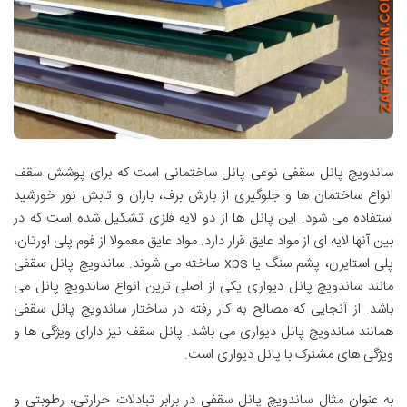
ساندویچ پانل سقفی نوعی پانل ساختمانی است که برای پوشش سقف
انواع ساختمان ها و جلوگیری از بارش برف، باران و تابش نور خورشید
استفاده می شود. این پانل ها از دو لایه فلزی تشکیل شده است که در
بین آنها لایه ای از مواد عایق قرار دارد. مواد عایق معمولا از فوم پلی اورتان،
پلی استایرن، پشم سنگ یا xps ساخته می شوند. ساندویچ پانل سقفی
مانند ساندویچ پانل دیواری یکی از اصلی ترین انواع ساندویچ پانل می
باشد. از آنجایی که مصالح به کار رفته در ساختار ساندویچ پانل سقفی
همانند ساندویچ پانل دیواری می باشد. پانل سقف نیز دارای ویژگی ها و
ویژگی های مشترک با پانل دیواری است.
به عنوان مثال ساندویچ پانل سقفی در برابر تبادلات حرارتی، رطوبتی و