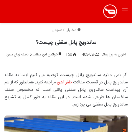
منو
مخبران
/
عمومی
ساندویچ پانل سقفی چیست؟
آخرین به روز رسانی: 22-02-1403
150
خواندن این مطلب 6 دقیقه زمان میبرد
اگر نمی دانید ساندویچ پانل چیست، توصیه می کنیم ابتدا به مقاله
ساندویچ پانل در قسمت مقالات
ظفر آهن
مراجعه کنید. همانطور که از نام
آن پیداست ساندویچ پانل سقفی پانلی است که مخصوص سقف
ساختمان ها طراحی شده است. در این مقاله به طور کامل به تشریح
ساندویچ پانل سقفی می پردازیم.