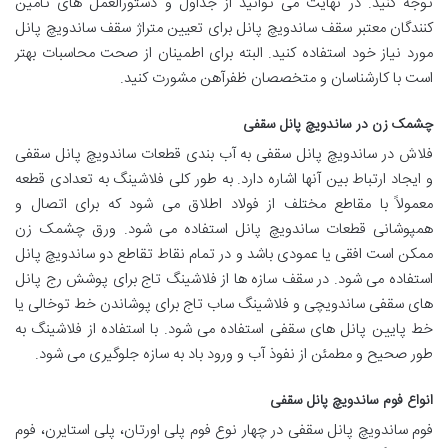
توجه کنید. در نهایت می توانید از جداول و دستورالعمل های تامین
کنندگان معتبر سقف ساندویچ پانل برای تعیین متراژ سقف ساندویچ پانل
مورد نیاز خود استفاده کنید. البته برای اطمینان از صحت محاسبات بهتر
است با کارشناسان و متخصصان ظفرآهن مشورت کنید.
چشمک زن در ساندویچ پانل سقفی
فلاش در ساندویچ پانل سقفی به آب بندی قطعات ساندویچ پانل سقفی
و ایجاد ارتباط بین آنها اشاره دارد. به طور کلی فلاشینگ به تعدادی قطعه
معمولاً با مقاطع مختلف از فولاد اطلاق می شود که برای اتصال و
همپوشانی قطعات ساندویچ پانل استفاده می شود. ورق چشمک زن
ممکن است افقی یا عمودی باشد و در تمام نقاط تقاطع دو ساندویچ پانل
استفاده می شود. در سقف سازه ها از فلاشینگ تاج برای پوشش رج پانل
های سقفی ساندویچی و فلاشینگ ساب تاج برای پوشاندن خط توخالی یا
خط پایین پانل های سقفی استفاده می شود. با استفاده از فلاشینگ به
طور صحیح و مطمئن از نفوذ آب و ورود باد به سازه جلوگیری می شود.
انواع فوم ساندویچ پانل سقفی
فوم ساندویچ پانل سقفی در چهار نوع فوم پلی اورتان، پلی استایرن، فوم