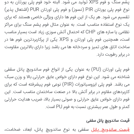
پشم سنگ و فوم XPS تولید می شود. البته خود فوم پلی یورتان به دو
نوع فوم پلی یورتان PIR (نسوز) و فوم پلی اورتان PUR (اشتعال پذیر)
تقسیم می شود. هر یک از این فوم ها دارای ویژگی خاصی هستند که برای
یک نوع استفاده مناسب است. به عنوان مثال فوم پشم سنگ برای مراکز
نظامی یا سازه های CHP که احتمال آتش سوزی زیاد است بسیار مناسب
است، همچنین فوم پلی اورتان و XPS یکی از پرکاربردترین فوم ها در
ساخت اتاق های تمیز و سردخانه ها می باشد زیرا دارای بالاترین مقاومت
در برابر رطوبت دارد.
فوم پلی اورتان (PU) به عنوان یکی از انواع فوم ساندویچ پانل سقفی
شناخته می شود. این نوع فوم دارای خواص عایق حرارتی بالا و وزن سبک
می باشد. فوم پلی ایزوسیانورات (PIR) نوعی فوم پیشرفته است که برای
کاربردهای مقاوم در برابر آتش بالا در صنعت ساختمان مناسب است. این
فوم دارای خواص عایق حرارتی و صوتی بسیار بالا، ضریب هدایت حرارتی
کمتر و طول عمر بیشتری نسبت به فوم PU است.
قیمت ساندویچ پانل سقفی
قیمت ساندویچ پانل
سقفی به نوع ساندویچ پانل، ابعاد، ضخامت،