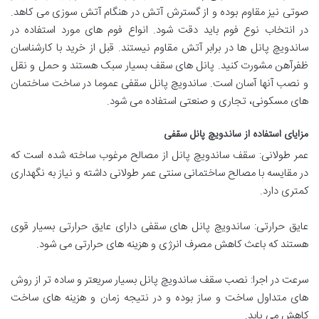
صوتی نیز مقاوم بوده و از گسترش آتش در هنگام آتش سوزی می کاهد.
در انتخاب نوع فوم باید دقت شود. انواع فوم های مورد استفاده در
ساندویچ پانل ها در برابر آتش مقاوم نیستند. قبل از خرید با کارشناسان
ظفرآهن مشورت کنید. پانل های سقف بسیار سبک هستند و حمل و نقل
و نصب آنها آسان است. ساندویچ پانل سقفی عموما در ساخت ساختمان
های مسکونی، تجاری و صنعتی استفاده می شود.
مزایای استفاده از ساندویچ پانل سقفی
عمر طولانی: سقف ساندویچ پانل از مصالح مرغوب ساخته شده است که
در مقایسه با مصالح ساختمانی سنتی عمر طولانی داشته و نیاز به نگهداری
کمتری دارد.
عایق حرارتی: ساندویچ پانل های سقفی دارای عایق حرارتی بسیار قوی
هستند که باعث کاهش مصرف انرژی و هزینه های حرارتی می شود.
سرعت در اجرا: نصب سقف ساندویچ پانل بسیار سریعتر و ساده تر از روش
های متداول ساخت و ساز بوده و در نتیجه زمان و هزینه های ساخت
کاهش می یابد.