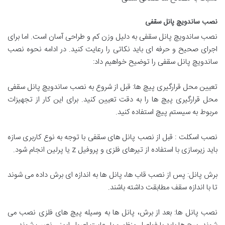
نصب ساندویچ پانل سقفی
نصب ساندویچ پانل سقفی به دلیل وزن کم و طراحی آسان است. اما برای
اجرای صحیح و حرفه ای باید نکاتی را رعایت کنید. در ادامه نحوه نصب
ساندویچ پانل سقفی را توضیح خواهیم داد:
تعیین محل قرارگیری پیچ ها: قبل از شروع به نصب ساندویچ پانل سقفی
محل قرارگیری پیچ ها را به دقت تعیین کنید. برای این کار از تجهیزات
مربوط به سیستم پیچ استفاده کنید.
نصب اسکلت : قبل از نصب پانل های سقفی با توجه به نوع کاربری سازه
باید زیرسازی با استفاده از تیرهای فلزی و پروفیل z یا پرلین انجام شود.
برش پانل: پس از نصب قاب ها، پانل ها به اندازه ای برش داده می شوند
تا با اندازه سقف مطابقت داشته باشند.
نصب پانل ها: بعد از برش، پانل ها به وسیله پیچ های فلزی نصب می