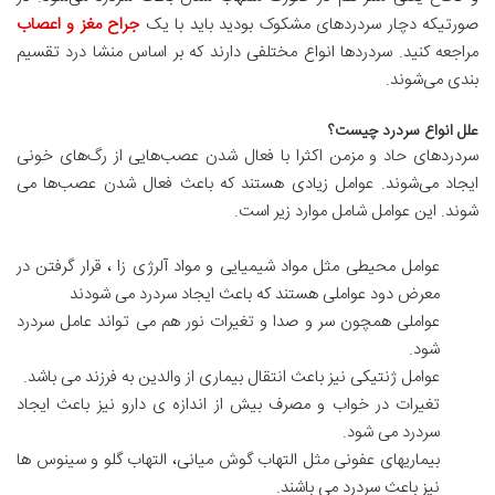
صورتیکه دچار سردردهای مشکوک بودید باید با یک
جراح مغز و اعصاب
مراجعه کنید. سردردها انواع مختلفی دارند که بر اساس منشا درد تقسیم
بندی می‌شوند.
علل انواع سردرد چیست؟
سردردهای حاد و مزمن اکثرا با فعال شدن عصب‌هایی از رگ‌های خونی
ایجاد می‌شوند. عوامل زیادی هستند که باعث فعال شدن عصب‌ها می
شوند. این عوامل شامل موارد زیر است.
عوامل محیطی مثل مواد شیمیایی و مواد آلرژی زا ، قرار گرفتن در
معرض دود عواملی هستند که باعث ایجاد سردرد می شودند
عواملی همچون سر و صدا و تغیرات نور هم می تواند عامل سردرد
شود.
عوامل ژنتیکی نیز باعث انتقال بیماری از والدین به فرزند می باشد.
تغیرات در خواب و مصرف بیش از اندازه ی دارو نیز باعث ایجاد
سردرد می شود.
بیماریهای عفونی مثل التهاب گوش میانی، التهاب گلو و سینوس ها
نیز باعث سردرد می باشند.