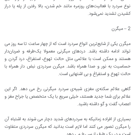
نوع سردرد با فعالیت‌های روزمره مانند خم شدن، بالا رفتن از پله یا دراز
کشیدن تشدید نمی‌شود.
2 – میگرن
میگرن یکی از شایع‌ترین انواع سردرد است که از چهار ساعت تا سه روز می
تواند ادامه داشته باشد. دردهای میگرنی معمولا یک‌طرفه و ضربان‌دار
هستند و ممکن است با علائمی مثل حالت تهوع، استفراغ، درد گردن و
حساسیت به نور و صدا همراه باشد. میگرن سردردی نبض دار همراه با
حالت تهوع و استفراغ و بی اشتهایی است.
گاهی علائم سکته‌ی مغزی شبیه‌ی سردرد میگرنی رخ می دهد. اگر این
علائم برای شما جدید هستند، خیلی سریع با یک متخصص یا جراح مغز و
اعصاب گفت و گو داشته باشید.
بسیاری از افراده زمانیکه به سردردهای شدید دچار می شوند به اشتباه آن
را میگرن تصور می کنند اما لازم است بدانید که میگرن سردردی متفاوت
است و در یک طرف از سر رخ می دهد.