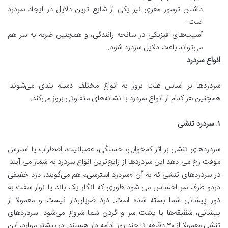
داشتن تومور مغزی نیز یکی از شایع ترین دلایل در ایجاد سردرد
است.
آسیب‌های فیزیکی در سانحه رانندگی، و همچنین ضربه به سر هم
می‌تواند باعث دلایل سردرد شود.
انواع سردرد
سردردها بر اساس علت بروز به انواع مختلف دسته بندی می‌شوند.
همچنین هر کدام از انواع سردرد با نشانه‌های متفاوتی بروز می‌کند.
۱. سردرد تنشی
سردردهای تنشی بر اثر کم‌خوابی، خستگی، عصبانیت، اضطراب یا استرس
موقت رخ می دهد این سردردها از رایج‌ترین انواع سردرد به شمار می آیند.
در سردردهای تنشی که به آن «سردرد استرسی» هم می‌گویند، درد خفیفی
دردو طرف سر احساس می شود طوری که انگار یک باند یا نوار سفت به
دور پیشانی شما بسته شده است. درد ضربان‌دار نیست و معمولا از
پیشانی، شقیقه‌ها یا پشت سر و گردن شما شروع می‌شود. سردردهای
تنشی معمولا از ۳۰ دقیقه تا چند روز ادامه دار هستند. در بیشتر موارد، این