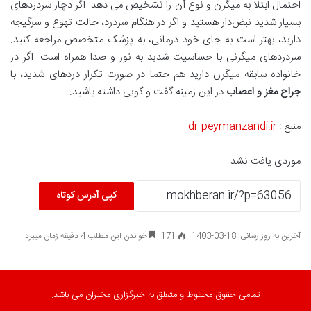
احتمال ابتلا به میگرن و نوع آن را تشخیص می دهد. اگر دچار سردردهای
بسیار شدید نبض‌دار هستید و اگر در هنگام سردرد، حالت تهوع و سرگیجه
دارید، بهتر است به جای خود درمانی، به پزشک متخصص مراجعه کنید.
سردردهای میگرنی با حساسیت شدید به نور و صدا همراه است. اگر در
خانواده سابقه میگرن دارید هم حتما در صورت تکرار دردهای شدید، با
جراح مغز و اعصاب
در این زمینه گفت و گویی داشته باشید.
منبع :
dr-peymanzandi.ir
موردی یافت نشد
کپی آدرس کوتاه
آخرین به روز رسانی: 18-03-1403
171
خواندن این مطلب 4 دقیقه زمان میبرد
تمامی حقوق محفوظ و متعلق به خبرگزاری مخبران می باشد.