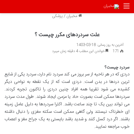
منو
مخبران
/
پزشکی
علت سردردهای مکرر چیست ؟
آخرین به روز رسانی: 18-03-1403
171
خواندن این مطلب 4 دقیقه زمان میبرد
سردرد چیست؟
دردی که در هر ناحیه از سر بروز می کند سردرد نام دارد، سردرد یکی از شایع
ترین دردها در بدن است. دردی است که از یک نقطه به نواحی دیگر
کشیده می شود تقریبا همه افراد چنین دردی را تاکنون تجربه کردند.
سردردها ممکن است بصورت حاد یا مزمن ایجاد شوند. طول مدت سردرد
می تواند بین یک تا چند ساعت باشد. اکثرا سردردها به دلیل عامل زمینه
ای خطرناک نیستند ولی گاهی ممکن است سکته مغزی را دنبال داشته
باشند. اگر درد کسل کنند و شدید باشد بایستی به یک جراح مغز و اعصاب
خوب مراجعه نمایید.