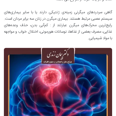
گاهی سردردهای میگرنی زمینه‌ی ژنتیکی دارند یا با سایر بیماری‌های
سیستم عصبی مرتبط هستند. بیماری میگرن در زنان سه برابر مردان است.
رایج‌ترین محرک‌های میگرن عبارتند از : کم‌آبی بدن، حذف وعده‌های
غذایی، مصرف بعضی از غذاها، نوسانات هورمونی، اختلال خواب و مواجهه
با مواد شیمیایی.