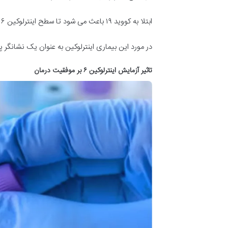
ابتلا به کووید ۱۹ باعث می شود تا سطح اینترلوکین ۶ تا حد قابل توجهی افزایش پیدا کند.
در مورد این بیماری اینترلوکین به عنوان یک نشانگر 
تاثیر آزمایش اینترلوکین ۶ بر موفقیت درمان