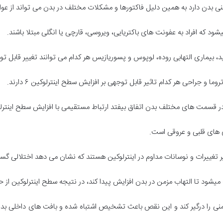
ی بدن دارد به همین دلیل فاکتورها و مشکلات مختلف در بدن می تواند از عوامل
یشود که افراد به عفونت های باکتریایی، ویروسی، قارچی یا انگلی مبتلا باشند.
ماری التهابی روده، لوپوس و پسوریازیس هر کدام می توانند تغییر قابل توجهی بر سطح ا
و جراحی هر کدام تاثیر قابل توجهی بر افزایش سطح اینترلوکین ۶ دارند.
 در قسمت های مختلف بدن اتفاق بیفتد ارتباط مستقیمی با افزایش سطح اینتر
ری های قلبی و عروقی است.
ر تغییرات و نوسانات مداوم در اینترلوکین هستند که نشان می دهد اختلالی گست
یشود تا التهاب مزمن در بدن افزایش پیدا کند، در نتیجه سطح اینترلوکین از ح
منی را درگیر کند و این نقص باعث تشخیص اشتباه شده و بافت های داخلی بدن 