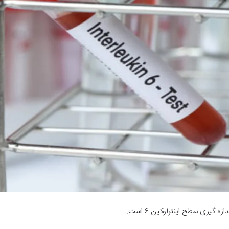
 گیری سطح اینترلوکین ۶ است.