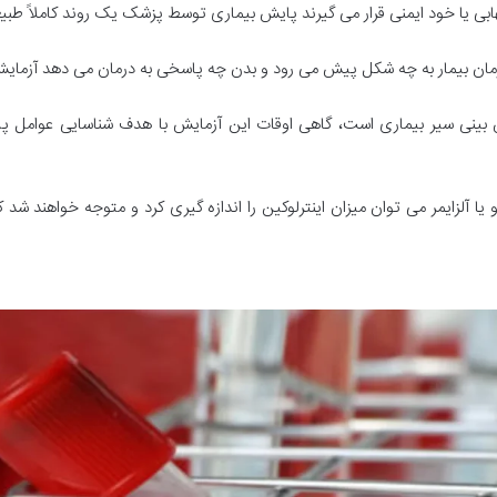
هابی یا خود ایمنی قرار می گیرند پایش بیماری توسط پزشک یک روند کاملاً ط
ار به چه شکل پیش می رود و بدن چه پاسخی به درمان می دهد آزمایش اینترلوکین ۶ را ا
ر از دلایل انجام آزمایش اینترلوکین ۶ پیش بینی سیر بیماری است، گاهی اوقات این آزمایش با هدف
یا آلزایمر می توان میزان اینترلوکین را اندازه گیری کرد و متوجه خواهند 