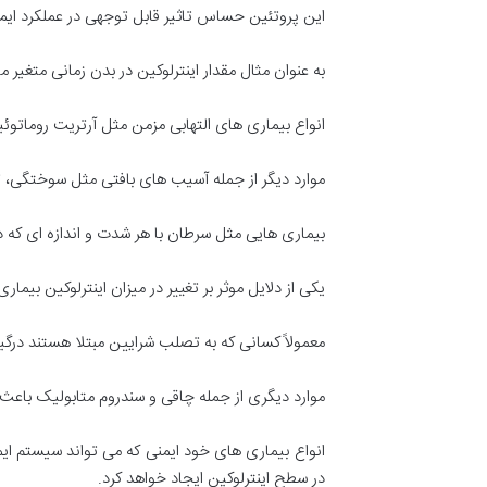
این پروتئین حساس تاثیر قابل توجهی در عملکرد ایمن
به عنوان مثال مقدار اینترلوکین در بدن زمانی متغیر م
انواع بیماری های التهابی مزمن مثل آرتریت روماتوئید، بی
موارد دیگر از جمله آسیب های بافتی مثل سوختگی، تروما 
بیماری هایی مثل سرطان با هر شدت و اندازه ای که
یکی از دلایل موثر بر تغییر در میزان اینترلوکین بیما
معمولاً کسانی که به تصلب شرایین مبتلا هستند درگی
موارد دیگری از جمله چاقی و سندروم متابولیک باعث م
انواع بیماری های خود ایمنی که می تواند سیستم ای
در سطح اینترلوکین ایجاد خواهد کرد.