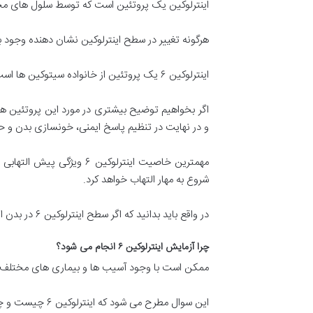
اینترلوکین یک پروتئین است که توسط سلول های مخت
هرگونه تغییر در سطح اینترلوکین نشان دهنده وجود 
اینترلوکین ۶ یک پروتئین از خانواده سیتوکین ها است و یکی از ساده ترین و مطمئن ترین روش ها برای ارزیابی سطح آن آزمایش خون است.
اگر بخواهیم توضیح بیشتری در مورد این پروتئین ها
و در نهایت در تنظیم پاسخ ایمنی، خونسازی بدن و حت
مهمترین خاصیت اینترلوکی
شروع به مهار التهاب خواهد کرد.
در واقع باید بدانید که اگر سطح اینترلوکین ۶ در بدن افزایش پیدا کند نشان دهنده یک فرایند التهابی فعال است.
چرا آزمایش اینترلوکین ۶ انجام می شود؟
ممکن است با وجود آسیب ها و بیماری های مختلف به پزشک 
این سوال مطرح می شود که اینترلوکین ۶ چیست و چرا باید این آزمایش تخصصی انجام شود؟