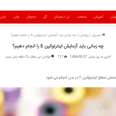
ران
آموزش
صنعت
ارز دیجیتال
گل
یخچال
چاپ
زبان
مخبران
/
پزشکی
/
چه زمانی باید آزمایش اینترلوکین 6 را انجام دهیم؟
چه زمانی باید آزمایش اینترلوکین 6 را انجام دهیم؟
آخرین به روز رسانی: 27-05-1404
117
خواندن این مطلب 5 دقیقه زمان میبرد
کین ۶ در بدن انجام می شود.