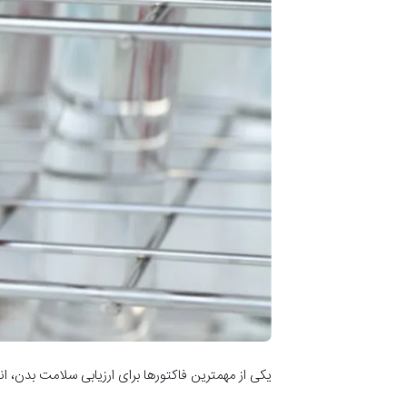
یکی از مهمترین فاکتورها برای ارزیابی سلامت بدن، اندازه