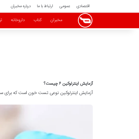
اقتصادی
عمومی
ارتباط با ما
درباره مخبران
مخبران
کتاب
داروخانه
ته
آزمایش اینترلوکین ۶ چیست؟
آزمایش اینترلوکین نوعی تست خون است که برای سنجش سطح اینترلو