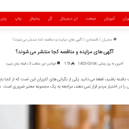
ران
آموزش
صنعت
ارز دیجیتال
گل
یخچال
چاپ
زبان
مخبران
/
اقتصادی
/
آگهی های مزایده و مناقصه کجا منتشر می شوند؟
آگهی های مزایده و مناقصه کجا منتشر می شوند؟
آخرین به روز رسانی: 04-03-1403
178
خواندن این مطلب 3 دقیقه زمان میبرد
 داشته باشید، قطعا می دانید یکی از نگرانی های کاربران این است که از کجا باید
را در اختیار مردم قرار نمی دهند، مراجعه به یک مجموعه معتبر ضروری است. در 