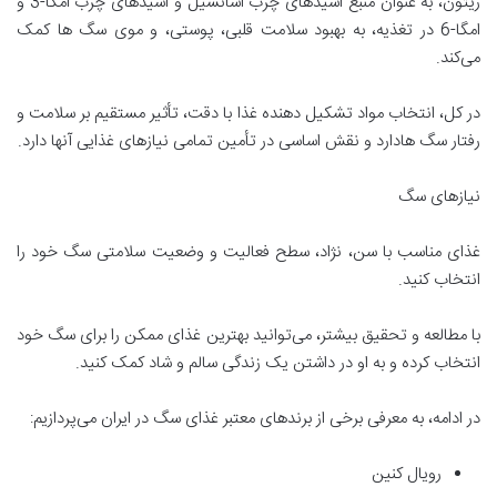
زیتون، به عنوان منبع اسیدهای چرب اسانسیل و اسیدهای چرب امگا-3 و
امگا-6 در تغذیه، به بهبود سلامت قلبی، پوستی، و موی سگ ها کمک
می‌کند.
در کل، انتخاب مواد تشکیل دهنده غذا با دقت، تأثیر مستقیم بر سلامت و
رفتار سگ هادارد و نقش اساسی در تأمین تمامی نیازهای غذایی آنها دارد.
نیازهای سگ
غذای مناسب با سن، نژاد، سطح فعالیت و وضعیت سلامتی سگ خود را
انتخاب کنید.
با مطالعه و تحقیق بیشتر، می‌توانید بهترین غذای ممکن را برای سگ خود
انتخاب کرده و به او در داشتن یک زندگی سالم و شاد کمک کنید.
در ادامه، به معرفی برخی از برندهای معتبر غذای سگ در ایران می‌پردازیم:
رویال کنین