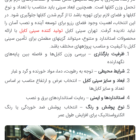
تحمل وزن کابلها است. همچنین ابعاد سینی باید متناسب با تعداد و نوع
کابلها و فضای لازم برای تهویه باشد تا از گرم شدن کابلها جلوگیری شود. در
این انتخاب، اهمیت وجود فضای رزرو برای توسعه آینده و نصب آسان را
نباید نادیده گرفت. تهران سینی کابل
تولید کننده سینی کابل
با ارائه
محصولات استاندارد و متنوع، میتواند گزینهای مطمئن برای تأمین سینی
کابل با کیفیت و مناسب پروژههای مختلف باشد.
ظرفیت بارگذاری
– بررسی وزن کابل‌ها و فاصله بین پایه‌های
نگهدارنده
شرایط محیطی
– توجه به رطوبت، دما، مواد خورنده و گرد و غبار
ابعاد و سایز سینی کابل
– انتخاب عرض و ارتفاع مناسب بر اساس
تعداد و سایز کابل‌ها
استانداردها و ایمنی
– رعایت استانداردهای برق و نصب
نوع پوشش و رنگ
– انتخاب پوشش ضد خوردگی یا رنگ
الکترواستاتیک برای افزایش طول عمر