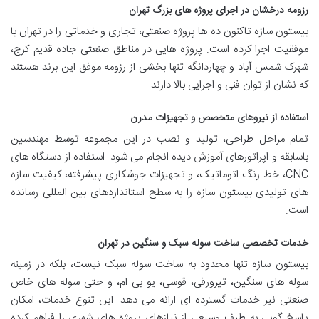
رزومه درخشان در اجرای پروژه های بزرگ تهران
بیستون سازه تاکنون ده ها پروژه صنعتی، تجاری و خدماتی را در تهران با
موفقیت اجرا کرده است. پروژه هایی در مناطق صنعتی جاده قدیم کرج،
شهرک شمس آباد و چهاردانگه تنها بخشی از رزومه موفق این برند هستند
که نشان از توان فنی و اجرایی بالا دارند.
استفاده از نیروهای متخصص و تجهیزات مدرن
تمام مراحل طراحی، تولید و نصب در این مجموعه توسط مهندسین
باسابقه و اپراتورهای آموزش دیده انجام می شود. استفاده از دستگاه های
CNC، خط رنگ اتوماتیک، و تجهیزات جوشکاری پیشرفته، کیفیت سازه
های تولیدی بیستون سازه را به سطح استانداردهای بین المللی رسانده
است.
خدمات تخصصی ساخت سوله سبک و سنگین در تهران
بیستون سازه تنها محدود به ساخت سوله سبک نیست، بلکه در زمینه
سوله های سنگین، تیرورقی، قوسی، یو بی ام، و حتی سوله های خاص
صنعتی نیز خدمات گسترده ای ارائه می دهد. این تنوع خدمات، امکان
پاسخ گویی به طیف وسیعی از نیازهای پروژه های شهری را فراهم کرده