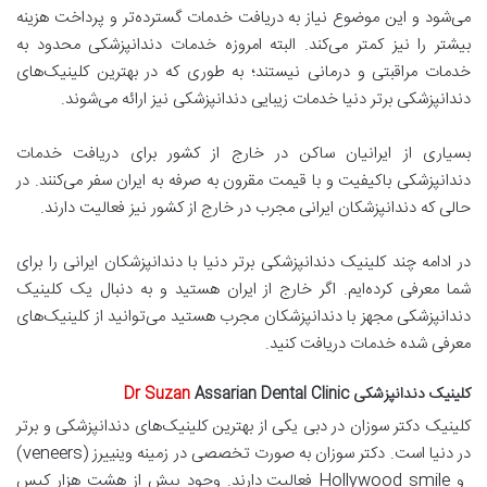
می‌شود و این موضوع نیاز به دریافت خدمات گسترده‌تر و پرداخت هزینه
بیشتر را نیز کمتر می‌کند. البته امروزه خدمات دندانپزشکی محدود به
خدمات مراقبتی و درمانی نیستند؛ به طوری که در بهترین کلینیک‌های
دندانپزشکی برتر دنیا خدمات زیبایی دندانپزشکی نیز ارائه می‌شوند.
بسیاری از ایرانیان ساکن در خارج از کشور برای دریافت خدمات
دندانپزشکی باکیفیت و با قیمت مقرون به صرفه به ایران سفر می‌کنند. در
حالی که دندانپزشکان ایرانی مجرب در خارج از کشور نیز فعالیت دارند.
در ادامه چند کلینیک دندانپزشکی برتر دنیا با دندانپزشکان ایرانی را برای
شما معرفی کرده‌ایم. اگر خارج از ایران هستید و به دنبال یک کلینیک
دندانپزشکی مجهز با دندانپزشکان مجرب هستید می‌توانید از کلینیک‌های
معرفی شده خدمات دریافت کنید.
کلینیک دندانپزشکی
Assarian Dental Clinic
Dr Suzan
کلینیک دکتر سوزان در دبی یکی از بهترین کلینیک‌های دندانپزشکی و برتر
در دنیا است. دکتر سوزان به صورت تخصصی در زمینه وینییرز (veneers)
و Hollywood smile
فعالیت دارند. وجود بیش از هشت هزار کیس