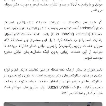
موفق و با رضایت 100 درصدی نشان دهنده تبحر و مهارت دکتر سوزان
می‌باشد.
اگر شما هم علاقه‌مند به دریافت خدمات دندانپزشکی لمینیت
دندان(laminate) هستید و نمی‌خواهید دندان‌هایتان تراش بخورد که به
اصطلاح (non shaving veneers) باشد قطعا خدمات دکتر سوزان
رضایت شما را جلب خواهد کرد. دلیل این موضوع این است که دکتر
سوزان خدمات وینییرز (لمینیت) را بدون تراش دندان‌ها ارائه می‌دهد تا
بتوانید از این خدمات زیبایی بدون اینکه دندان‌هایتان تراش بخورد
بهره‌مند شوید.
دکتر سوزان با بیش از یک دهه سابقه در دبی فعالیت دارند. نام و آوازه
ایشان در میان اینفلوئنسرهای دنیا پیچیده است. به طوری که بسیاری از
اینفلوئنسرها در سراسر جهان از ایشان خدمات دریافت کرده و رضایت
بالایی را دارند و از کلمه Suzan Smile برای وینییرز های خود در شبکه
های اجتماعی استفاده می کنند.