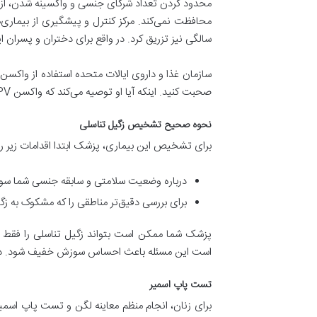
محدود کردن تعداد شرکای جنسی و واکسینه شدن، از ابتل
سالگی نیز تزریق کرد. در واقع برای دختران و پسران
صحبت کنید. اینکه آیا او توصیه می‌کند که واکسن HPV را دریافت کنید یا خیر.
نحوه صحیح تشخیص زگیل تناسلی
برای تشخیص این بیماری، پزشک ابتدا اقدامات زیر را
درباره وضعیت سلامتی و سابقه جنسی شما سوالات
برای بررسی دقیق‌تر مناطقی را که مشکوک به زگی
پزشک شما ممکن است بتواند زگیل تناسلی را فقط 
است این مسئله باعث احساس سوزش خفیف شود. در صو
تست پاپ اسمیر
برای زنان، انجام منظم معاینه لگن و تست پاپ اسمیر