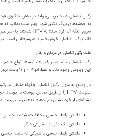
خارش یا ناراحتی در ناحیه تناسلی همراه است و هنگا
زگیل تناسلی همچنین می‌تواند در دهان یا گلوی فر
اغلب زگیل تناسلی خوش‌خیم یا غیرسرطانی است. در ا
علت زگیل تناسلی در مردان و زنان
این ویروس وجود دارد و فقط انواع ۶ و ۱۱ باعث بروز زگیل تناسلی می‌شوند (زگیل تناسلی خفیف در زنان و مردان).
در پاسخ به سوال زگیل تناسلی چگونه منتقل می‌شو
عفونت HPV را از طریق تماس پوست به پوست
نشانه‌ای از خود نشان نمی‌دهند. به‌همین‌دلیل، موارد ز
داشتن رابطه جنسی محافظت‌نشده با چندین
داشتن یک عفونت مقاربتی دیگر
داشتن رابطه جنسی با شریکی که سابقه جنسی او 