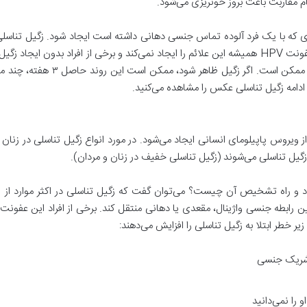
م مقاربت باعث بروز خونریزی می‌شود.
دی که با یک فرد آلوده تماس جنسی دهانی داشته است ایجاد شود. زگیل تناسل
به خوشه‌های بزرگ تکثیر شود. بهتر است بدانید که عفونت HPV همیشه این علائم را ایجاد نمی‌کند و 
سریع اینکه آیا افراد مبتلا به HPV 
دامه زگیل تناسلی عکس را مشاهده می‌کنید.
د و راه تشخیص آن چیست؟ می‌توان گفت که زگیل تناسلی در اکثر موارد از ط
 حین رابطه جنسی واژینال، مقعدی یا دهانی منتقل کند. برخی از افراد این عفونت 
یر خطر ابتلا به زگیل تناسلی را افزایش می‌دهند:
 شریک جنسی
را نمی‌دانید