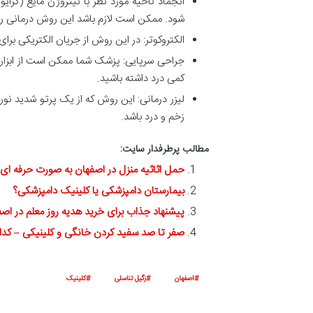
انجماد ناحیه مورد نظر با نیتروژن مایع (کرای
شود. ممکن است لازم باشد این روش درمانی را 
الکتروکوتر: در این روش از جریان الکتریکی برا
جراحی سرپایی: پزشک شما ممکن است از ابزاره
کمی درد داشته باشید.
لیزر درمانی: این روش که از یک پرتو شدید نور
زخم و درد باشد.
مطالب پرطرفدار سایت:
حمل اثاثیه منزل در اصفهان به صورت حرفه ا
بیمارستان دامپزشکی یا کلینیک دامپزشکی؟
پیشنهاد جذاب برای خرید هدیه روز معلم در اص
صفر تا صد سفید کردن خانگی و کلینیکی – کد
اصفهان
زگیل تناسلی
کلینیک