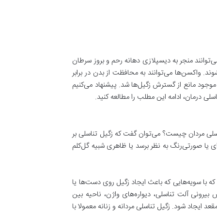
یه‌های دیگر هستند و می‌توانند منجر به دیسپلازی دهانه رحم و بروز سرطان
اعث سرطان شوند. واکسن‌ها می‌توانند به محافظت از بدن در برابر
ارهای موجود مانع از گسترش زگیل‌ها شد. پیشنهاد می‌کنیم
اسلی درمان، ادامه این مطلب را مطالعه کنید.
لی مردان چیست؟ می‌توان گفت که زگیل تناسلی بر
گی‌های کوچک (با سایز ۵ میلی ‌تر یا کمتر)، گوشتی و قهوه‌ای یا صورتی‌رنگ به نظر برسد یا ظاهری شبیه گل‌کلم
ک هستند و قابل مشاهده نیستند. زگیل تناسلی معمولاً توسط سویه‌های HPV ایجاد می‌شود که با سویه‌هایی که باعث ایجاد زگیل روی دست‌ها یا
بیرونی آلت تناسلی، دیواره‌های واژن، ناحیه بین
د ایجاد شود. زگیل تناسلی مردانه و زنانه معمولا با