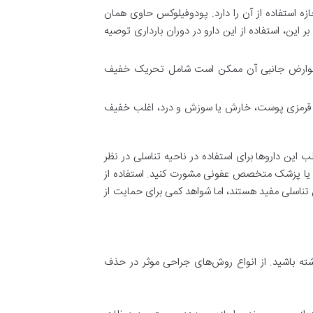
زه استفاده از آن را دارد. پودوفیلوکس حاوی همان
ر این، استفاده از این دارو در دوران بارداری توصیه
شود. عوارض جانبی آن ممکن است شامل تحریک خفیف
نند قرمزی پوست، خارش یا سوزش و درد، اغلب خفیف
این داروها برای استفاده در ناحیه تناسلی در نظر
ان یا پزشک متخصص عفونی مشورت کنید. استفاده از
 تناسلی مفید هستند، اما شواهد کمی برای حمایت از
اشته باشید. از انواع روش‌های جراحی موثر در حذف