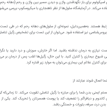
سپکولوم برای باز نگهداشتن واژن و دیدن مسیر بین واژن و رحم (دهانه رحم) اس
اده می‌کند. در آزمایشگاه سلول‌ها از نظر ناهنجاری با میکروسکوپ بررسی می‌شو
 سرطان دهانه رحم مرتبط هستند. به‌همین‌دلیل، نمونه‌ای از سلول‌های دهانه رحم که در
روس‌شناسی نیز استفاده شود. می‌توان از این تست برای تشخیص زگیل تناسلی 
 است نیازی به درمان نداشته باشید. اما اگر خارش، سوزش و درد دارید ی
حی شیوع بیماری را کنترل کنید. با این حال، زگیل‌ها اغلب پس از درمان بر می
ای کنترل علائم این بیماری می‌توان به موارد زیر اشاره کرد.
 اعمال شوند عبارتند از:
ستم ایمنی بدن شما را برای مبارزه با زگیل تناسلی تقویت می‌کند. تا زمانی‌که
ی کاندوم و دیافراگم را تضعیف کند یا پوست همسرتان را تحریک کند. یکی ا
دن درد، سرفه، بثورات و خستگی باشد.