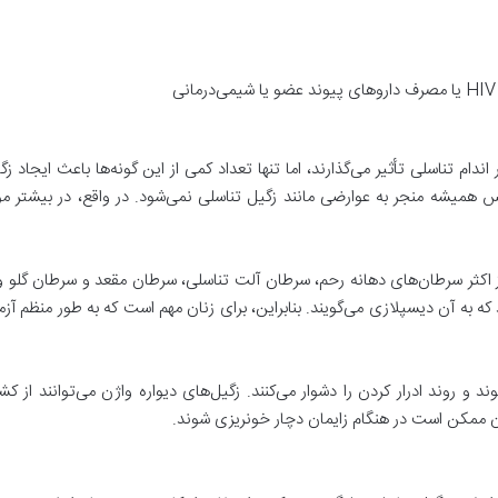
 به طور خاص بر اندام تناسلی تأثیر می‌گذارند، اما تنها تعداد کمی از این گونه‌ها باعث 
 است که ویروس همیشه منجر به عوارضی مانند زگیل تناسلی نمی‌شود. در واقع، در ب
پرخطر مانند HPV 16 و HPV 18 در بروز اکثر سرطان‌های دهانه رحم، سرطان آلت تناسلی، سرطان مقعد 
به آن دیسپلازی می‌گویند. بنابراین، برای زنان مهم است که به طور منظم آزمای
شوند و روند ادرار کردن را دشوار می‌کنند. زگیل‌های دیواره واژن می‌توانند از
ن ممکن است در هنگام زایمان دچار خونریزی شوند.