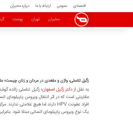
اقتصادی
عمومی
ارتباط با ما
درباره مخبران
مخبران
تهران
پوست
گر
زگیل تناسلی، واژن و مقعدی در مردان و زنان چیست؛ عل
به نقل از
دکتر زگیل اصفهان
؛ زگیل تناسلی زائده‌ گو
یک نوع ویروس پاپیلومای انسانی مبتلا شود. بنابراین