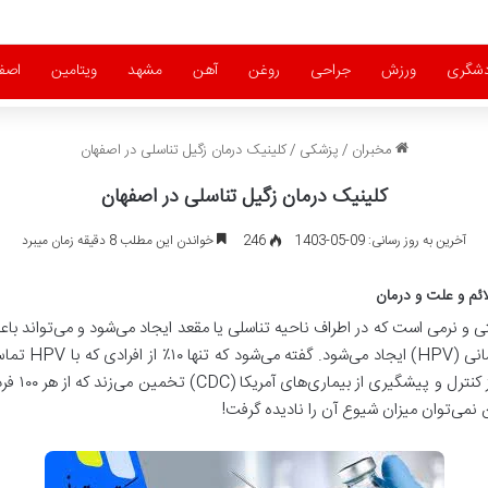
دشگری
ورزش
جراحی
روغن
آهن
مشهد
ویتامین
اصف
مخبران
/
پزشکی
/
کلینیک درمان زگیل تناسلی در اصفهان
کلینیک درمان زگیل تناسلی در اصفهان
آخرین به روز رسانی: 09-05-1403
246
خواندن این مطلب 8 دقیقه زمان میبرد
ائم و علت و درمان
شتی و نرمی است که در اطراف ناحیه تناسلی یا مقعد ایجاد می‌شود و می‌تواند 
مقاربتی است که 
 نمی‌توان میزان شیوع آن را نادیده گرفت!