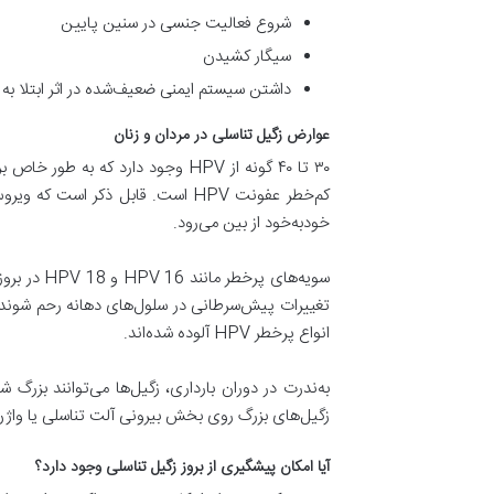
شروع فعالیت جنسی در سنین پایین
سیگار کشیدن
داشتن سیستم ایمنی ضعیف‌شده در اثر ابتلا به HIV یا مصرف داروهای پیوند عضو یا شیمی‌درمانی
عوارض زگیل تناسلی در مردان و زنان
۳۰ تا ۴۰ گونه از HPV وجود دارد که
کم‌خطر عفونت HPV است. قابل ذکر
خود‌به‌خود از بین می‌رود.
سویه‌های 
تغییرات پیش‌سرطانی در سلول‌های دهانه رحم شوند که 
انواع پرخطر HPV آلوده شده‌اند.
به‌ندرت در دوران بارداری، زگیل‌ها می‌توانند بزرگ 
زگیل‌های بزرگ روی بخش بیرونی آلت تناسلی یا واژ
آیا امکان پیشگیری از بروز زگیل تناسلی وجود دارد؟