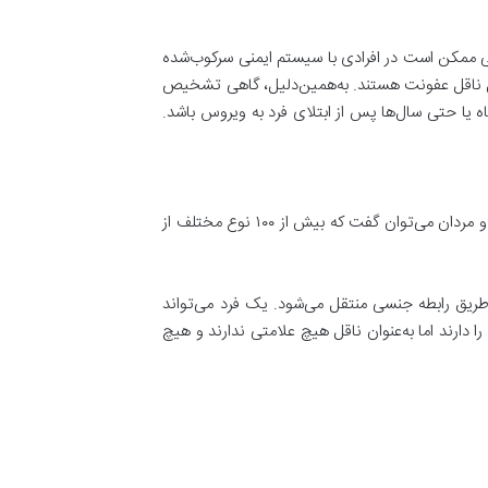
ی ممکن است در افرادی با سیستم ایمنی سرکوب‌شده
برخی از افراد بدون ایجاد زگیل ناقل عفونت هستند. به‌همین‌دلیل، گاهی تشخیص
هستند یا خیر غیر ممکن است. اگر زگیل ظاهر شود، ممکن است این روند حاصل ۳ هفته، چند ماه یا حتی سال‌ها پس از ابتلای فرد به ویروس باشد.
زگیل تناسلی مانند سایر زگیل‌ها، توسط انواع خاصی از ویروس پاپیلومای انسانی ایجاد می‌شود. در مورد انواع زگیل تناسلی در زنان و مردان می‌توان گفت که بیش از ۱۰۰ نوع مختلف از
ریق رابطه جنسی منتقل می‌شود. یک فرد می‌تواند
را دارند اما به‌عنوان ناقل هیچ علامتی ندارند و هیچ