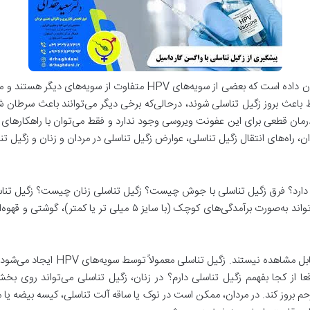
نشان داده است که بعضی از سویه‌های HPV متفاوت از سو
ی از گونه‌های HPV می‌توانند فقط باعث بروز زگیل تناسلی شوند، درحالی‌که برخی دیگر می‌توانند ب
. متاسفانه هیچ درمان قطعی برای این عفونت ویروسی وجود ندارد و فقط می‌توان با راهک
ان، راه‌های انتقال زگیل تناسلی، عوارض زگیل تناسلی در مردان و زنان و زگیل تن
دارد؟ فرق زگیل تناسلی با جوش چیست؟ زگیل تناسلی زنان چیست؟ زگیل تناس
بافت‌های مرطوب ناحیه تناسلی تأثیر می‌گذارد و می‌تواند به‌صورت برآمد
در بسیاری از موارد، زگیل‌ها خیلی کوچ
 از کجا بفهمم زگیل تناسلی دارم؟ در زنان، زگیل تناسلی می‌تواند روی بخش 
 بروز کند. در مردان، ممکن است در نوک یا ساقه آلت تناسلی، کیسه بیضه یا مقع