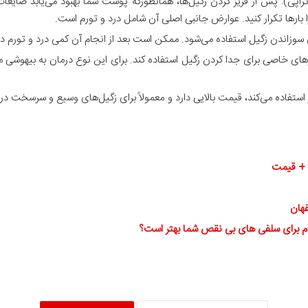
وتراپی): پس از فریز کردن زگیل‌ها، همانطورکه پوست شما بهبود می‌یابد ضایع
بارها تکرار کنید. عوارض جانبی اصلی آن شامل درد و تورم است.
ی سوزاندن زگیل استفاده می‌شود. ممکن است بعد از انجام آن کمی درد و تورم دا
ای خاصی برای جدا کردن زگیل استفاده کند. برای این نوع درمان به بیهوشی 
 استفاده می‌کند، قیمت بالایی دارد و معمولاً برای زگیل‌های وسیع و سرسخت د
ی + قیمت
فهان
ام برای سلفی های بی نقص شما بهتر است؟