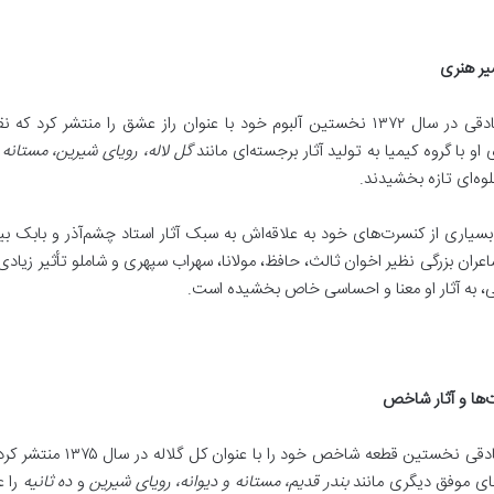
یر هنری
رضا صادقی در سال ۱۳۷۲ نخستین آلبوم خود با عنوان راز عشق را منتشر
او با گروه کیمیا به تولید آثار برجسته‌ای مانند
گل لاله، رویای شیرین، مستانه 
لوه‌ای تازه بخشیدند.
سیاری از کنسرت‌های خود به علاقه‌اش به سبک آثار استاد چشم‌آذر و بابک 
اعران بزرگی نظیر اخوان ثالث، حافظ، مولانا، سهراب سپهری و شاملو تأثیر زیادی
 به آثار او معنا و احساسی خاص بخشیده است.
‌ها و آثار شاخص
رضا صادقی نخستین قطعه
ای موفق دیگری مانند
بندر قدیم، مستانه و دیوانه، رویای شیرین
و
ده ثانیه
را عر