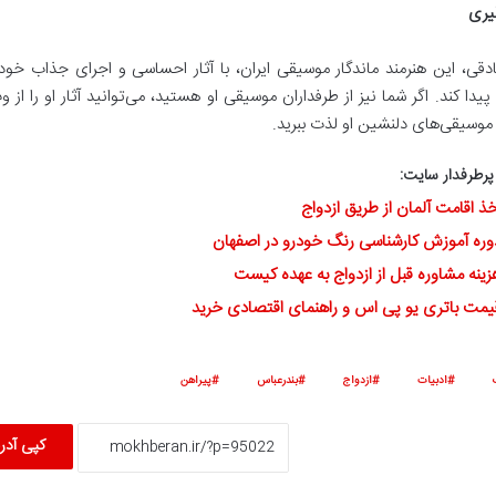
یری
قی، این هنرمند ماندگار موسیقی ایران، با آثار احساسی و اجرای جذاب خود 
یدا کند. اگر شما نیز از طرفداران موسیقی او هستید، می‌توانید آثار او را از
وسیقی‌های دلنشین او لذت ببرید.
رطرفدار سایت:
خذ اقامت آلمان از طریق ازدواج
وره آموزش کارشناسی رنگ خودرو در اصفهان
زینه مشاوره قبل از ازدواج به عهده کیست
یمت باتری یو پی اس و راهنمای اقتصادی خرید
ادبیات
ازدواج
بندرعباس
پیراهن
کپی آدر