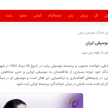
ش
گل
ورزش
زبان
اینستاگرام
گوشی
مشهد
رشت
ی ماندگار موسیقی ایران
وسیقی ایران
ان میبرد
رضا صادقی، خوان
اندگار خود توجه بسیاری از علاقه‌مندان به موسیقی ایرانی و حتی مخاطبان
ی، در زمینه‌های آهنگسازی و ترانه‌سرایی نیز فعال است و موسیقی او در سبک
ر او باعث شده نامش در میان خوانندگان برجسته ایرانی ثبت شود.