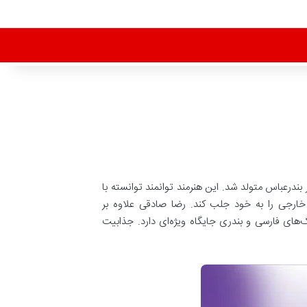
نده محبوب و برجسته موسیقی پاپ، در تاریخ ۲۵ مرداد ۱۳۵۸ در شهر بندرعباس متولد شد. این هنرمند توانمند توانسته با
 خارجی را به خود جلب کند. رضا صادقی علاوه بر
‌های فارسی و بندری جایگاه ویژه‌ای دارد. جذابیت