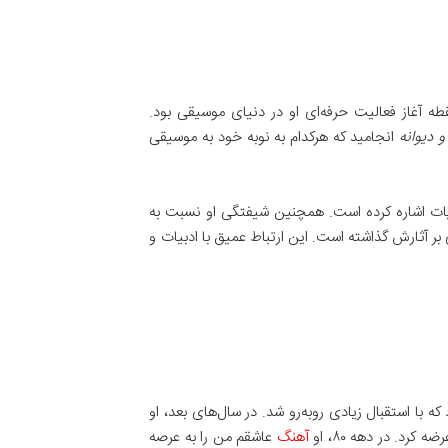
 کرد که نقطه آغاز فعالیت حرفه‌ای او در دنیای موسیقی بود.
و دیوانه
انجامید که هرکدام به نوبه خود به موسیقی
بیات اشاره کرده است. همچنین شیفتگی او نسبت به
 بر آثارش گذاشته است. این ارتباط عمیق با ادبیات و
 شاخص خود را با عنوان کل گلاله در سال ۱۳۷۵ منتشر کرد که با استقبال زیادی روبه‌رو شد. در سال‌های بعد، او
ضه کرد. در دهه ۸۰، او
آهنگ
عاشقم من را به عرصه