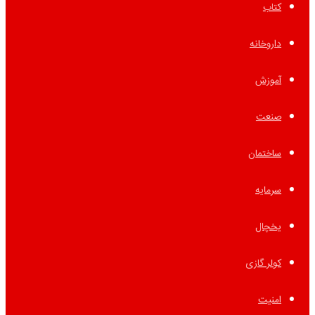
کتاب
داروخانه
آموزش
صنعت
ساختمان
سرمایه
یخچال
کولر گازی
امنیت