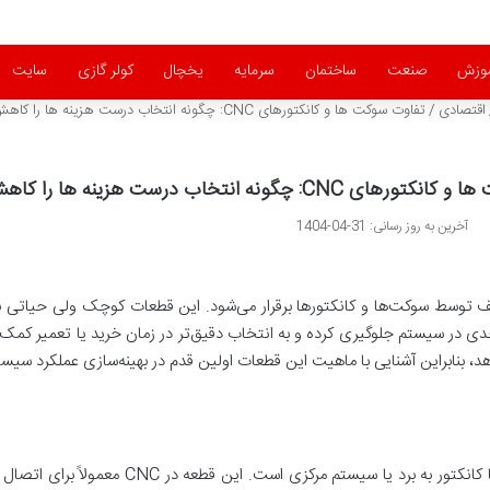
موزش
صنعت
ساختمان
سرمایه
یخچال
کولر گازی
سایت
اقتصادی
/
تفاوت سوکت ها و کانکتورهای CNC: چگونه انتخاب درست هزینه ها را کاهش می دهد؟
C: چگونه انتخاب درست هزینه ها را کاهش می دهد؟
آخرین به روز رسانی: 31-04-1404
رتباط بین اجزای مختلف توسط سوکت‌ها و کانکتورها برقرار می‌شود. این قطعات کوچک ول
دی در سیستم جلوگیری کرده و به انتخاب دقیق‌تر در زمان خرید یا تعمیر کمک ک
سوکت (Socket) درواقع محلی برای اتصال فیش یا کا