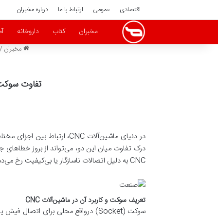
اقتصادی
عمومی
ارتباط با ما
درباره مخبران
مخبران
کتاب
داروخانه
آ
مخبران
/
تفاوت سوکت ها و کانکتورهای NC
در دنیای ماشین‌آلات CNC، ا
درک تفاوت میان این دو، می‌تواند از بروز خطاهای ج
CNC به دلیل اتصالات ناسازگار یا بی‌کیفیت رخ می‌دهد، بنابراین آشنایی با ماهیت این قطعات اولین قدم در بهینه‌سازی عملکرد سیستم و کاهش هزینه‌های نگهداری است.
تعریف سوکت و کاربرد آن در ماشین‌آلات CNC