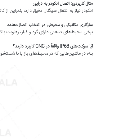
مثال کاربردی: اتصال انکودر به درایور
انکودر نیاز به انتقال سیگنال دقیق دارد، بنابراین از کا
سازگاری مکانیکی و محیطی در انتخاب اتصال‌دهنده
برخی محیط‌های صنعتی دارای گرد و غبار، رطوبت بالا یا لرزش شدید هستند
آیا سوکت‌های IP68 واقعاً در CNC کاربرد دارند؟
بله، در ماشین‌هایی که در محیط‌های باز یا با شستشوی