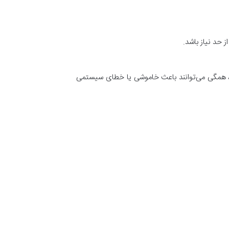
 حد نیاز باشد.
 تا شل شدن سوکت، همگی می‌توانند باعث خاموشی یا خطای سیستمی