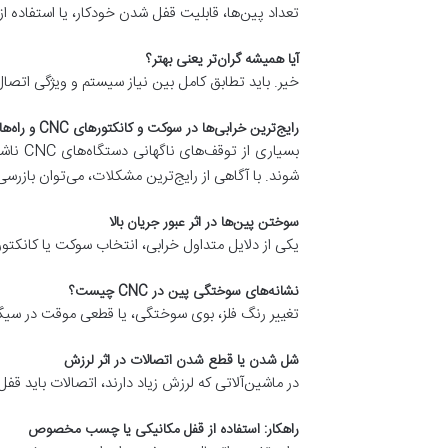
تعداد پین‌ها، قابلیت قفل شدن خودکار، یا استفاده 
آیا همیشه گران‌تر یعنی بهتر؟
خیر. باید تطابق کامل بین نیاز سیستم و ویژگی اتص
رایج‌ترین خرابی‌ها در سوکت و کانکتورهای CNC و راه‌های جلوگیری
بسیار
شوند. با آگاهی از رایج‌ترین مشکلات، می‌توان بازرسی
سوختن پین‌ها در اثر عبور جریان بالا
یکی از دلایل متداول خرابی، انتخاب سوکت یا کانکتور با
نشانه‌های سوختگی پین در CNC چیست؟
تغییر رنگ فلز، بوی سوختگی، یا قطعی موقت در سیگنا
شل شدن یا قطع شدن اتصالات در اثر لرزش
در ماشین‌آلاتی که لرزش زیاد دارند، اتصالات باید قفل‌
راهکار: استفاده از قفل مکانیکی یا چسب مخصوص