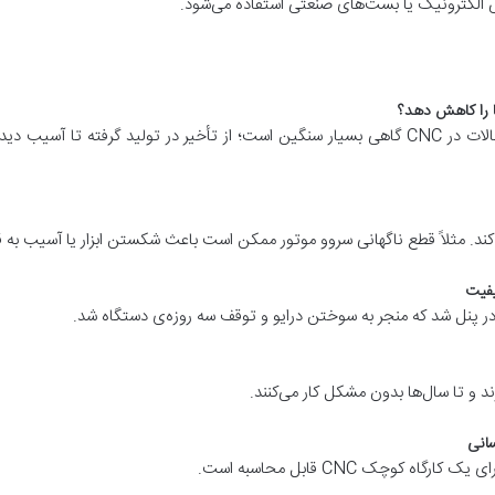
الکترونیک یا بست‌های صنعتی استفاده می‌شود.
ا را کاهش دهد؟
هزینه‌های مستقیم و غیرمستقیم ناشی از خرابی اتصالات در CNC گاهی بسیار سنگین است؛ از تأخیر در 
ند. مثلاً قطع ناگهانی سروو موتور ممکن است باعث شکستن ابزار یا آسیب به ق
 در پنل شد که منجر به سوختن درایو و توقف سه روزه‌ی دستگاه شد.
د و تا سال‌ها بدون مشکل کار می‌کنند.
سانی
 کوچک CNC قابل محاسبه است.