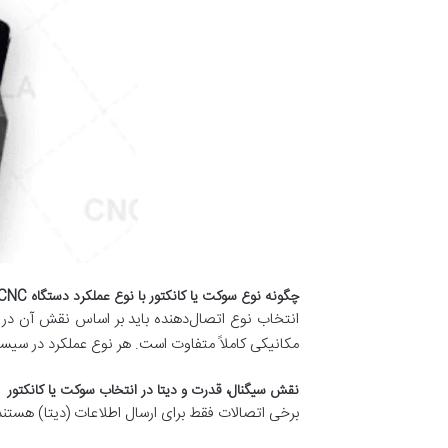
چگونه نوع سوکت یا کانکتور با نوع عملکرد دستگاه CNC مرتبط است؟
انتخاب نوع اتصال‌دهنده باید بر اساس نقش آن در س
مکانیکی کاملاً متفاوت است. هر نوع عملکرد در سیستم CNC، نیاز به یک نوع خاص از اتصال‌دهنده 
نقش سیگنال، قدرت و دیتا در انتخاب سوکت یا کانکتور
برخی اتصالات فقط برای ارسال اطلاعات (دیتا) هستند