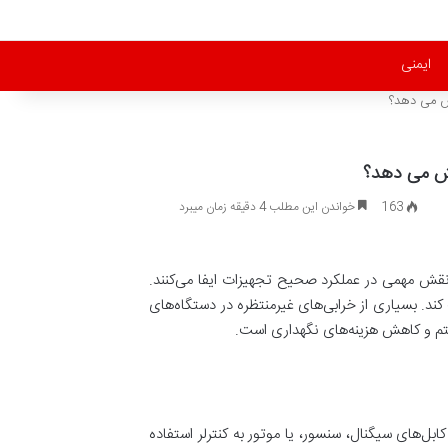
ایمنی
163
خواندن این مطلب 4 دقیقه زمان میبرد
ی حیاتی نقش مهمی در عملکرد صحیح تجهیزات ایفا می‌کنند.
ند. بسیاری از خرابی‌های غیرمنتظره در دستگاه‌های
نکتور به برد یا سیستم مرکزی است. این قطعه در CNC معمولاً برای اتصال کابل‌های سیگنال، سنسور، یا موتور به کنترلر استفاده