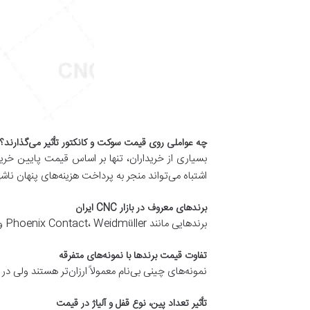
چه عواملی روی قیمت سوکت و کانکتور تأثیر می‌گذارند؟
بسیاری از خریداران، تنها بر اساس قیمت پایین خرید 
اشتباه می‌تواند منجر به پرداخت هزینه‌های پنهان نا
برندهای معروف در بازار CNC ایران
برندهایی مانند Phoenix Contact، Weidmüller و Molex از جمله برندهای معتبر جهانی هستند که در ایران نیز شناخته‌شده‌اند.
تفاوت قیمت برندها با نمونه‌های متفرقه
نمونه‌های چینی بی‌نام معمولاً ارزان‌تر هستند ولی در
تأثیر تعداد پین، نوع قفل و آلیاژ در قیمت