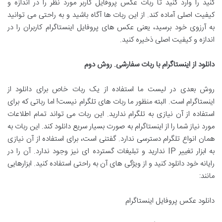
کنید را وارد کنید تا ربات عکس پروفایل کاربر مورد نظر را در اندازه و
کیفیت اصلی آماده کند. از این ربات ها آگاه باشید و به راحتی می توانید
به آرزوی خود برسید، یعنی عکس های پروفایل اینستاگرام کاربران را در
اندازه و کیفیت اصلی ذخیره کنید.
دانلود از اینستاگرام با ربات سفارشی. روش دوم
روش بعدی در لیست ما استفاده از یک ربات خاص برای دانلود از
اینستاگرام است. البته منظور ما ربات های تلگرام نیست! اما رباتی که برای
استفاده از آن نیازی به تلگرام ندارید. این ربات می تواند تمام اطلاعات
مورد نیاز شما را از اینستاگرام به صورت بسیار سریع دانلود کند. این ربات به
همان انواع تلگرام دسترسی ندارد. گفتنی است، برای استفاده از آن نیازی
به ابزار تغییر IP ندارید و تبلیغات گسترده ای نیز وجود ندارد. آن را در
رایانه خود دانلود کنید و از ویژگی های آن به راحتی استفاده کنید. ابزارهایی
مانند:
دانلود عکس پروفایل اینستاگرام