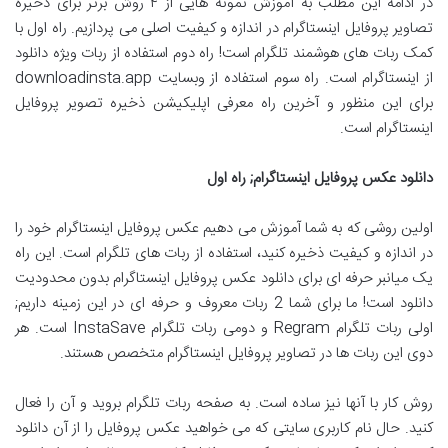
در ادامه این مطلب به آموزش نمونه هایی از ۴ روش برتر برای ذخیره
تصاویر پروفایل اینستاگرام در اندازه و کیفیت اصلی می پردازیم. راه اول با
کمک ربات های هوشمند تلگرام است! راه دوم استفاده از ربات ویژه دانلود
از اینستاگرام است. راه سوم استفاده از وبسایت downloadinsta.app
برای این منظور و آخرین راه معرفی اپلیکیشن ذخیره تصویر پروفایل
اینستاگرام است.
دانلود عکس پروفایل اینستاگرام; راه اول
اولین روشی که به شما آموزش می دهیم عکس پروفایل اینستاگرام خود را
در اندازه و کیفیت ذخیره کنید، استفاده از ربات های تلگرام است. این راه
یک میانبر حرفه ای برای دانلود عکس پروفایل اینستاگرام بدون محدودیت
دانلود است! ما برای شما 2 ربات معروف و حرفه ای در این زمینه داریم;
اولی ربات تلگرام Regram و دومی ربات تلگرام InstaSave است. هر
دوی این ربات ها در تصاویر پروفایل اینستاگرام متخصص هستند.
روش کار با آنها نیز ساده است. به صفحه ربات تلگرام بروید و آن را فعال
کنید. حال نام کاربری سایتی که می خواهید عکس پروفایل را از آن دانلود