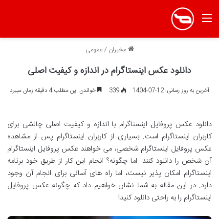
منو
مخبران
/
عمومی
دانلود عکس اینستاگرام در اندازه و کیفیت اصلی
آخرین به روز رسانی: 12-07-1404
339
خواندن این مطلب 4 دقیقه زمان میبرد
دانلود عکس پروفایل اینستاگرام با اندازه و کیفیت اصلی چالشی برای
کاربران اینستاگرام است. بسیاری از کاربران اینستاگرام پس از مشاهده
عکس پروفایل اینستاگرام شخصی، می خواهند عکس پروفایل اینستاگرام
آن شخص را دانلود کنند. اما چگونه؟ انجام این کار از طریق خود برنامه
اینستاگرام امکان پذیر نیست، اما راه های آسانی برای انجام آن وجود
دارد. در این مقاله به شما نشان خواهیم داد که چگونه عکس پروفایل
اینستاگرام را به راحتی دانلود کنید!