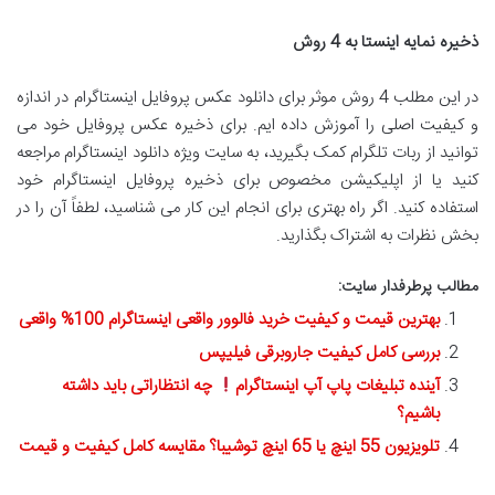
ذخیره نمایه اینستا به 4 روش
در این مطلب 4 روش موثر برای دانلود عکس پروفایل اینستاگرام در اندازه
و کیفیت اصلی را آموزش داده ایم. برای ذخیره عکس پروفایل خود می
توانید از ربات تلگرام کمک بگیرید، به سایت ویژه دانلود اینستاگرام مراجعه
کنید یا از اپلیکیشن مخصوص برای ذخیره پروفایل اینستاگرام خود
استفاده کنید. اگر راه بهتری برای انجام این کار می شناسید، لطفاً آن را در
بخش نظرات به اشتراک بگذارید.
مطالب پرطرفدار سایت:
بهترین قیمت و کیفیت خرید فالوور واقعی اینستاگرام 100% واقعی
بررسی کامل کیفیت جاروبرقی فیلیپس
آینده تبلیغات پاپ آپ اینستاگرام
چه انتظاراتی باید داشته
باشیم؟
تلویزیون 55 اینچ یا 65 اینچ توشیبا؟ مقایسه کامل کیفیت و قیمت