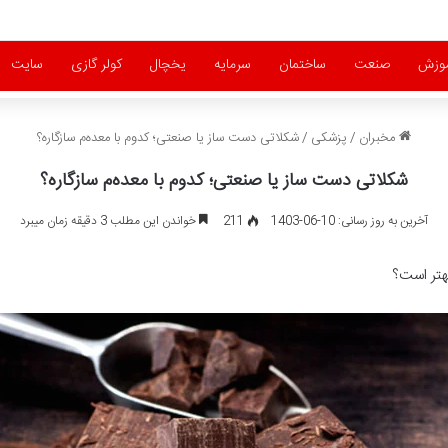
موزش
صنعت
ساختمان
سرمایه
یخچال
کولر گازی
سایت
مخبران
/
پزشکی
/
شکلاتی دست‌ ساز یا صنعتی؛ کدوم با معده‌م سازگاره؟
شکلاتی دست‌ ساز یا صنعتی؛ کدوم با معده‌م سازگاره؟
آخرین به روز رسانی: 10-06-1403
211
خواندن این مطلب 3 دقیقه زمان میبرد
هتر است؟