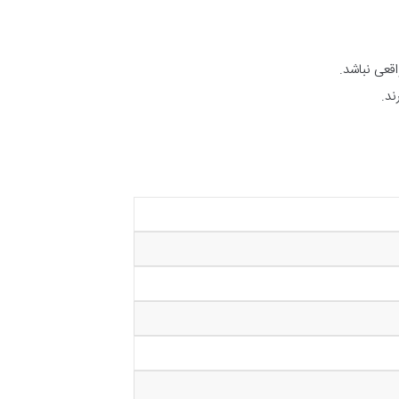
قعی نباشد.
ند.