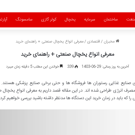
نعت
ساختمان
سرمایه
یخچال
کولر گازی
سامسونگ
آپارت
مخبران
/
اقتصادی
/
معرفی انواع یخچال صنعتی + راهنمای خرید
معرفی انواع یخچال صنعتی + راهنمای خرید
آخرین به روز رسانی: 29-06-1403
339
خواندن این مطلب 5 دقیقه زمان میبرد
 صنایع غذایی رستوران ها فروشگاه ها و حتی برخی صنایع پزشکی هستند. ای
مصرف انرژی طراحی شده اند. در این مقاله قصد داریم به معرفی انواع یخچال 
ا که باید در زمان خرید این دستگاه ها مدنظر داشته باشید بررسی خواهیم کرد.