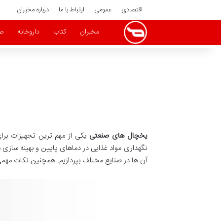
اقتصادی
عمومی
ارتباط با ما
درباره مخبران
مخبران
کتاب
داروخانه
ص
یخچال های صنعتی
یکی از مهم ترین تجهیزات برای
نگهداری مواد غذایی در دماهای پایین و بهینه سازی 
آن ها در صنایع مختلف بپردازیم. همچنین نکات مهمی ر