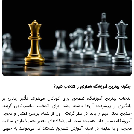
چگونه بهترین آموزشگاه شطرنج را انتخاب کنیم؟
انتخاب بهترین آموزشگاه شطرنج برای کودکان می‌تواند تأثیر زیادی بر
یادگیری و پیشرفت آن‌ها داشته باشد. برای انتخاب مناسب‌ترین گزینه،
چندین نکته مهم را باید در نظر گرفت. اول از همه، بررسی اعتبار و تجربه
آموزشگاه بسیار حائز اهمیت است. آموزشگاه‌های معتبر معمولاً دارای اساتید
مجرب و با سابقه در زمینه آموزش شطرنج هستند که می‌توانند به خوبی