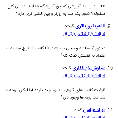
کتاب ها و متد آموزشی که این آموزشگاه ها استفاده می کنن
متفاوته؟ کدوم یک متد به روزتر و بین المللی تری داره؟
آناهیتا پورباقری
گفت:
14-06-1404 در 00:05
دخترم 7 سالشه و خیلی خجالتیه. آیا کلاس شطرنج میتونه به
اعتماد به نفسش کمک کنه؟
سیاوش ذوالفقاری
گفت:
15-06-1404 در 00:05
ظرفیت کلاس های گروهی معمولا چند نفره؟ آیا امکان توجه به
تک تک بچه ها وجود داره؟
بهزاد عباسی
گفت:
16-06-1404 در 00:06