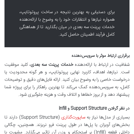
برای دستیابی به بهترین نتیجه در ساخت پروتوتایپ،
همواره نیازها و انتظارات خود را به وضوح با ارائه‌دهنده
خدمات پرینت سه بعدی در میان بگذارید تا از هماهنگی
کامل فرآیند اطمینان حاصل کنید.
برقراری ارتباط موثر با سرویس‌دهنده
شفافیت در ارتباط با ارائه‌دهنده
خدمات پرینت سه بعدی
، کلید موفقیت
است. نیازها، اهداف، کاربرد نهایی پروتوتایپ، و هر گونه محدودیت یا
درخواست خاصی را به وضوح بیان کنید. ارائه فایل‌های دقیق و توضیحات
کامل، به سرویس‌دهنده کمک می‌کند تا بهترین راهکار را برای پروژه شما
پیشنهاد دهد و از بروز خطاها و اتلاف وقت و هزینه جلوگیری شود.
در نظر گرفتن Support Structure و Infill
بسیاری از مدل‌ها نیاز به
ساپورت‌گذاری
(Support Structure) دارند تا
بخش‌های آویزان یا پل‌ها در طول پرینت فرو نریزند. همچنین، چگالی
داخلی قطعه (Infill) بر استحکام و وزن آن تاثیر می‌گذارد. مشورت با