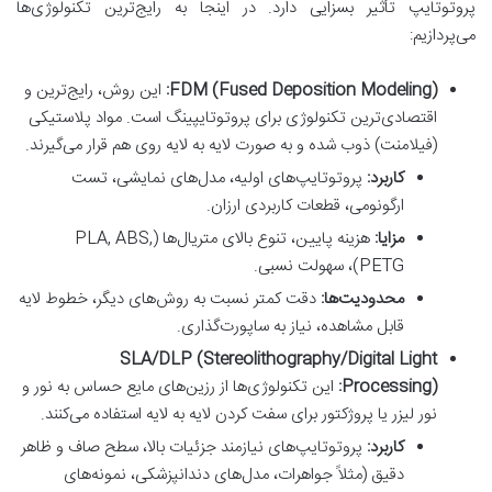
پروتوتایپ تأثیر بسزایی دارد. در اینجا به رایج‌ترین تکنولوژی‌ها
می‌پردازیم:
FDM (Fused Deposition Modeling):
این روش، رایج‌ترین و
اقتصادی‌ترین تکنولوژی برای پروتوتایپینگ است. مواد پلاستیکی
(فیلامنت) ذوب شده و به صورت لایه به لایه روی هم قرار می‌گیرند.
کاربرد:
پروتوتایپ‌های اولیه، مدل‌های نمایشی، تست
ارگونومی، قطعات کاربردی ارزان.
مزایا:
هزینه پایین، تنوع بالای متریال‌ها (PLA, ABS,
PETG)، سهولت نسبی.
محدودیت‌ها:
دقت کمتر نسبت به روش‌های دیگر، خطوط لایه
قابل مشاهده، نیاز به ساپورت‌گذاری.
SLA/DLP (Stereolithography/Digital Light
Processing):
این تکنولوژی‌ها از رزین‌های مایع حساس به نور و
نور لیزر یا پروژکتور برای سفت کردن لایه به لایه استفاده می‌کنند.
کاربرد:
پروتوتایپ‌های نیازمند جزئیات بالا، سطح صاف و ظاهر
دقیق (مثلاً جواهرات، مدل‌های دندانپزشکی، نمونه‌های