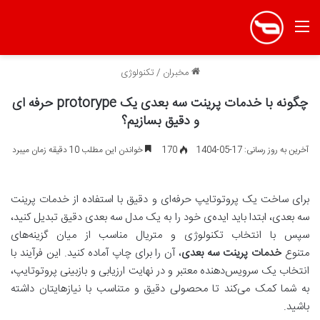
منو
مخبران
/
تکنولوژی
چگونه با خدمات پرینت سه بعدی یک protorype حرفه ای
و دقیق بسازیم؟
آخرین به روز رسانی: 17-05-1404
170
خواندن این مطلب 10 دقیقه زمان میبرد
برای ساخت یک پروتوتایپ حرفه‌ای و دقیق با استفاده از خدمات پرینت
سه بعدی، ابتدا باید ایده‌ی خود را به یک مدل سه بعدی دقیق تبدیل کنید،
سپس با انتخاب تکنولوژی و متریال مناسب از میان گزینه‌های
متنوع
خدمات پرینت سه بعدی
، آن را برای چاپ آماده کنید. این فرآیند با
انتخاب یک سرویس‌دهنده معتبر و در نهایت ارزیابی و بازبینی پروتوتایپ،
به شما کمک می‌کند تا محصولی دقیق و متناسب با نیازهایتان داشته
باشید.