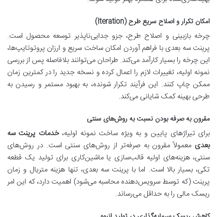
امکان تکرار و اصلاح سریع طرح (Iteration)
چرخه بازبینی و اصلاح طرح، جزو جدایی‌ناپذیر توسعه محصول است.
پرینت سه بعدی با فراهم آوردن امکان ساخت سریع و ارزان پروتوتایپ‌ها،
این چرخه را بسیار کارآمد می‌کند. طراحان می‌توانند بلافاصله پس از بررسی
نمونه اولیه، تغییرات لازم را اعمال کرده و نسخه جدید را در کمترین زمان
ممکن چاپ کنند. این فرآیند تکرار شونده، به بهبود مستمر و رسیدن به
طرحی بهینه کمک شایانی می‌کند.
مقرون به صرفه بودن نسبت به روش‌های سنتی
برای تیراژهای پایین و به ویژه ساخت نمونه اولیه،
خدمات پرینت سه
بعدی
معمولاً مقرون به صرفه‌تر از روش‌های سنتی است. در روش‌های
سنتی، هزینه‌های اولیه قالب‌سازی یا ماشین‌کاری برای تولید یک قطعه
تکی، بسیار بالا است. اما با پرینت سه بعدی، تنها هزینه متریال و زمان
پرینت (که توسط سرویس‌دهنده محاسبه می‌شود) اهمیت دارد، که این امر
ریسک مالی را به حداقل می‌رساند.
کاهش ریسک سرمایه‌گذاری در تولید انبوه