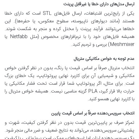
ارسال مدل‌های دارای خطا یا غیرقابل پرینت
یکی از رایج‌ترین اشتباهات، ارسال فایل‌های STL است که دارای خطا
هستند (مانند دیوارهای ناپیوسته، سطوح معکوس، یا حفره‌ها). این
خطاها می‌توانند فرآیند پرینت را مختل کرده و منجر به شکست شوند.
همیشه فایل‌های خود را با نرم‌افزارهای مخصوص (مثل Netfabb یا
Meshmixer) بررسی و ترمیم کنید.
عدم توجه به خواص مکانیکی متریال
انتخاب متریال صرفاً بر اساس قیمت یا رنگ، بدون در نظر گرفتن خواص
مکانیکی و شیمیایی آن برای کاربرد نهایی پروتوتایپ، یک خطای بزرگ
است. برای مثال، اگر پروتوتایپ شما قرار است تحت فشار مکانیکی یا
حرارت بالا قرار گیرد، PLA گزینه مناسبی نیست. همیشه خواص متریال را
با کاربرد نهایی همسو کنید.
انتخاب سرویس‌دهنده صرفاً بر اساس قیمت پایین
تمرکز صرف بر پایین‌ترین قیمت بدون در نظر گرفتن کیفیت، شهرت و
پشتیبانی سرویس‌دهنده، می‌تواند به نتایج ضعیف و ضرر مالی منجر شود.
یک سرویس‌دهنده ارزان اما غیرحرفه‌ای، ممکن است پروتوتایپی با کیفیت