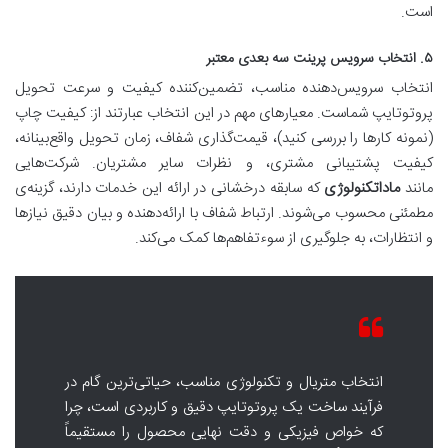
است.
۵. انتخاب سرویس پرینت سه بعدی معتبر
انتخاب سرویس‌دهنده مناسب، تضمین‌کننده کیفیت و سرعت تحویل
پروتوتایپ شماست. معیارهای مهم در این انتخاب عبارتند از: کیفیت چاپ
(نمونه کارها را بررسی کنید)، قیمت‌گذاری شفاف، زمان تحویل واقع‌بینانه،
کیفیت پشتیبانی مشتری، و نظرات سایر مشتریان. شرکت‌هایی
مانند
ماداتکنولوژی
که سابقه درخشانی در ارائه این خدمات دارند، گزینه‌ی
مطمئنی محسوب می‌شوند. ارتباط شفاف با ارائه‌دهنده و بیان دقیق نیازها
و انتظارات، به جلوگیری از سوءتفاهم‌ها کمک می‌کند.
انتخاب متریال و تکنولوژی مناسب، حیاتی‌ترین گام در
فرآیند ساخت یک پروتوتایپ دقیق و کاربردی است، چرا
که خواص فیزیکی و دقت نهایی محصول را مستقیماً