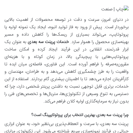
در دنیای امروز، سرعت و دقت در توسعه محصولات از اهمیت بالایی
برخوردار است. پیش از ورود به فاز تولید انبوه، ایجاد یک نمونه اولیه یا
پروتوتایپ، می‌تواند بسیاری از ریسک‌ها را کاهش داده و مسیر
بهینه‌سازی محصول را هموار سازد.
خدمات پرینت سه بعدی
به عنوان یک
ابزار قدرتمند، انقلابی در این فرآیند ایجاد کرده و امکان ساخت
پروتوتایپ‌هایی با پیچیدگی بالا، در زمان کوتاه و با هزینه‌ای
مقرون‌به‌صرفه را فراهم آورده است. این فناوری، فاصله‌ی میان ایده تا
واقعیت را به طرز چشمگیری کاهش می‌دهد و به طراحان، مهندسان و
کارآفرینان اجازه می‌دهد تا با اطمینان بیشتری گام بردارند. استفاده از این
خدمات، برتری قابل توجهی نسبت به داشتن پرینتر شخصی دارد، چرا که
دسترسی به تنوع وسیعی از تکنولوژی‌ها، متریال‌ها و تخصص‌های فنی را
بدون نیاز به سرمایه‌گذاری اولیه کلان فراهم می‌کند.
چرا پرینت سه بعدی بهترین انتخاب برای پروتوتایپینگ است؟
پرینت سه بعدی، با سرعت و انعطاف‌پذیری بی‌نظیر خود، به عنوان ابزاری
حیاتی در فرآیند نمونه‌سازی سریع شناخته می‌شود. این تکنولوژی مزایای