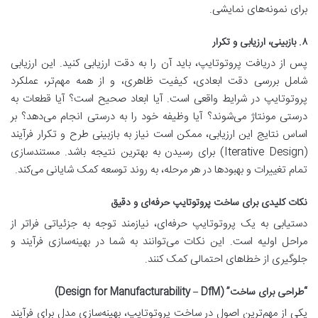
برای نمونه‌های نمایشی.
۸. بازبینی، ارزیابی و تکرار
پس از دریافت پروتوتایپ، باید آن را به دقت ارزیابی کنید. این ارزیابی
شامل بررسی دقت ابعادی، کیفیت ظاهری، و از همه مهم‌تر، عملکرد
پروتوتایپ در شرایط واقعی است. آیا ابعاد صحیح است؟ آیا قطعات به
درستی مونتاژ می‌شوند؟ آیا وظیفه خود را به درستی انجام می‌دهد؟ بر
اساس نتایج این ارزیابی، ممکن است نیاز به بازبینی طرح و تکرار فرآیند
(Iterative Design) برای رسیدن به بهترین نتیجه باشد. مستندسازی
تمام تغییرات و بهبودها در هر مرحله، به روند توسعه کمک شایانی می‌کند.
نکات کلیدی برای ساخت پروتوتایپ حرفه‌ای و دقیق
دستیابی به یک پروتوتایپ حرفه‌ای، نیازمند توجه به جزئیاتی فراتر از
مراحل اولیه است. این نکات می‌توانند به شما در بهینه‌سازی فرآیند و
جلوگیری از خطاهای احتمالی کمک کنند.
“طراحی برای ساخت” (Design for Manufacturability – DfM)
یکی از مهم‌ترین اصول در ساخت پروتوتایپ، بهینه‌سازی مدل برای فرآیند