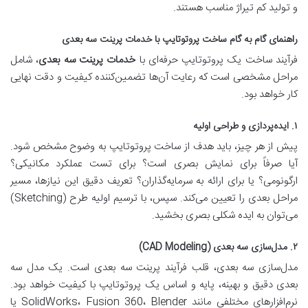
و تولید کم تیراژ مناسب هستند.
راهنمای گام به گام ساخت پروتوتایپ با خدمات پرینت سه بعدی
فرآیند ساخت یک پروتوتایپ حرفه‌ای با
خدمات پرینت سه بعدی
، شامل
مراحل مشخصی است که رعایت آن‌ها تضمین‌کننده کیفیت و دقت نهایی
کار خواهد بود.
۱. ایده‌پردازی و طراحی اولیه
پیش از هر چیز، باید هدف از ساخت پروتوتایپ به وضوح مشخص شود.
آیا صرفاً برای نمایش بصری است؟ برای تست عملکرد مکانیکی؟
ارگونومی؟ یا برای ارائه به سرمایه‌گذاران؟ تعریف دقیق این نیازها، مسیر
مراحل بعدی را تعیین می‌کند. سپس، با ترسیم اولیه طرح (Sketching)
می‌توان به ایده شکلی بصری بخشید.
۲. مدل‌سازی سه بعدی (CAD Modeling)
مدل‌سازی سه بعدی، قلب فرآیند پرینت سه بعدی است. یک مدل سه
بعدی دقیق و بهینه، پایه و اساس یک پروتوتایپ با کیفیت خواهد بود.
نرم‌افزارهای مختلفی مانند SolidWorks، Fusion 360، Blender یا