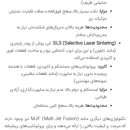
نمایشی ظریف).
مزایا:
دقت بسیار بالا، سطح فوق‌العاده صاف، قابلیت نمایش
جزئیات ریز.
محدودیت‌ها:
هزینه بالاتر، متریال‌های شکننده‌تر، نیاز به
پس‌پردازش بیشتر.
SLS (Selective Laser Sintering):
این روش از پودر پلیمری
(مانند نایلون) و لیزر برای ذوب انتخابی پودر و ساخت قطعات قوی
و کاربردی استفاده می‌کند.
کاربرد:
پروتوتایپ‌های مستحکم و کاربردی، قطعات با هندسه
پیچیده بدون نیاز به ساپورت (مانند قطعات ماشینی،
نمونه‌های مهندسی).
مزایا:
استحکام و دوام بالا، عدم نیاز به ساپورت‌گذاری، آزادی
طراحی.
محدودیت‌ها:
هزینه بالا، سطح کمی متخلخل.
تکنولوژی‌های دیگری مانند MJF (Multi Jet Fusion) نیز وجود دارند
که سرعت و کیفیت بالایی را ارائه می‌دهند و برای پروتوتایپ‌های پیشرفته