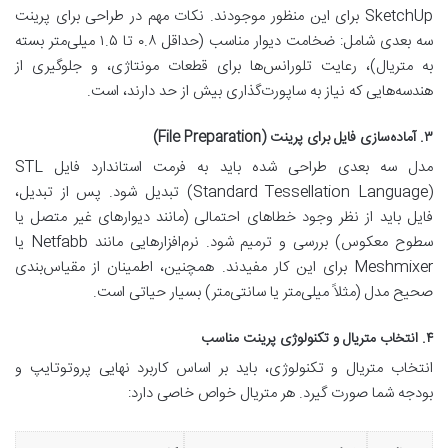
SketchUp برای این منظور موجودند. نکات مهم در طراحی برای پرینت
سه بعدی شامل: ضخامت دیوار مناسب (حداقل ۰.۸ تا ۱.۵ میلی‌متر بسته
به متریال)، رعایت تلورانس‌ها برای قطعات مونتاژی، و جلوگیری از
هندسه‌هایی که نیاز به ساپورت‌گذاری بیش از حد دارند، است.
۳. آماده‌سازی فایل برای پرینت (File Preparation)
مدل سه بعدی طراحی شده باید به فرمت استاندارد فایل STL
(Standard Tessellation Language) تبدیل شود. پس از تبدیل،
فایل باید از نظر وجود خطاهای احتمالی (مانند دیوارهای غیر متصل یا
سطوح معکوس) بررسی و ترمیم شود. نرم‌افزارهایی مانند Netfabb یا
Meshmixer برای این کار مفیدند. همچنین، اطمینان از مقیاس‌بندی
صحیح مدل (مثلاً میلی‌متر یا سانتی‌متر) بسیار حیاتی است.
۴. انتخاب متریال و تکنولوژی پرینت مناسب
انتخاب متریال و تکنولوژی، باید بر اساس کاربرد نهایی پروتوتایپ و
بودجه شما صورت گیرد. هر متریال خواص خاصی دارد: