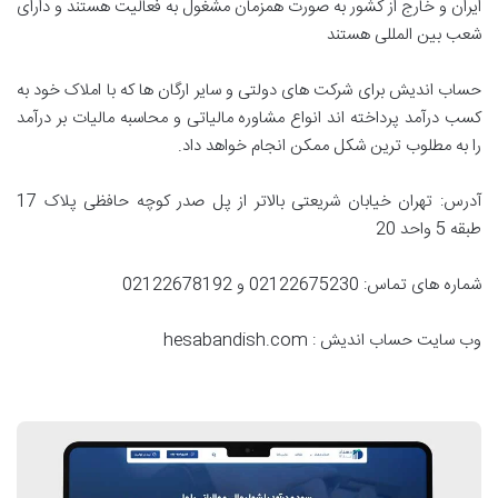
ایران و خارج از کشور به صورت همزمان مشغول به فعالیت هستند و دارای
شعب بین المللی هستند
حساب اندیش برای شرکت های دولتی و سایر ارگان ها که با املاک خود به
کسب درآمد پرداخته اند انواع مشاوره مالیاتی و محاسبه مالیات بر درآمد
را به مطلوب ترین شکل ممکن انجام خواهد داد.
آدرس: تهران خیابان شریعتی بالاتر از پل صدر کوچه حافظی پلاک 17
طبقه 5 واحد 20
شماره های تماس: 02122675230 و 02122678192
وب سایت حساب اندیش : hesabandish.com