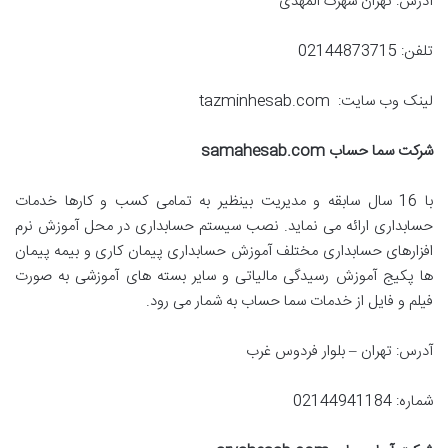
آدرس: تهران شهرک المهدی
تلفن: 02144873715
لینک وب سایت: tazminhesab.com
شرکت سما حساب
samahesab.com
با 16 سال سابقه و مدیریت بینظیر به تمامی کسب و کارها خدمات
حسابداری ارائه می نماید. نصب سیستم حسابداری در محل آموزش نرم
افزارهای حسابداری مختلف آموزش حسابداری پیمان کاری و بیمه پیمان
ها پکیج آموزش رسیدگی مالیاتی و سایر بسته های آموزشی به صورت
فیلم و فایل از خدمات سما حساب به شمار می رود.
آدرس: تهران – بلوار فردوس غرب
شماره: 02144941184