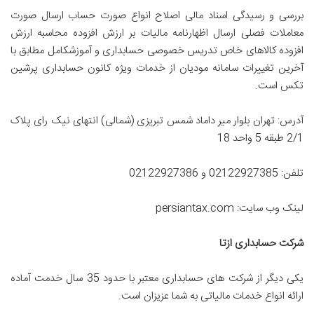
بررسی و رسیدگی اسناد مالی اصلاح انواع صورت حساب ارسال صورت
معاملات فصلی ارسال اظهارنامه مالیات بر ارزش افزوده محاسبه ارزش
افزوده کالاهای خاص تدریس خصوصی حسابداری و آموزشکامل مطابق با
آخرین تغییرات سامانه مودیان از خدمات ویژه کانون حسابداری پرشین
تکس است.
آدرس: تهران بلوار میر داماد شمس تبریزی (شمالی) انتهای نیک رای پلاک
2/1 طبقه 5 واحد 18
تلفن: 02122927385 و 02122927386
لینک وب سایت: persiantax.com
شرکت حسابداری ازتا
یکی دیگر از شرکت های حسابداری معتبر با حدود 35 سال خدمت آماده
ارائه انواع خدمات مالیاتی به شما عزیزان است.