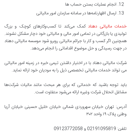
انجام عملیات بستن حساب ها
ارسال اظهارنامه‌ها در سامانه سازمان امور مالیاتی
خدمات مالیاتی دهناد
کمک می‌کند تا کسب‌وکارهای کوچک و بزرگ
تولیدی یا بازرگانی در تمامی امور مالی و مالیاتی خود دچار مشکل نشوند.
همچنین اگر کسب و کار با جرائم مالیاتی روبرو شود موسسه مالیاتی دهناد
در جهت رسیدگی و حل موضوع اقداماتی را انجام می‌دهد.
شرکت مالیاتی دهناد با در اختیار داشتن تیمی خبره در زمینه امور مالیاتی
می تواند خدمات مالیاتی تخصصی ذیل را به مودیان خود ارائه نماید.
باید توجه باشید که خدماتی که برای هر مبحث مانند مالیات شرکت‌ها
مشاغل انحلال شرکت وغیره ارائه می‌شود متفاوت است.
آدرس: تهران خیابان سهروردی شمالی خیابان خلیل حسینی خیابان آریا
وطنی پلاک ۱۹ واحد ۳۰۲
تلفن: 02191095819 و 09123772058