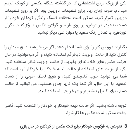
یکی از بزرگ ترین اشتباهاتی که در گذشته هنگام عکاسی از کودک انجام
میدادم، صرف زمان زیاد برای تنظیمات دوربین بود. اگر بر روی تنظیمات
دوربین تمرکز کنید، ممکن است لحظات قشنگ زندگی كودكان خود را از
دست بدهید. در عوض، بر روی فریم و گرفتن عکس تمرکز کنید. نگران
نوردهی، یا تعادل رنگ سفید یا موارد فنی دیگر نباشید.
بگذارید دوربین كار را برای شما انجام دهد. اگر می خواهید عمق میدان را
کنترل کنید از حالت اولویت دیافراگم استفاده کنید، و اگر میخواهید در حال
حركت عكس های خلاقانه ای بگیرید، از حالت اولویت شاتر استفاده كنید.
یکی از مزیت های استفاده از حالت نیمه خودکار یا خودکار این است که
شما می توانید خوب كادربندی كنید، و هیچ لحظه خوبی را از دست
ندهید. با این حال، اگر شما یک کاربر جدی هستید، می توانید از حالت
دستی برای کنترل بیشتر بر روی خروجی استفاده کنید.
توجه داشته باشید: اگر حالت نیمه خودكار یا خودکار را انتخاب کنید، گاهی
اوقات ممکن است عکس ها تار شوند.
3- تعویض به فوکوس خودکار برای ثبت عكس از کودکان در حال بازی