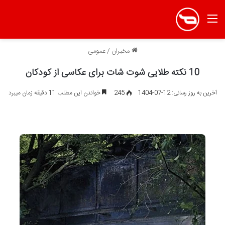
منو
مخبران
/
عمومی
10 نکته طلایی شوت شات برای عکاسی از کودکان
آخرین به روز رسانی: 12-07-1404
245
خواندن این مطلب 11 دقیقه زمان میبرد