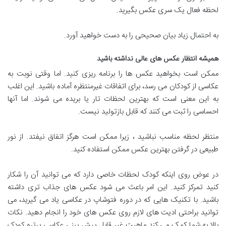
لحظه فعال یک سری عکس بگیرید.
به احتمال زیاد بیان صحیحی را به دست خواهید آورد.
همیشه انتظار عکس های عالی نداشته باشید
ممکن است بخواهید عکس ها را برنامه ریزی کنید. اما وقتی نوبت به
عکاسی از کودکان می رسد، برای اتفاقات غیرمنتظره آماده باشید. این اغلب
به این معنی است که بهترین لحظات تار یا بریده می شوند. اما آنها
احساسی را ثبت می کنند که قابل بازتولید نیست.
منتظر لحظه مناسب نباشید ، زیرا ممکن است هرگز اتفاق نیفتد. از نور
طبیعی در گرفتن بهترین عکس ممکن استفاده کنید.
در عوض روی اینکه کودک لحظات خاصی دارد که می توانید آن را شکار
کنید تمرکز کنید. این امر باعث می شود عکس های جذاب تری داشته
باشید. با تکنیک هایی که در دوره فتوشاپ در عکاسی یاد می گیرید، می
توانید براحتی ادیت های لازم روی عکس های خود را انجام دهید. نکات
بالا به شما کمک می کند ماهیت غیر قابل پیش بینی عکاسی پرتره کودک