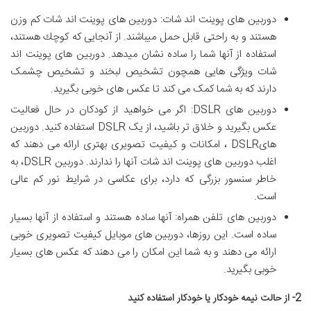
دوربین های پوینت اند شات: دوربین های پوینت اند شات كم وزن
هستند و به راحتی قابل حمل میباشند. از آنجایی كه كوچك هستند،
استفاده از آنها شما را ساده نشان میدهد. دوربین های پوینت اند
شات ویژگی هایی همچون تشخیص لبخند و تشخیص چشمک
دارند که به شما کمک می کند تا عکس های خوبی بگیرید.
دوربین های DSLR: اگر می خواهید از کودکان در حال فعالیت
عکس بگیرید و خلاق تر باشید، از یک DSLR استفاده کنید. دوربین
هایDSLR ، امكانات و کیفیت تصویری بهتری ارائه می دهند كه
اغلب دوربین های پوینت اند شات آنها را ندارند. دوربین DSLR، به
خاطر سنسور بزرگی كه دارد، برای عكاسی در شرایط نور كم عالی
است.
دوربین های تلفن همراه: آنها ساده هستند و استفاده از آنها بسیار
ساده است. این روزها، دوربین های موبایل کیفیت تصویری خوبی
ارائه می دهند و به شما این امکان را می دهند که عکس های بسیار
خوبی بگیرید.
2- از حالت نیمه خودکار یا خودکار استفاده كنید