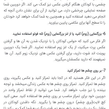
چشمی با کودکان هنگام گرفتن عکس نیز کمک می کند. اگر دوربین شما
صفحه نمایشی چرخشی دارد، می توانید از آن برای نشان دادن آنچه كه
انجام می دهید استفاده کنید و همچنین به شما کمک خواهد کرد خودتان
را تا سطح آنها برای عكاسی پایین بیاورید.
6- بزرگنمایی (زوم) كنید یا از لنز بزرگنمایی (زوم) تله فوتو استفاده نمایید
اگر فکر می کنید که حواس کودکان را با نزدیک شدن به آن ها و گرفتن
عکس پرت میكنید، از یک لنز زوم استفاده نمایید. اگر شما یک دوربین
پوینت اند شوت دارید، برای گرفتن عکس های نزدیک زوم کنید. آن ها
نمیفهمند كه دارید عكسشان میگیرید.
7- بر روی چشم ها تمركز كنید
اگر در این فکر هستید که در کجا باید تمركز کنید و عکس بگیرید، روی
چشم ها تمرکز کنید. تمرکز روی چشم ها به عكس زندگی میبخشد و توجه
بیننده را نیز جلب خواهد کرد. شما می توانید از نقاط تمركز واحد در
دوربین خود برای تمركز مناسب بر روی چشم ها استفاده کنید. سعی کنید
كچ لایت(برق چشم) درون چشم ها را بگیرید. نگه داشتن کودکان در
مقابل یک در باز، پنجره یا هر منبع نور قوی دیگری به شما کمک می کند تا