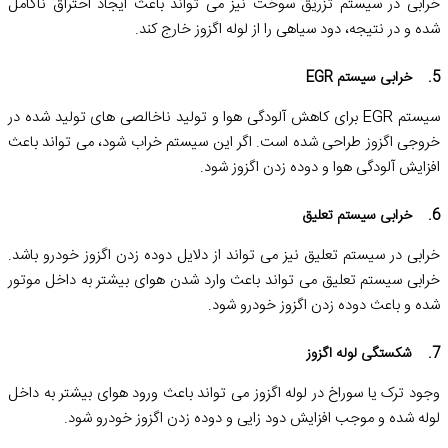
خرابی در سیستم تزریق سوخت نیز می ‌تواند باعث ایجاد احتراق ناکامل
شده و در نتیجه، دود سیاهی را از لوله اگزوز خارج کند.
5. خرابی سیستم EGR
سیستم EGR برای کاهش آلودگی هوا و تولید ناخالصی‌ های تولید شده در
خروجی اگزوز طراحی شده است. اگر این سیستم خراب شود، می‌ تواند باعث
افزایش آلودگی هوا و دوده زدن اگزوز شود.
6. خرابی سیستم تعلیق
خرابی در سیستم تعلیق نیز می تواند از دلایل دوده زدن اگزوز خودرو باشد.
خرابی سیستم تعلیق می‌ تواند باعث وارد شدن هوای بیشتر به داخل موتور
شده و باعث دوده زدن اگزوز خودرو شود.
7. شکستگی لوله اگزوز
وجود ترک یا سوراخ در لوله اگزوز می ‌تواند باعث ورود هوای بیشتر به داخل
لوله شده و موجب افزایش دود زایی و دوده زدن اگزوز خودرو شود.