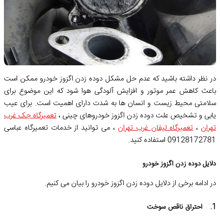
در نظر داشته باشید که عدم حل مشکل دوده زدن اگزوز خودرو ممکن است
باعث کاهش عمر موتور و افزایش آلودگی هوا شود که این موضوع برای
سلامتی محیط زیست و انسان ‌ها به شدت دارای اهمیت است. برای عیب
یابی و تشخیص علت دوده زدن اگزوز خودروهای چینی ،
تعمیرگاه جک غرب
تهران
،
تعمیرگاه لیفان غرب تهران
، می توانید از خدمات تعمیرگاه عباسی
09128172781 استفاده کنید.
دلایل دوده زدن اگزوز خودرو
در ادامه برخی از دلایل دوده زدن اگزوز خودرو را بیان می کنیم.
1. احتراق ناقص سوخت