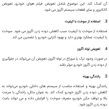
آن کمک کند. این موضوع شامل تعویض فیلتر هوای خودرو، تعویض
کاتالیزور و سایر قطعات سیستم اگزوز می شود.
3. استفاده از سوخت با کیفیت
استفاده از سوخت با کیفیت سبب کاهش دوده زدن اگزوز می ‌شود. سوخت
با کیفیت، عملکرد بهتری دارد و بهبود کارایی خودرو را تضمین می‌ کند.
4. تعویض لوله اگزوز
در صورت وجود ترک یا سوراخ در لوله اگزوز، تعویض آن می‌تواند در جلوگیری
از دوده زدن اگزوز خودرو موثر باشد.
5. رانندگی بهینه
رانندگی بهینه و استفاده مناسب از سیستم‌ های داخلی خودرو می‌تواند به
کاهش دوده زدن اگزوز خودرو کمک کند. به عنوان مثال، رانندگی با سرعت
بالا و توقف مکرر خودرو، مصرف سوخت را افزایش داده و می‌ تواند باعث
دوده زدن اگزوز شود.