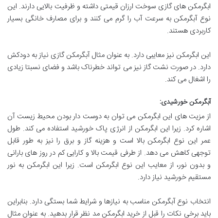
ابگرمکن های گازی سوخت ارزان قیمتی داشته و ظرفیت بالایی دارند. این
نوع آبگرمکن به سرعت آب را گرم می کنند و برای مصارف خانگی بسیار
کاربردی هستند.
این ابگرمکن نیز معایبی دارد. به عنوان مثال آبگرمکن گازی نیاز به دودکش
دارد. در صورت نشت گاز نیز می تواند خطرناک باشد و فضای نسبتا زیادی
را اشغال می کند.
آبگرمکن خورشیدی:
از مزیت های این ابگرمکن می توان به دوست دار بودن محیط زیست آن
اشاره کرد. زیرا این ابگرمکن از انرژی پاک خورشید استفاده می کند. طول
عمر این نوع ابگرمکن بالا است و هزینه گاز و برق را نیز به طور قابل
توجهی کاهش می دهد. از طرفی قیمت بالا و کارایی کم در روز های بارانی
و بدون نور، از معایب این نوع ابگرمکن است. زیرا این ابگرمکن به نور
مستقیم خورشید نیاز دارد.
انتخاب نوع آبگرمکن مناسب به نیازها و شرایط شما بستگی دارد
. بنابراین
باید برخی نکات را قبل از خرید ابگرمکن مد نظر قرار بدهید. به عنوان مثال