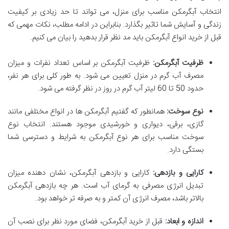
انتخاب آبگرمکن مناسب برای منزل، می ‌تواند تا حد زیادی بر کیفیت
زندگی و آسایش شما تاثیر بگذارد
. بنابراین در ادامه مطلب، نکات مهمی که
قبل از خرید انواع آبگرمکن باید مد نظر قرار بدهید را بیان می کنیم.
ظرفیت آبگرمکن
:
ظرفیت آبگرمکن بر اساس تعداد نفرات و میزان
مصرف آب گرم در منزل تعیین می ‌شود
. به طور کلی برای هر نفر،
حدود 50 تا 60 لیتر آب گرم در روز در نظر گرفته می ‌شود.
نوع سوخت
:
همانطور که گفتیم آبگرمکن ‌ها در انواع مختلفی مانند
گازی، برقی، دیواری و خورشیدی موجود هستند
. انتخاب نوع
سوخت مناسب برای هر نوع آبگرمکن به شرایط و دسترسی شما
بستگی دارد.
کارایی و بازدهی
:
کارایی و بازدهی آبگرمکن، نشان دهنده میزان
تبدیل انرژی مصرفی به گرمای آب است
. هر چه بازدهی آبگرمکن
بالاتر باشد، مصرف انرژی آن کمتر و به صرفه‌ تر خواهد بود.
اندازه و ابعاد
:
قبل از خرید آبگرمکن، فضای مورد نظر برای نصب آن