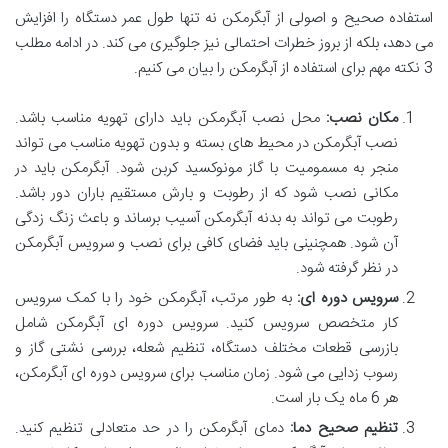
استفاده صحیح و اصولی از آبگرمکن نه تنها طول عمر دستگاه را افزایش
می ‌دهد، بلکه از بروز خطرات احتمالی نیز جلوگیری می ‌کند
. در ادامه مطلب
3 نکته مهم برای استفاده از آبگرمکن را بیان می کنیم.
مکان نصب
:
محل نصب آبگرمکن باید دارای تهویه مناسب باشد.
نصب آبگرمکن در محیط ‌های بسته و بدون تهویه مناسب می‌ تواند
منجر به مسمومیت با گاز مونوکسید کربن شود. آبگرمکن باید در
مکانی نصب شود که از رطوبت و بارش مستقیم باران دور باشد.
رطوبت می ‌تواند به بدنه آبگرمکن آسیب برساند و باعث زنگ زدگی
آن شود. همچنینی باید فضای کافی برای نصب و سرویس آبگرمکن
در نظر گرفته شود.
سرویس دوره‌ ای
:
به طور مرتب، آبگرمکن خود را با کمک سرویس
‌کار متخصص سرویس کنید. سرویس دوره‌ ای آبگرمکن شامل
بازرسی قطعات مختلف دستگاه، تنظیم شعله، بررسی نشتی گاز و
رسوب‌ زدایی می ‌شود. زمان مناسب برای سرویس دوره ‌ای آبگرمکن،
هر 6 ماه یک بار است.
تنظیم صحیح دما
:
دمای آبگرمکن را در حد متعادلی تنظیم کنید.