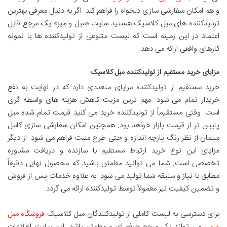
و هم امکان سفارشی سازی دلخواه را فراهم کند. اگر به دنبال معرفی بهترین
تولیدکننده های مبل کلاسیک هستید سایت «مبل و میز» یک مرجع قابل
اعتماد در این زمینه است که لیست متنوعی از تولیدکننده ها با نمونه
کارهای واقعی ارائه می دهد.
مزایای خرید مستقیم از تولیدکننده مبل کلاسیک
خرید مستقیم از تولیدکننده مزایای متعددی دارد که در نهایت به نفع
خریدار تمام می شود. مهم ترین مزیت کاهش هزینه های واسطه گری
است. وقتی مستقیماً از تولیدکننده خرید می کنید قیمت تمام شده مبل
پایین تر از قیمت بازار خواهد بود. همچنین امکان سفارشی سازی کامل
مبلمان از نظر رنگ پارچه اندازه و حتی طرح منبت فراهم می شود. از دیگر
مزایای این نوع خرید ارتباط مستقیم با سازنده و دریافت مشاوره
تخصصی است. شما می توانید مطمئن باشید که محصول نهایی دقیقاً
مطابق با نیاز و سلیقه شما تولید می شود. به علاوه خدمات پس از فروش
و تضمین کیفیت نیز معمولاً توسط تولیدکننده ارائه می گردد.
برای دسترسی به لیست کاملی از تولیدکنندگان مبل کلاسیک
فروشگاه مبل
و میز
می تواند یک مرجع حرفه ای و مطمئن باشد. این سایت اطلاعات