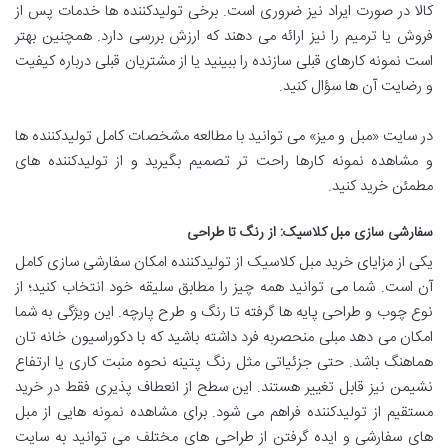
کالا در صورت ایراد نیز ضروری است. برخی تولیدکننده ها خدمات پس از
فروش یا ترمیم را نیز ارائه می دهند که ارزش بررسی دارد. همچنین بهتر
است نمونه کارهای قبلی سازنده را ببینید یا از مشتریان قبلی درباره کیفیت
و رضایت آن ها سؤال کنید.
در سایت «مبل و میز» می توانید با مطالعه مشخصات کامل تولیدکننده ها
و مشاهده نمونه کارها راحت تر تصمیم بگیرید و از تولیدکننده های
مطمئن خرید کنید.
سفارشی سازی مبل کلاسیک: از رنگ تا طراحی
یکی از مزایای خرید مبل کلاسیک از تولیدکننده امکان سفارشی سازی کامل
آن است. شما می توانید همه چیز را مطابق سلیقه خود انتخاب کنید؛ از
نوع چوب و طراحی پایه ها گرفته تا رنگ و طرح پارچه. این ویژگی به شما
امکان می دهد مبلی منحصربه فرد داشته باشید که با دکوراسیون خانه تان
هماهنگ باشد. حتی جزئیاتی مثل رنگ پتینه نحوه منبت کاری یا ارتفاع
نشیمن نیز قابل تغییر هستند. این سطح از انعطاف پذیری فقط در خرید
مستقیم از تولیدکننده فراهم می شود. برای مشاهده نمونه هایی از مبل
های سفارشی و ایده گرفتن از طراحی های مختلف می توانید به سایت