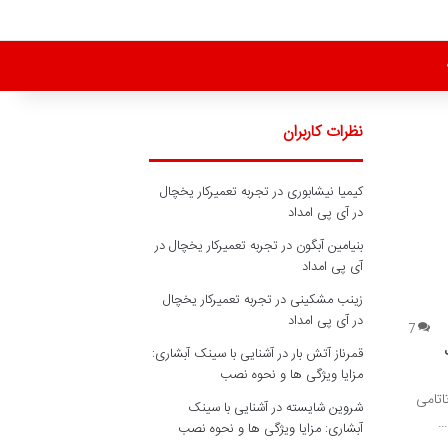
نظرات کاربران
کیمیا نیشابوری
در
تجربه تعمیرکار یخچال
در آی پی امداد
بنیامین آبگون
در
تجربه تعمیرکار یخچال در
آی پی امداد
زینب مشکینی
در
تجربه تعمیرکار یخچال
در آی پی امداد
7
قمرناز آتش بار
در
آشنایی با سینک آبشاری:
مزایا ویژگی ها و نحوه نصب
تامی
شروین شایسته
در
آشنایی با سینک
…
آبشاری: مزایا ویژگی ها و نحوه نصب