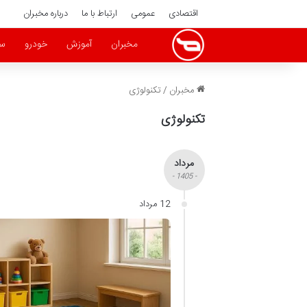
اقتصادی
عمومی
ارتباط با ما
درباره مخبران
مخبران
آموزش
خودرو
سا
مخبران
/
تکنولوژی
تکنولوژی
مرداد
- 1405 -
12 مرداد