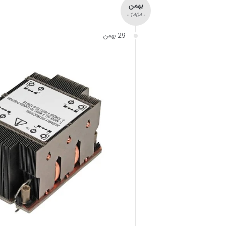
بهمن
- 1404 -
29 بهمن