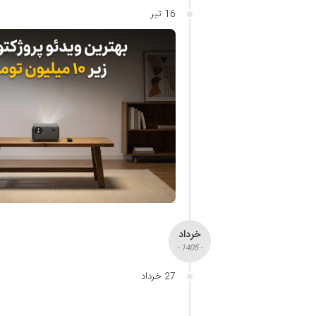
16 تیر
خرداد
- 1405 -
27 خرداد