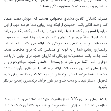
به دست آوردن بینشی از فرصت‌های فروش با فروشگاه‌های محلی،
منطقه‌ای و ملی به خدمات مشاوره متکی هستند.
مصرف کنندگان آنلاین مشتاق محتوایی هستند که آموزش دهد، اعتماد
کند و فتنه انگیز باشد. اطمینان از اینکه برند زیبایی شما هر سه مورد از این
موارد را لمس می کند، نه تنها موانع خرید را برطرف می کند، بلکه می تواند
باعث ایجاد خلأ برای برند زیبایی شما در میان رقبا شود. – مجموعه
محصولات و سازماندهی محصولاتی که ارائه می کنید باید اهداف
برندسازی زیبایی شما را به گونه ای منعکس کند که برای مخاطب هدف
شما جذاب باشد. محصولات پورتالی که کاربران جدید برای اولین بار با نام
تجاری شما آشنا می شوند چیست؟ مطمئن شوید موقعیت‌یابی و
راه‌حل‌هایی که این محصولات ارائه می‌دهند با نیازهای برآورده نشده
مخاطبان شما مرتبط است. روندها را در مواد تشکیل دهنده، روش های
تحویل، امتیاز قیمت و بسته بندی در طول فرآیند برندسازی زیبایی در نظر
بگیرید.
پلت‌فرم‌های مجازی D2C که از واقعیت افزوده استفاده می‌کنند به برندها
اجازه می‌دهند تا عمیق‌تر به خانه بروند و به مصرف‌کنندگان کمک کنند تا