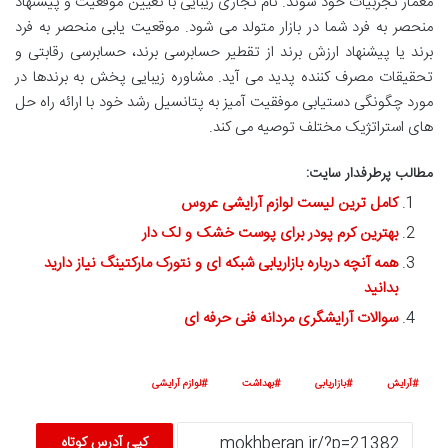
معمار تجربیات خود شوند. نام تجاری زیبایی با تعیین موقعیت و پیشنهاد
منحصر به فرد شما در بازار متولد می شود. موقعیت یابی منحصر به فرد
برند یا پیشنهاد ارزش برند از تقطیر حسابرسی برند، حسابرسی رقابتی و
تحقیقات مصرف کننده پدید می آید. مشاوره زیبایی پخش به برندها در
مورد چگونگی دستیابی موفقیت آمیز به پتانسیل رشد خود با ارائه راه حل
های استراتژیک مختلف توصیه می کند.
مطالب پرطرفدار سایت:
کامل ترین لیست لوازم آرایشی عروس
بهترین کرم پودر برای پوست خشک و لک دار
همه آنچه درباره بازاریابی شبکه ای و نتورک مارکتینگ نیاز دارید
بدانید
سوالات آرایشگری مردانه فنی حرفه ای
آرایش
بازاریابی
بهداشت
لوازم آرایشی
کپی آدرس کوتاه