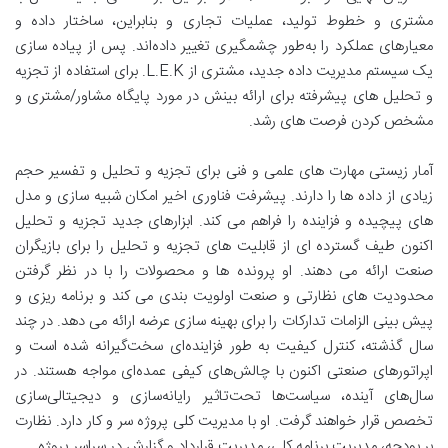
مشتری و خطوط تولید، عملیات تجاری و بنابراین، ساختار داده و
معیارهای عملکرد را به‌طور چشمگیری تغییر داده‌اند. پس از پیاده سازی
یک سیستم مدیریت داده جدید، مشتری از L.E.K. برای استفاده از تجزیه
و تحلیل های پیشرفته برای ارائه بینش در مورد پایگاه مشاور/مشتری و
مشخص کردن فرصت های رشد.
آمار زیستی مهارت های علمی و فنی برای تجزیه و تحلیل و تفسیر حجم
زیادی از داده ها را دارند. پیشرفت فناوری اخیر امکان شبیه سازی و مدل
های پیچیده و فزاینده را فراهم می کند. ابزارهای جدید تجزیه و تحلیل
اکنون طیف گسترده ای از قابلیت های تجزیه و تحلیل را برای بازیگران
صنعت ارائه می دهند. او پرونده ها و محصولات را با در نظر گرفتن
محدودیت های نظارتی و صنعت اولویت بندی می کند و برنامه ریزی و
پیش بینی الزامات تدارکات را برای بهینه سازی عرضه ارائه می دهد. در چند
سال گذشته، کنترل کیفیت به طور فزاینده‌ای سخت‌گیرانه شده است و
اپراتورهای صنعتی اکنون با چالش‌های کیفی عمده‌ای مواجه هستند. در
سال‌های آینده، سیاست‌ها تحت‌تاثیر رایانه‌سازی و دیجیتالی‌سازی
تخصص قرار خواهند گرفت. او با مدیریت کلی پروژه سر و کار دارد. نظارت
بر بودجه، مدیریت برنامه کلی، مدیریت قرارداد و گزارش در سراسر پروژه.