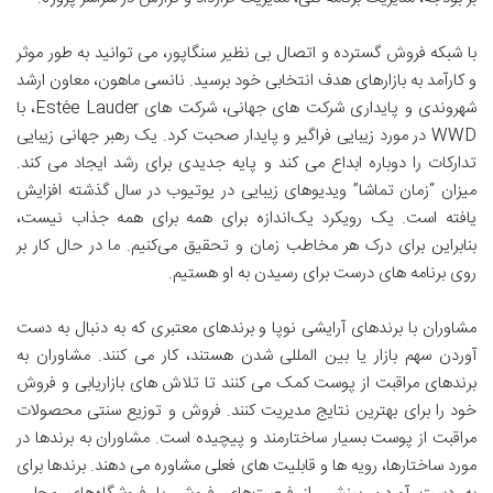
با شبکه فروش گسترده و اتصال بی نظیر سنگاپور، می توانید به طور موثر
و کارآمد به بازارهای هدف انتخابی خود برسید. نانسی ماهون، معاون ارشد
شهروندی و پایداری شرکت های جهانی، شرکت های Estée Lauder، با
WWD در مورد زیبایی فراگیر و پایدار صحبت کرد. یک رهبر جهانی زیبایی
تدارکات را دوباره ابداع می کند و پایه جدیدی برای رشد ایجاد می کند.
میزان “زمان تماشا” ویدیوهای زیبایی در یوتیوب در سال گذشته افزایش
یافته است. یک رویکرد یک‌اندازه برای همه برای همه جذاب نیست،
بنابراین برای درک هر مخاطب زمان و تحقیق می‌کنیم. ما در حال کار بر
روی برنامه های درست برای رسیدن به او هستیم.
مشاوران با برندهای آرایشی نوپا و برندهای معتبری که به دنبال به دست
آوردن سهم بازار یا بین المللی شدن هستند، کار می کنند. مشاوران به
برندهای مراقبت از پوست کمک می کنند تا تلاش های بازاریابی و فروش
خود را برای بهترین نتایج مدیریت کنند. فروش و توزیع سنتی محصولات
مراقبت از پوست بسیار ساختارمند و پیچیده است. مشاوران به برندها در
مورد ساختارها، رویه ها و قابلیت های فعلی مشاوره می دهند. برندها برای