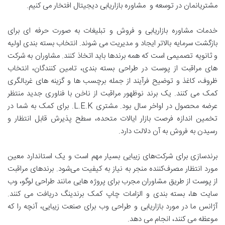
مشتریانمان در توسعه و مشاوره بازاریابی دیجیتال افتخار می کنیم.
خدمات مشاوره بازاریابی و فروش و تبلیغات به صورت حرفه ای برای
بازگشت سرمایه بالاتر ایجاد و مدیریت می شوند. انتخاب بسته بندی اولیه
و ثانویه تصمیمی است که همه برندها باید اتخاذ کنند. مشاوران به شرکت
های مراقبت از پوست در طراحی بسته بندی، تامین کنندگان، انتخاب
ظروف، کاغذ و توضیح فرآیند از جمله برچسب ها و گزینه های غربالگری
کمک می کنند. یک برند نوظهور مراقبت از ناخن با فناوری جدید منتظر
عرضه محصول در اواخر سال بود. مشتری L.E.K. برای کمک به شما در
تخمین اندازه فرصت بازار ایالات متحده، سطح پذیرش قابل انتظار و
رسیدن به فروش به آن دلالت دارد.
برندسازی برای شرکت‌های زیبایی بسیار مهم است و یک استاندارد معین
مورد انتظار مصرف‌کننده منجر به نیاز به کیفیت می‌شود. برندهای مراقبت
از پوست از طریق مشاوران مجرب برای پروژه هایی مانند طراحی لوگو، وب
سایت ها، بسته بندی و الزامات چاپ کمک برندینگ دریافت می کنند.
آژانس ما در مورد بازاریابی و طراحی وب برای صنعت زیبایی، آنچه را که
موعظه می کنند، انجام می دهد.