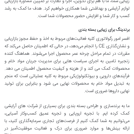
زیبایی شما، ما با هم برای تدوین، اجرا و نظارت بر کمپین مشاوره بازاریابی
لوازم آرایشی و بهداشتی شما همکاری خواهیم کرد. هدف ما کمک به رشد
کسب و کار شما و افزایش حضور محصولات شما است.
برندینگ برای زیبایی بسته بندی
افسر امور رگولاتوری کلیه فعالیت‌های مربوط به اخذ و حفظ مجوز بازاریابی
و نشان‌گذاری CE را انجام می‌دهد، در حالی که اطمینان حاصل می‌کند که
مقررات در تمام مراحل چرخه عمر محصول اجرا می‌شوند. هماهنگ کننده
زنجیره تامین به اجرای سیاست هایی برای مدیریت جریان مواد خام و
محصولات کمک می کند و از هزینه و کیفیت محصول اطمینان می دهد.
فرآیندهای دارویی و بیوتکنولوژیکی مربوط به کلیه عملیاتی است که منجر
به تبدیل مواد خام به محصولات نهایی می شود و بنابراین برای تولید
نهایی داروها ضروری است.
ما به برندسازی و طراحی بسته بندی برای بسیاری از شرکت های آرایشی
کمک کرده ایم. با تجربه اروپایی و تجربه عمیق کسب‌وکار آسیایی،
می‌توانیم به شما کمک کنیم از فرصت‌های تجاری سرمایه‌گذاری کنید، با
ارائه بینش‌ها و موارد ضروری برای درک و فعالیت موفقیت‌آمیز در