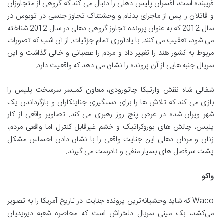
فریبنده است، افسران پلیس دهلی را دنبال می کند که گروهی از متجاوزان
و قاتلان را پس از ماجرای بدنام و وحشتناک تجاوز جنسی در اتوبوس در
سال 2012 که به عنوان پرونده تجاوز گروهی دهلی در سال 2012 شناخته
می شود، تعقیب می کنند. با یادآوری تمام جزئیات. از آن شب که تصورات
مربوط به کشور هند را تغییر داد و مردم را عصبانی و خالی گذاشت و این
سریال جنبه هایی از آن پرونده را نشان می دهد که واقعیت دارد.
شفالی شاه نقش وارتیکا چاتورودی، معاون کمیسر سرسخت پلیس را
بازی می کند که تلاش ها را برای دستگیری جنایتکاران و بازگرداندن یک
شهر ویران شده در عرض پنج روز رهبری می کند. تصاویر واقعی از کار
پلیس، چالش های بوروکراتیک و خشم غیرقابل کنترل اما واقعی مردم،
زنان و مردان دهلی این جنایت واقعی را با نشان دادن احساس مشکل
پشت سرفصل های بسیار منفی و نادرست می گیرند.
واکو
Waco که شاید وحشیانه‌ترین پرونده جنایت در تاریخ آمریکا را به تصویر
می‌کشد، یک مینی سریال دلخراش است که محاصره شعبه دیویدیان