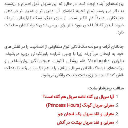
پرونده‌های آینده ایجاد کنند. در حالی که این سریال قابل احترام و ارزشمند
به نظر می رسد، تمام تجربه تماشای آن عمیق تر و عمیق تر در ذهن
جنایتکاران عمیقاً غم انگیز است. از سوی دیگر، سبک کارگردانی تاریک
دیوید فینچر کاملاً با لحن مورد نیاز برای بررسی ذهن هیولا کشان مطابقت
دارد.
جاناتان گراف و هولت مک‌کالانی نوع متفاوتی از انسانیت را در نقش‌های
خود به ارمغان می‌آورند زیرا با چنین شرارت باورنکردنی روبرو می‌شوند.
بنابراین Mindhunter علم پزشکی قانونی، هیجان‌انگیز روان‌شناختی و
روایت‌های ترسناک قاتلان سریالی واقعی را با هم ترکیب می‌کند تا به‌دقت
فاش کند که چه چیزی باعث جنایت واقعی می‌شود.
مطالب پرطرفدار سایت:
آیا سریال بی گناه ادامه سریال هم گناه است؟
معرفی سریال گونگ (Princess Hours)
معرفی و نقد سریال یک فنجان جو
معرفی و نقد سریال بهشت در آتش