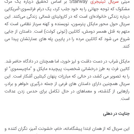
مینی
سریال تینیجری
Stairway بر اساس تحقیق درباره یک مرگ
مشکوک که توجه جهانی را به خود جلب کرد، یک درام فرانسوی-آمریکایی
درباره زندگی خانواده‌ای است که در کارولینای شمالی زندگی می‌کنند. این
سریال حول محور مایکل پترسون، نویسنده و کهنه سرباز نظامی است که
متهم به قتل همسر دومش، کاتلین (تونی کولت) است. داستان از جایی
شروع می شود که کاتلین مرده را در پایین پله های عمارتشان پیدا می
کنند.
مایکل شراب در دست داشت و لیز خورد، اما همچنان در دادگاه حاضر شد.
کالین فرث به طرز درخشانی شخصیت پیچیده مایکل و “ماچیسموی” او
را به تصویر می کشد، در حالی که مبارزات پنهان کیتلین آشکار است. این
سریال همچنین دارای داستان های فرعی از جمله درگیری خواهر و برادر،
رازهایی از گذشته، و معماهای در حال تکامل برای حدس زدن عدالت
است.
جنایت در دهلی
این سریال که از همان ابتدا پیشگامانه، خام، خشونت آمیز، نگران کننده و