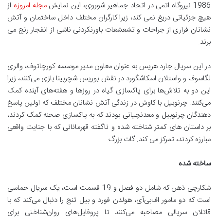
1986 نیروگاه اتمی در اتحاد جماهیر شوروی، این نمایش
مجله امروزه
از
هیچ جزئیاتی دریغ نمی کند، زیرا کارگران مختلف داخل ساختمان و آتش
نشانان فراری از جراحات و تشعشعات باورنکردنی ناشی از انفجار رنج می
برند.
در این سریال جارد هریس به عنوان معاون مدیر موسسه کورچاتوف، والری
لگاسوف و واستلان اسکاشگورد در نقش بوریس شچربینا بازی می‌کنند، زیرا
این دو به تلاش‌ها برای پاکسازی گیاه در روزها و هفته‌های آینده کمک
می‌کنند. چرنوبیل با کاوش در زندگی آتش نشانان مختلف که اولین پاسخ
دهندگان چرنوبیل و معدنچیانی بودند که به پاکسازی صحنه کمک کردند،
بر داستان های کمتر شناخته شده و ناگفته قهرمانانی که با جنایت واقعی
مبارزه کردند، تمرکز می کند. گات بزرگ
ساخته شده
شکارچی ذهن که شامل دو فصل و 19 قسمت است، یک سریال حماسی
است که دو مامور اف‌بی‌آی، هولدن فورد و بیل تنچ را دنبال می‌کند که با
قاتلان سریالی مصاحبه می‌کنند تا پروفایل‌های روان‌شناختی برای