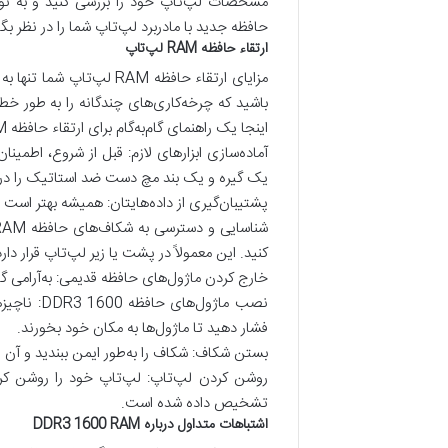
مشخصات لپ‌تاپ خود را بررسی کنید و به نو
حافظه جدید با مادربرد لپ‌تاپ شما را در نظر بگی
ارتقاء حافظه RAM لپ‌تاپ
باشید که چرخه‌کاری‌های چندگانه را به طور خطی
اینجا یک راهنمای گام‌به‌گام برای ارتقاء حافظه RAM لپ‌تاپ شما آمده است:
یک گیره و یک بند مچ دست ضد استاتیک را در اخ
پشتیبان‌گیری از داده‌هایتان: همیشه بهتر است ق
کنید. این معمولاً در پشت یا زیر لپ‌تاپ قرار دارد
خارج کردن ماژول‌های حافظه قدیمی: به‌آرامی گی
نصب ماژول
فشار دهید تا ماژول‌ها به مکان خود بخورند.
بستن شکاف: شکاف را به‌طور ایمن ببندید و آن ر
روشن کردن لپ‌تاپ: لپ‌تاپ خود را روشن کر
تشخیص داده شده است.
اشتباهات متداول درباره DDR3 1600 RAM