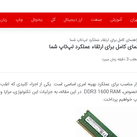
ران
آموزش
صنعت
ارز دیجیتال
گل
یخچال
چاپ
زبان
زمان میبرد
ر مناسب برای عملکرد بهینه امری اساسی است. یکی از اجزاء کلیدی که اغلب
نادیده گرفته می‌شود، حافظه RAM است و به خصوص، DDR3 1600 RAM. در این مقاله، به جزئیات این تکنولوژی، مزایا و
تاپ خواهیم پرداخت.