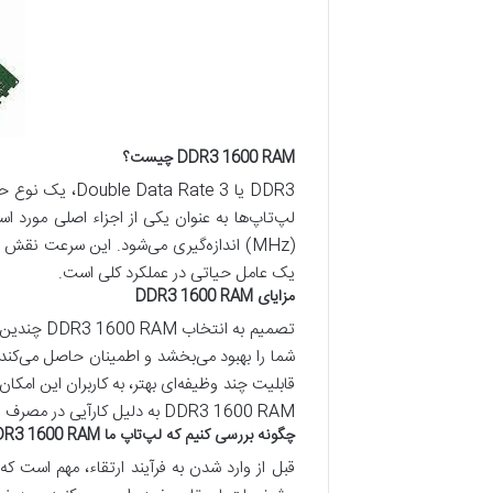
DDR3 1600 RAM چیست؟
(MHz) اندازه‌گیری می‌شود. این سرعت نق
یک عامل حیاتی در عملکرد کلی است.
مزایای DDR3 1600 RAM
تصمیم به ا
شما را بهبود می‌بخشد و اطمینان حاصل می‌کند ک
قابلیت چند وظیفه‌ای بهتر، به کاربران این امکان
DDR3 1600 RAM به دلیل کارآیی در مصرف انرژی‌اش شناخته شده و به عمر باتری دستگاه‌های قابل حمل کمک می‌کند.
چگونه بررسی کنیم که لپ‌تاپ ما DDR3 1600 RAM را پشتیبانی می‌کند؟