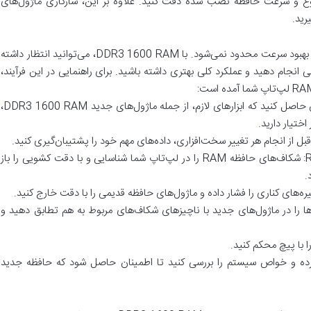
ع و سرعت حافظه نصب شده دقت کنید. علاوه بر این، سازگاری ماژول‌های
رید.
مزایای ارتقاء حافظه RAM لپ‌تاپ شما تنها به بهبود سرعت محدود نمی‌شود. با DDR3 1600 RAM، می‌توانید انتظار داشته
 انجام دهید و عملکرد کلی بهتری داشته باشید. برای راهنمایی در این فرآیند،
آماده‌سازی ابزارهای لازم: قبل از شروع، اطمینان حاصل کنید که ابزارهای لازم، از جمله ماژول‌های جدید DDR3 1600 RAM،
تیار دارید.
بل از انجام هر تغییر سخت‌افزاری، داده‌های مهم خود را پشتیبان‌گیری کنید.
شناسایی و دسترسی به شکاف‌های حافظه RAM: شکاف‌های حافظه RAM را در لپ‌تاپ شما شناسایی و با دقت کشویی را باز
.
ره‌های کناری را فشار داده و ماژول‌های حافظه قدیمی را با دقت خارج کنید.
‌های حافظه DDR3 1600: ناچیزها را در ماژول‌های جدید با ناچیزهای شکاف‌های مربوط به هم تطابق دهید و
ا با پیچ محکم کنید.
ده و خواص سیستم را بررسی کنید تا اطمینان حاصل شود که حافظه جدید