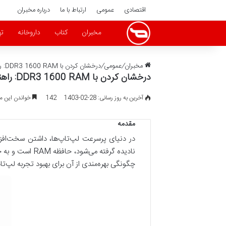
اقتصادی
عمومی
ارتباط با ما
درباره مخبران
مخبران
کتاب
داروخانه
ته
مخبران
/
عمومی
/
درخشان کردن با DDR3 1600 RAM: راهنمای کامل برای ارتقاء عملکرد لپ‌تاپ شما
درخشان کردن با DDR3 1600 RAM: راهنمای کامل برای ارتقاء عملکرد لپ‌تاپ شما
آخرین به روز رسانی: 28-02-1403
142
خواندن این مطلب 3 دقیقه 
مقدمه
در دنیای پرسرعت لپ‌تاپ‌ها، داشتن سخت‌افزا
چگونگی بهره‌مندی از آن برای بهبود تجربه لپ‌