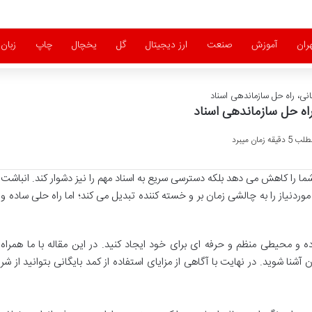
ران
آموزش
صنعت
ارز دیجیتال
گل
یخچال
چاپ
زبان
ی، راه حل سازماندهی اسناد
اه حل سازماندهی اسناد
زمان میبرد
شما را کاهش می دهد بلکه دسترسی سریع به اسناد مهم را نیز دشوار کند. انباشت
وردنیاز را به چالشی زمان بر و خسته کننده تبدیل می کند؛ اما راه حلی ساده و
و محیطی منظم و حرفه ای برای خود ایجاد کنید. در این مقاله با ما همراه
 آشنا شوید. در نهایت با آگاهی از مزایای استفاده از کمد بایگانی بتوانید از شر