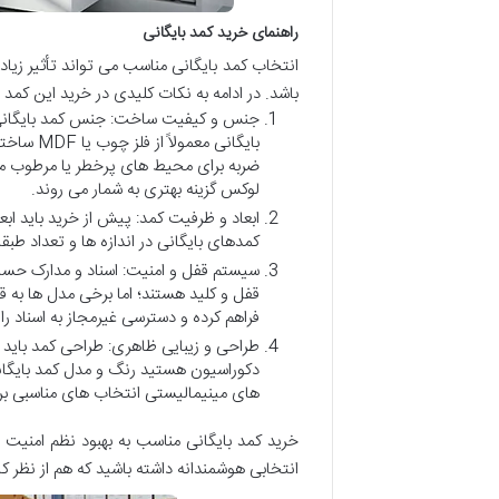
راهنمای خرید کمد بایگانی
انتخاب کمد بایگانی مناسب می تواند تأثیر زیا
باشد. در ادامه به نکات کلیدی در خرید این کمد م
جنس و کیفیت ساخت: جنس کمد بایگانی یک
بایگانی 
ضربه برای محیط های پرخطر یا مرطوب منا
لوکس گزینه بهتری به شمار می روند.
ابعاد و ظرفیت کمد: پیش از خرید باید ابع
کمدهای بایگانی در اندازه ها و تعداد ط
سیستم قفل و امنیت: اسناد و مدارک حسا
قفل و کلید هستند؛ اما برخی مدل ها به ق
فراهم کرده و دسترسی غیرمجاز به اسناد را
طراحی و زیبایی ظاهری: طراحی کمد باید ب
دکوراسیون هستید رنگ و مدل کمد بایگان
های مینیمالیستی انتخاب های مناسبی برا
خرید کمد بایگانی مناسب به بهبود نظم امنیت 
انتخابی هوشمندانه داشته باشید که هم از نظر کار