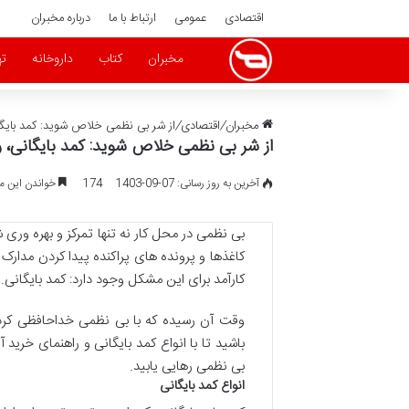
اقتصادی
عمومی
ارتباط با ما
درباره مخبران
مخبران
کتاب
داروخانه
ته
مخبران
/
اقتصادی
/
از شر بی نظمی خلاص شوید: کمد بایگان
از شر بی نظمی خلاص شوید: کمد بایگانی، ر
آخرین به روز رسانی: 07-09-1403
174
خواندن این مطلب 5 دقیقه 
بی نظمی در محل کار نه تنها تمرکز و بهره وری 
کاغذها و پرونده های پراکنده پیدا کردن مدارک م
کارآمد برای این مشکل وجود دارد: کمد بایگانی.
وقت آن رسیده که با بی نظمی خداحافظی کرده 
باشید تا با انواع کمد بایگانی و راهنمای خرید آن
بی نظمی رهایی یابید.
انواع کمد بایگانی