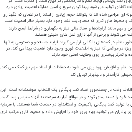
زایای کمد بایگانی ایجاد نظم و سازماندهی در میان اسناد و مدارک است. در
ت کاغذی تولید می شود پیدا کردن سریع و آسان مدارک اهمیت زیادی دارد.
نه ای طراحی شده اند که بتوانند حجم زیادی از اسناد را در فضای کم نگهداری
چک و محیط های کاری که محدودیت فضا وجود دارد بسیار حائز اهمیت است.
 مهم مانند قراردادها و اسناد مالی نیاز به نگهداری در شرایط ایمن دارند.
خته می شوند و برخی از آنها دارای قفل های امنیتی هستند.
طور منظم در کمدهای بایگانی قرار می گیرند فرآیند جستجو و دسترسی به آنها
یژه در مواقعی که نیاز به اطلاعات فوری وجود دارد اهمیت پیدا می کند. در
اده و تمرکز بیشتری روی وظایف اصلی خود دارند.
هبود نظم و افزایش بهره وری می شود به حفاظت از اسناد مهم نیز کمک می کند.
حیطی کارآمدتر و دلپذیرتر تبدیل کند.
اتلاف وقت در جستجوی اسناد کمد بایگانی یک انتخاب هوشمندانه است. این
ناد خود را دسته بندی کرده و در مواقع نیاز به سرعت به آنها دسترسی پیدا کنید.
 با تولید کمد بایگانی باکیفیت و استاندارد در خدمت شما هستند. با سرمایه
زی برادران می توانید بهره وری خود را افزایش داده و محیط کاری مرتب تری