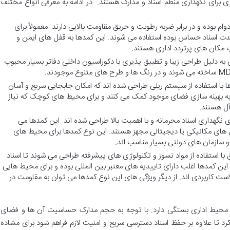
ی برای نگهداری منظم اسناد و مدارک هستند. در ادامه به معرفی انواع مختلف
ام بوده و در برابر ضربه رطوبت و حریق مقاومت بالایی دارند. معمولاً برای
مدت اسناد حساس بوده استفاده می شوند. این کمدها به قفل های ایمن و
مکان های پرتردد اداری هستند.
 به دلیل طراحی زیبا و تطبیق پذیری با دکوراسیون داخلی دفاتر بسیار محبوب
ا با استفاده از سیستم ریلی طراحی شده اند که امکان جابجایی سریع و آسان
 به بهینه سازی فضای موجود کمک می کنند و برای محیط های کوچک که نیاز
 آل هستند.
ی نگهداری اسناد محرمانه و با اهمیت بالا طراحی شده اند. این کمدها می
فل های مکانیکی یا دیجیتالی مجهز هستند. این نوع کمدها برای محیط های
 سازمان های دولتی بسیار مناسب اند.
ا استفاده از مواد نسوز و تکنولوژی های پیشرفته طراحی می شوند تا اسناد
این کمدها اغلب دارای تاییدیه های معتبر بین المللی بوده و برای محیط هایی
ست کاربردی اند. از دیگر ویژگی های این نوع کمدها می توان به مقاومت در
ر محیط اداری بستگی دارد. با توجه به حجم مدارک حساسیت آن ها و فضای
رد تا علاوه بر حفظ اسناد دسترسی سریع و امنیت لازم فراهم شود.برای مشاده