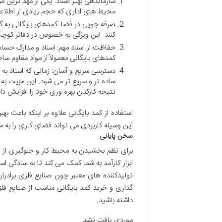
سازماندهی بهتر اسناد: یکی از مهم ترین م
محیط های اداری که حجم زیادی از اطلاعا
صرفه جویی در فضا: کمدهای بایگانی به گو
کنند. این ویژگی به خصوص در دفاتر کو
حفاظت از اسناد مهم: اسناد و مدارک حساس و
کمدهای بایگانی معمولاً از مواد مقاوم سا
دسترسی سریع و آسان: زمانی که اسناد به 
ساده تر و سریع تر می شود. این مزیت به و
نتیجه کارکنان بهره وری خود را افزایش د
استفاده از کمد بایگانی علاوه بر اینکه باعث ب
این وسیله کاربردی می تواند فضای کاری را به م
سخن پایانی
برای نظم بخشیدن به محیط کار و جلوگیری از 
ابزار کارآمد به شما کمک می کند تا به سادگی اس
تولیدکننده های معتبر چون صنایع فلزی برادران
گذاری و خرید کمد بایگانی مناسب از صنایع فل
داشته باشید.
موردی یافت نشد