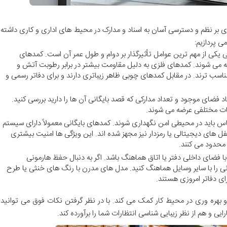
دی بر نظم و دسترسی آسان به اسناد و مدارک در محیط های اداری و کاری داشته
ی پردازیم:
ی از مهم ترین عوامل تأثیرگذار بر دوام و طول عمر آن است. کمدهای
معمولاً از فلز چوب یا MDF ساخته می شوند. کمدهای فلزی به دلیل مقاومت بیشتر در برابر رطوبت آتش و
سب ترند. در مقابل کمدهای چوبی ظاهر زیباتری دارند و برای دفاتر رسمی و
اد فضای موجود و تعداد مدارکی که قصد بایگانی آن ها را دارید بررسی کنید.
بقات مختلفی عرضه می شوند.
س باید در محیطی امن نگهداری شوند. کمدهای بایگانی معمولاً دارای سیستم
فل های دیجیتالی یا رمزدار نیز مجهز شده اند. این ویژگی ها امنیت بیشتری
 محدود می کنند.
ا فضای داخلی دفتر یا اتاق هماهنگ باشد. اگر به دنبال حفظ هارمونی
ی را با سایر وسایل هماهنگ کنید. مدل های مدرن با رنگ های خنثی یا طرح
ی دفاتر امروزی هستند.
و بهره وری در محیط کار کمک می کند. با در نظر گرفتن نکات فوق می توانید
ایی و هم از نظر زیبایی شناسی انتظارات شما را برآورده کند.