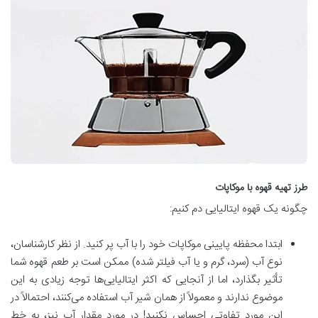
طرز تهیه قهوه با موکاپات
چگونه یک قهوه ایتالیایی دم کنیم:
ابتدا محفظه پایینی موکاپات خود را با آب پر کنید. از نظر کارشناسان،
نوع آب (سرد، گرم و یا آب فیلتر شده) ممکن است بر طعم قهوه شما
تأثیر بگذارد، اما از آنجایی که اکثر ایتالیایی‌ها توجه زیادی به این
موضوع ندارند و معمولاً از همان شیر آب استفاده می‌کنند، احتمالاً در
این مورد تفاوتی احساس نکنید! در مورد مقدار آب نیز، به خط