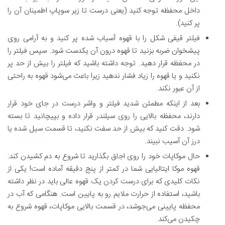
داخل محفظه توجه کنید (یعنی درست تا زیر سوپاپ اطمینان آن را
پر کنید).
فیلتر قیفی شکل را با قهوه آسیاب شده پر کنید و به آرامی روی
پیشخوان ضربه بزنید تا قهوه درون آن یکدست شود. سپس فیلتر را
در محفظه قرار دهید. توجه داشته باشید که فیلتر را بیش از حد پر
نکنید و یا قهوه را زیاد فشار ندهید زیرا باعث می‌شود قهوه به راحتی
از آن عبور نکند.
بعد از اینکه مطمئن شدید فیلتر و واشر درست در جای خود قرار
دارند، محفظه بالایی را روی سیلندر قرار داده و بپیچانید تا بسته
شود. دقت کنید که بیش از حد سفت نکنید، تا قسمت سیل شده یا
درز آن آسیب نبیند.
حال موکاپات خود را روی اجاق بگذارید تا شروع به دم کشیدن کند:
قهوه موکا ایتالیایی شما در کمتر از پنج دقیقه آماده است! یکی از
نکات کلیدی که برای درست کردن یک قهوه عالی باید در نظر داشته
باشید، استفاده از حرارت ملایم رو به پایین است. هنگامی که آب در
محفظه پایینی می‌جوشد، در قسمت بالایی موکاپات، قهوه شروع به
چکیدن می‌کند.