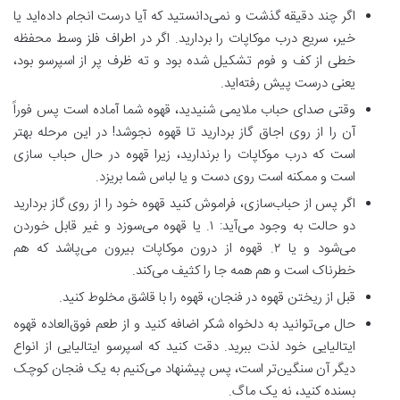
اگر چند دقیقه گذشت و نمی‌دانستید که آیا درست انجام داده‌اید یا
خیر، سریع درب موکاپات را بردارید. اگر در اطراف فلز وسط محفظه
خطی از کف و فوم تشکیل شده بود و ته ظرف پر از اسپرسو بود،
یعنی درست پیش رفته‌اید.
وقتی صدای حباب ملایمی شنیدید، قهوه شما آماده است پس فوراً
آن را از روی اجاق گاز بردارید تا قهوه نجوشد! در این مرحله بهتر
است که درب موکاپات را برندارید، زیرا قهوه در حال حباب سازی
است و ممکنه است روی دست و یا لباس شما بریزد.
اگر پس از حباب‌سازی، فراموش کنید قهوه خود را از روی گاز بردارید
دو حالت به وجود می‌آید: ۱. یا قهوه می‌سوزد و غیر قابل خوردن
می‌شود و یا ۲. قهوه از درون موکاپات بیرون می‌پاشد که هم
خطرناک است و هم همه جا را کثیف می‌کند.
قبل از ریختن قهوه در فنجان، قهوه را با قاشق مخلوط کنید.
حال می‌توانید به دلخواه شکر اضافه کنید و از طعم فوق‌العاده قهوه
ایتالیایی خود لذت ببرید. دقت کنید که اسپرسو ایتالیایی از انواع
دیگر آن سنگین‌تر است، پس پیشنهاد می‌کنیم به یک فنجان کوچک
بسنده کنید، نه یک ماگ.